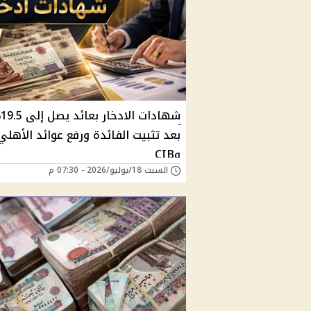
شها
بعد تثبيت الفائدة ورفع عوائد الأهلي
وCIB
السبت 18/يوليو/2026 - 07:30 م