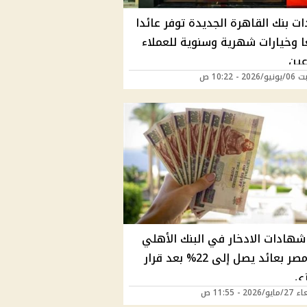
ت بنك القاهرة الجديدة توفر عائدا
ا وخيارات شهرية وسنوية للعملاء
عين
2 - 10:22 ص
شهادات الادخار في البنك الأهلي
وبنك مصر بعائد يصل إلى 22% بعد قرار
زي
202 - 11:55 ص