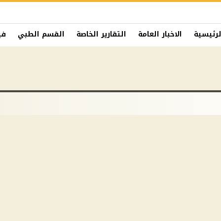
لرئيسية
الاخبار العامة
التقارير الخاصة
القسم الطبي
في