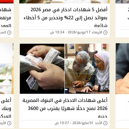
202
أفضل 5 شهادات ادخار في مصر 2026
شهادا
بعوائد تصل إلى 22% وتحذير من 5 أخطاء
مرتفع
شائعة
المود
الأربعاء 17/يونيو/2026 - 10:34 ص
السبت 06/يونيو/026
أعلى شهادات الادخار في البنوك المصرية
أعلى 
2026 تمنح دخلًا شهريًا يقترب من 3600
جنيه
المرك
الأحد 31/مايو/2026 - 10:37 ص
الأربعاء 27/مايو/6