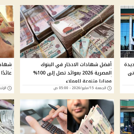
ديدة
أفضل شهادات الادخار في البنوك
شهادة
نى
المصرية 2026 بعوائد تصل إلى 100%
عائدًا 
ومزايا متنوعة للعملاء
الجمعة 15/مايو/2026 - 05:00 ص
الإثنين 11/مايو/026