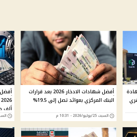
هادة
أفضل شهادات الادخار 2026 بعد قرارات
أفضل 
البنك المركزي بعوائد تصل إلى 19.5%
ألف ج
السبت 25/يوليو/2026 - 10:31 م
السبت 25/يوليو/026