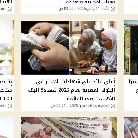
ومزايا ادخارية متعددة
اهتما
الأحد 11/يناير/2026 - 03:00 ص
السبت 10/يناير/026
ترا
أعلى عائد على شهادات الادخار في
تفاصي
البنوك المصرية لعام 2025 شهادة البنك
الأهلي تتصدر القائمة
100,000 ج
الجمعة 28/نوفمبر/2025 - 02:01 ص
الخميس 25/سبتمب