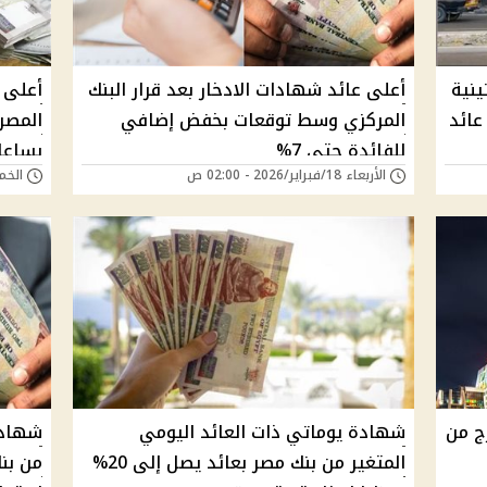
ينية
أعلى عائد شهادات الادخار بعد قرار البنك
أعلى 
 عائد
المركزي وسط توقعات بخفض إضافي
للفائدة حتى 7%
بساعا
الأربعاء 18/فبراير/2026 - 02:00 ص
الخميس 12/فبراي
رج من
شهادة يوماتي ذات العائد اليومي
المتغير من بنك مصر بعائد يصل إلى 20%
من بن