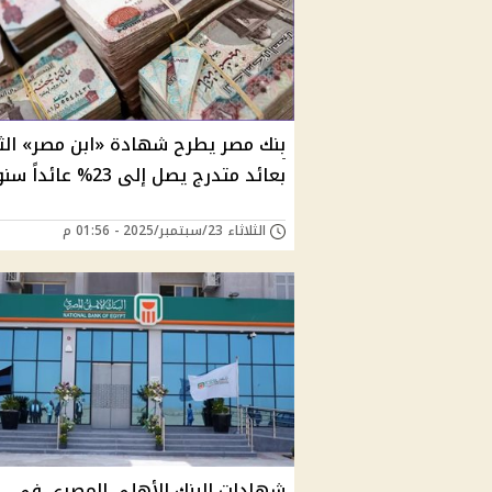
بنك مصر يطرح شهادة «ابن مصر» الثل
بعائد متدرج يصل إلى 23% عائداً سنوياً
الثلاثاء 23/سبتمبر/2025 - 01:56 م
شهادات البنك الأهلي المصري في