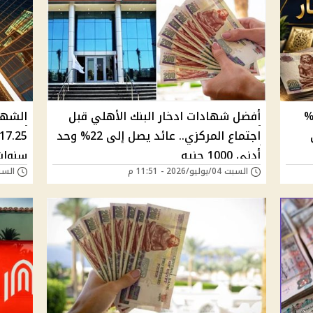
دات الادخار بعائد يصل إلى 19.5%
أفضل شهادات ادخار البنك الأهلي قبل
الشهاد
اجتماع المركزي.. عائد يصل إلى 22% وحد
أدنى 1000 جنيه
سنوات
السبت 04/يوليو/2026 - 11:51 م
السبت 20/يونيو/026