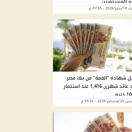
م المستثمرين
2 - 07:55 م
ل شهادة "القمة" من بنك مصر:
هتاخد عائد شهرى 1,416 عند استثمار
نيه
ر/2025 - 05:51 م