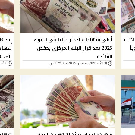
اثية
أعلى شهادات ادخار حاليا في البنوك
2025 بعد قرار البنك المركزي بخفض
الفائده
إلى 18.50%
الثلاثاء 09/سبتمبر/2025 - 12:12 ص
الأحد 07/سبتمبر/2025 -
شهادة ادخار بعائد 100% من البنك
شهادا