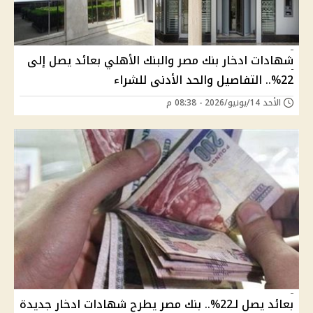
شهادات ادخار بنك مصر والبنك الأهلي بعائد يصل إلى
22%.. التفاصيل والحد الأدنى للشراء
الأحد 14/يونيو/2026 - 08:38 م
بعائد يصل لـ22%.. بنك مصر يطرح شهادات ادخار جديدة