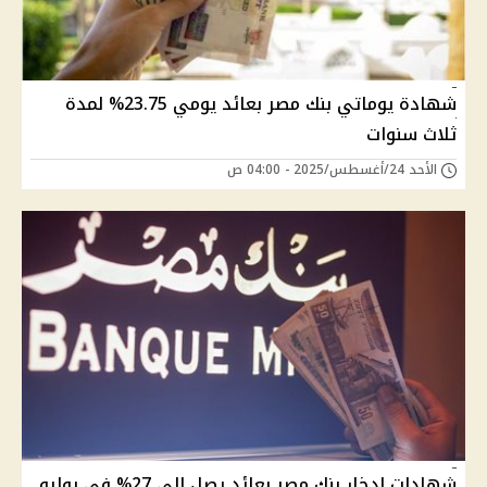
شهادة يوماتي بنك مصر بعائد يومي 23.75% لمدة
ثلاث سنوات
الأحد 24/أغسطس/2025 - 04:00 ص
شهادات ادخار بنك مصر بعائد يصل إلى 27% في يوليو