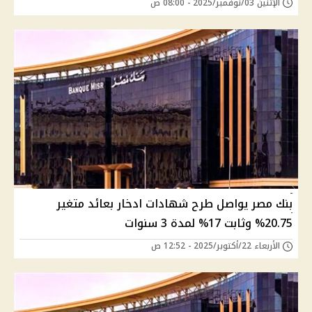
الإثنين 03/نوفمبر/2025 - 08:00 ص
بنك مصر يواصل طرح شهادات ادخار بعائد متغير
20.75% وثابت 17% لمدة 3 سنوات
الأربعاء 22/أكتوبر/2025 - 12:52 ص