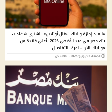
«العيد إجازة والبنك شغال أونلاين».. اشتري شهادات
بنك مصر في عيد الأضحى 2025 بأعلى فائدة من
موبايلك الآن – اعرف التفاصيل
الجمعة 06/يونيو/2025 - 03:00 ص