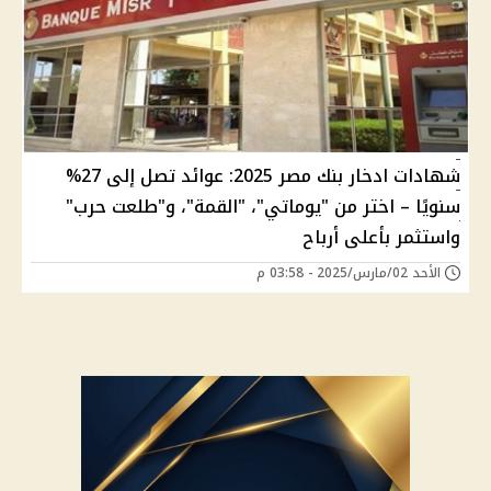
شهادات ادخار بنك مصر 2025: عوائد تصل إلى 27%
سنويًا – اختر من "يوماتي"، "القمة"، و"طلعت حرب"
واستثمر بأعلى أرباح
الأحد 02/مارس/2025 - 03:58 م