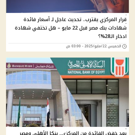
قرار المركزي يقترب.. تحديث عاجل لـ أسعار فائدة
شهادات بنك مصر قبل 22 مايو – هل تختفي شهادة
ادخار الـ28%؟
الخميس 22/مايو/2025 - 03:00 ص
بعد خفض الفائدة من المركزي.. بنكا الأهلي ومصر