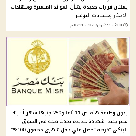
يعلنان قرارات جديدة بشأن العوائد المتغيرة وشهادات
الادخار وحسابات التوفير
الثلاثاء 22/أبريل/2025 - 07:11 م
بدون وظيفة هتقبض 11 ألفا و250 جنيها شهرياً : بنك
مصر يصدر شهادة جديدة تحدث ضجة في السوق
البنكي "فرصه تحصل علي دخل شهري مضمون 100%"