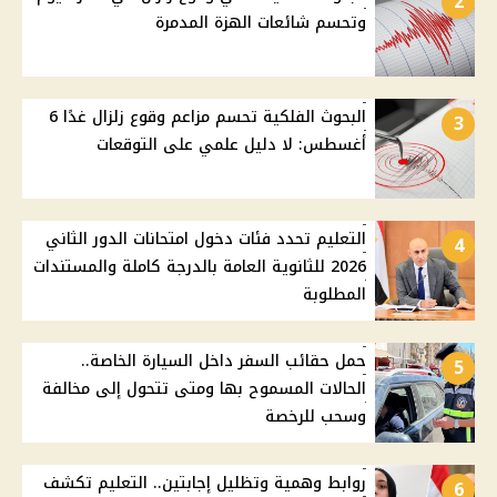
2
وتحسم شائعات الهزة المدمرة
البحوث الفلكية تحسم مزاعم وقوع زلزال غدًا 6
3
أغسطس: لا دليل علمي على التوقعات
التعليم تحدد فئات دخول امتحانات الدور الثاني
4
2026 للثانوية العامة بالدرجة كاملة والمستندات
المطلوبة
حمل حقائب السفر داخل السيارة الخاصة..
5
الحالات المسموح بها ومتى تتحول إلى مخالفة
وسحب للرخصة
روابط وهمية وتظليل إجابتين.. التعليم تكشف
6