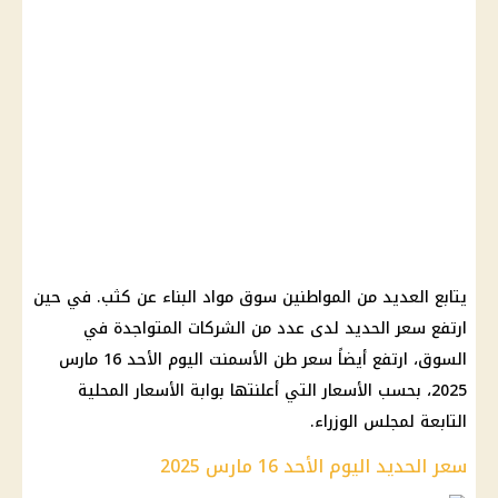
يتابع العديد من المواطنين سوق مواد البناء عن كثب. في حين
ارتفع سعر الحديد لدى عدد من الشركات المتواجدة في
السوق، ارتفع أيضاً سعر طن الأسمنت اليوم الأحد 16 مارس
2025، بحسب الأسعار التي أعلنتها بوابة الأسعار المحلية
التابعة لمجلس الوزراء.
سعر الحديد اليوم الأحد 16 مارس 2025