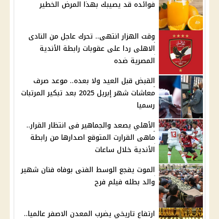
فوائده قد يصيبك بهذا المرض الخطير
وقت الهزار انتهى.. تحرك عاجل من النادى
الاهلى ردا على عقوبات رابطة الأندية
المصرية ضده
القبض قبل العيد ولا بعده.. موعد صرف
معاشات شهر إبريل 2025 بعد تبكير المرتبات
رسميا
الأهلي يصعد والجماهير فى انتظار القرار..
ماهى القرارت المتوقع اصدارها من رابطة
الأندية خلال ساعات
الموت يفجع الوسط الفنى بوفاه فنان شهير
والد بطله فيلم فرح
ارتفاع تاريخي يضرب المعدن الاصفر عالميا..