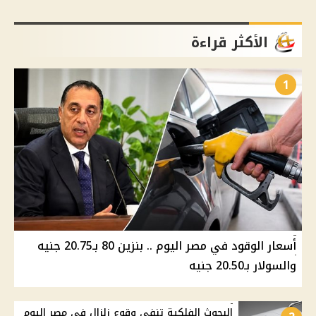
الأكثر قراءة
1
أسعار الوقود في مصر اليوم .. بنزين 80 بـ20.75 جنيه
والسولار بـ20.50 جنيه
البحوث الفلكية تنفي وقوع زلزال في مصر اليوم