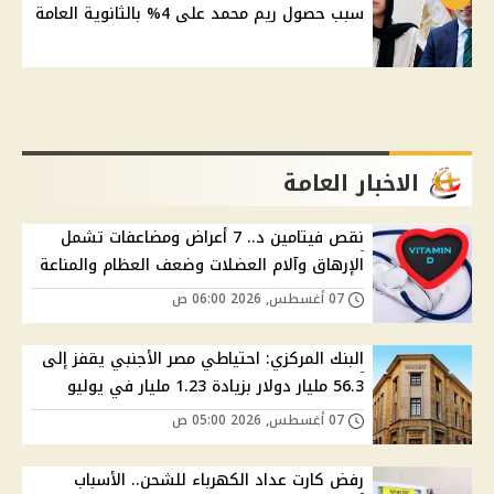
سبب حصول ريم محمد على 4% بالثانوية العامة
الاخبار العامة
نقص فيتامين د.. 7 أعراض ومضاعفات تشمل
الإرهاق وآلام العضلات وضعف العظام والمناعة
07 أغسطس, 2026 06:00 ص
البنك المركزي: احتياطي مصر الأجنبي يقفز إلى
56.3 مليار دولار بزيادة 1.23 مليار في يوليو
07 أغسطس, 2026 05:00 ص
رفض كارت عداد الكهرباء للشحن.. الأسباب