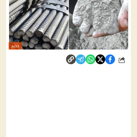
حديد
شارك