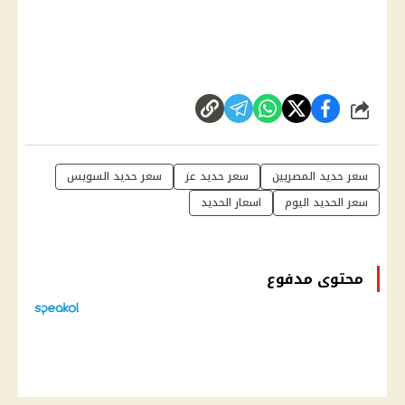
شارك
سعر حديد المصريين
سعر حديد عز
سعر حديد السويس
سعر الحديد اليوم
اسعار الحديد
محتوى مدفوع