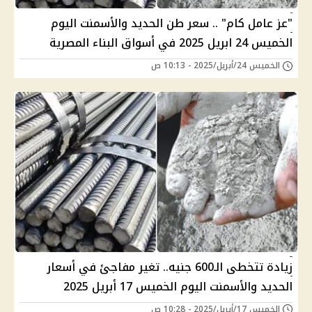
"عز عامل كام" .. سعر طن الحديد والأسمنت اليوم
الخميس 24 ابريل 2025 في أسواق البناء المصرية
الخميس 24/أبريل/2025 - 10:13 ص
زيادة تتخطى الـ600 جنيه.. تغير مفاجئ في أسعار
الحديد والأسمنت اليوم الخميس 17 أبريل 2025
الخميس 17/أبريل/2025 - 10:28 ص