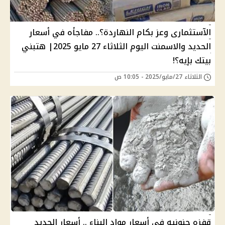
الآستثمارى وعز بكام النهاردة؟.. مفاجأه في أسعار
الحديد والاسمنت اليوم الثلاثاء 27 مايو 2025| هتبني
بيتك بإيه؟!
الثلاثاء 27/مايو/2025 - 10:05 ص
قفزه جنونيه فى أسعار مواد البناء .. أسعار الحديد