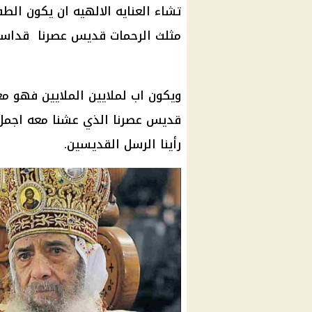
تشاء العنايه الالهيه ان يكون الط
مثلث الرحمات قديس عصرنا قداسة ا
ويكون اب لملايين الملايين فهو مع
قديس عصرنا الذي عشنا معه اجمل ايا
رأينا الرسل القديسين.