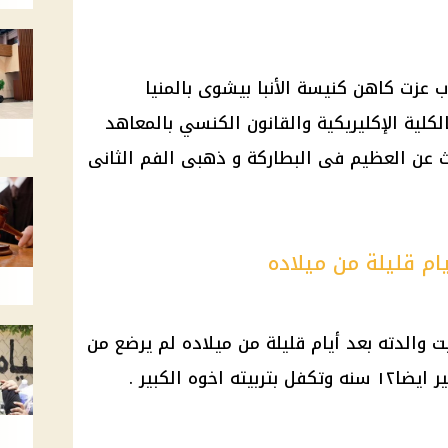
ب عزت كاهن كنيسة الأنبا بيشوى بالمنيا
كلية الإكليريكية والقانون الكنسي بالمعاهد
دث عن العظيم فى البطاركة و ذهبى الفم الثانى
يام قليلة من ميلاده
 والدته بعد أيام قليلة من ميلاده لم يرضع من
وه الكبير .