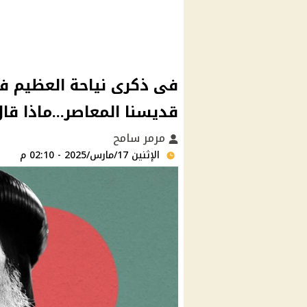
فى ذكرى نياحة العظيم فى 
قديسنا المعاصر...ماذا قا
مرمر سامح
الإثنين 17/مارس/2025 - 02:10 م