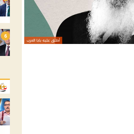
6
أطلق عليه بابا العرب