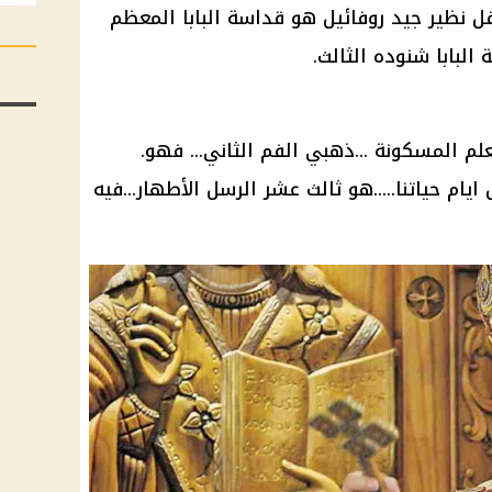
فل نظير جيد روفائيل هو قداسة البابا المعظم
لبابا شنوده الثالث.
لم المسكونة ...ذهبي الفم الثاني... فهو.
م حياتنا.....هو ثالث عشر الرسل الأطهار...فيه