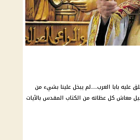
ليه بابا العرب.....لم يبخل علينا بشيء من
إنجيل معاش كل عظاته من الكتاب المقدس بالآيات