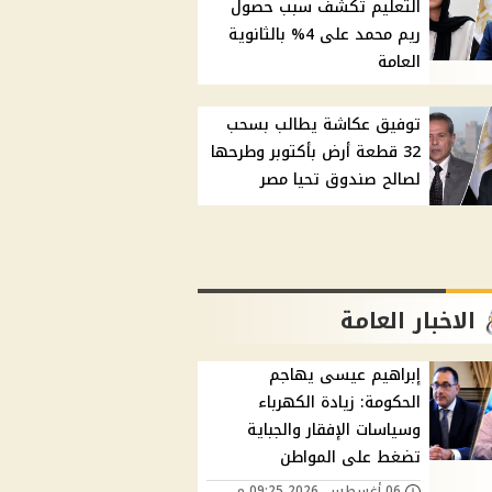
التعليم تكشف سبب حصول
ريم محمد على 4% بالثانوية
العامة
توفيق عكاشة يطالب بسحب
32 قطعة أرض بأكتوبر وطرحها
لصالح صندوق تحيا مصر
الاخبار العامة
إبراهيم عيسى يهاجم
الحكومة: زيادة الكهرباء
وسياسات الإفقار والجباية
تضغط على المواطن
06 أغسطس, 2026 09:25 م