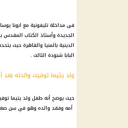
فى مداخلة تليفونية مع ابونا يوسا
الجديدة وأستاذ الكتاب المقدس بال
الدينية بالمنيا والقاهرة حيث يتح
البابا شنودة الثالث .
ولد يتيما توفيت والدته بعد أ
حيث يوضح أنه طفل ولد يتيما توفيت
أمه وفقد والده وهو في سن صغير ايضا١٢ سنه وتكفل بتربيته اخ