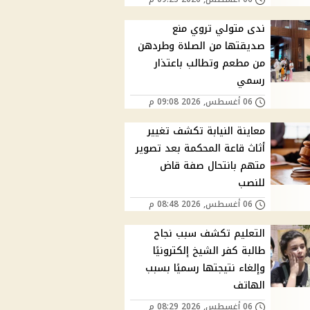
ندى متولي تروي منع
صديقتها من الصلاة وطردهن
من مطعم وتطالب باعتذار
رسمي
06 أغسطس, 2026 09:08 م
معاينة النيابة تكشف تغيير
أثاث قاعة المحكمة بعد تصوير
متهم بانتحال صفة قاض
للنصب
06 أغسطس, 2026 08:48 م
التعليم تكشف سبب نجاح
طالبة كفر الشيخ إلكترونيًا
وإلغاء نتيجتها رسميًا بسبب
الهاتف
06 أغسطس, 2026 08:29 م