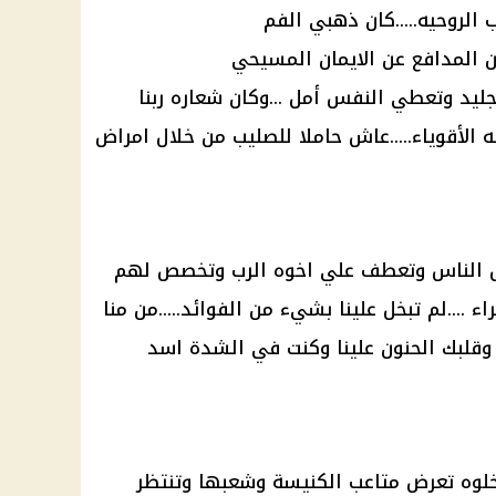
الروحيه.....كان ذهبي الفم
ين المدافع عن الايمان المسيحي
جليد وتعطي النفس أمل ...وكان شعاره ربنا
 الأقوياء.....عاش حاملا للصليب من خلال امراض
 الناس وتعطف علي اخوه الرب وتخصص لهم
 ....لم تبخل علينا بشيء من الفوائد.....من منا
قلبك الحنون علينا وكنت في الشدة اسد
خلوه تعرض متاعب الكنيسة وشعبها وتنتظر