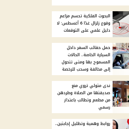
البحوث الفلكية تحسم مزاعم
وقوع زلزال غدًا 6 أغسطس: لا
دليل علمي على التوقعات
حمل حقائب السفر داخل
السيارة الخاصة.. الحالات
المسموح بها ومتى تتحول
إلى مخالفة وسحب للرخصة
ندى متولي تروي منع
صديقتها من الصلاة وطردهن
من مطعم وتطالب باعتذار
رسمي
روابط وهمية وتظليل إجابتين..