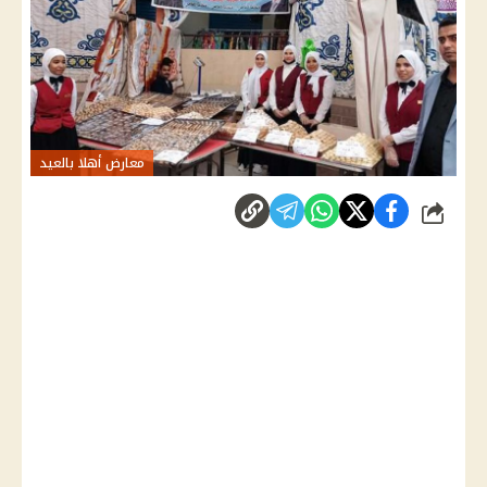
معارض أهلا بالعيد
شارك