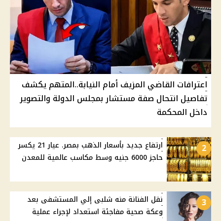
اعترافات القاضي المزيف أمام النيابة..المتهم يكشف
تفاصيل انتحال صفة مستشار بمجلس الدولة والتصوير
داخل المحكمة
ارتفاع جديد بأسعار الذهب بمصر. عيار 21 يكسر
2
حاجز 6000 جنيه وسط مكاسب عالمية للمعدن
نقل الفنانة منه شلبى إلي المستشفى بعد
3
وعكة صحية مفاجئة استعداد لإجراء عملية