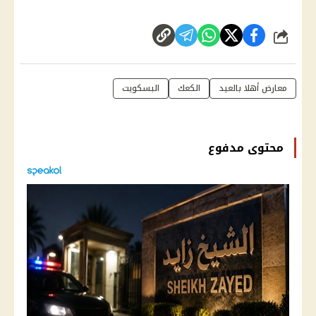
شارك
معارض أهلا بالعيد
الكعك
البسكويت
محتوى مدفوع