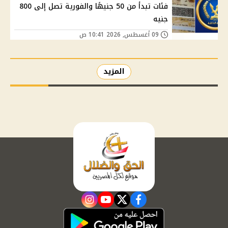
فئات تبدأ من 50 جنيهًا والفورية تصل إلى 800
جنيه
09 أغسطس, 2026 10:41 ص
المزيد
instagram
youtube
twitter
facebook