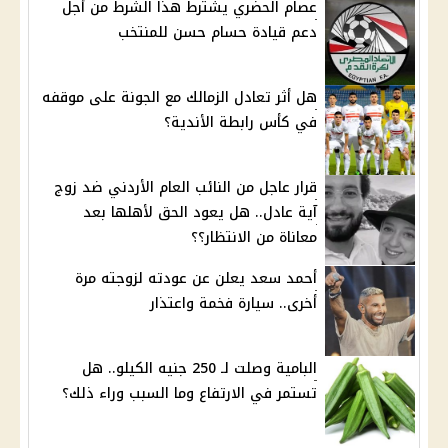
عصام الحضري يشترط هذا الشرط من أجل
دعم قيادة حسام حسن للمنتخب
هل أثر تعادل الزمالك مع الجونة على موقفه
في كأس رابطة الأندية؟
قرار عاجل من النائب العام الأردني ضد زوج
آية عادل.. هل يعود الحق لأهلها بعد
معاناة من الانتظار؟؟
أحمد سعد يعلن عن عودته لزوجته مرة
أخرى.. سيارة فخمة واعتذار
البامية وصلت لـ 250 جنيه الكيلو.. هل
تستمر في الارتفاع وما السبب وراء ذلك؟