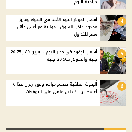
جراحية اليوم
أسعار الدولار اليوم الأحد في البنوك وفارق
4
محدود داخل السوق الموازية مع أعلى وأقل
سعر للتداول
أسعار الوقود في مصر اليوم .. بنزين 80 بـ20.75
5
جنيه والسولار بـ20.50 جنيه
البحوث الفلكية تحسم مزاعم وقوع زلزال غدًا 6
6
أغسطس: لا دليل علمي على التوقعات