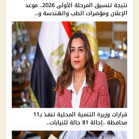
نتيجة تنسيق المرحلة الأولى 2026.. موعد
الإعلان ومؤشرات الطب والهندسة و...
قرارات وزيرة التنمية المحلية تنفذ بـ11
محافظة ..إحالة 81 حالة للنيابات...