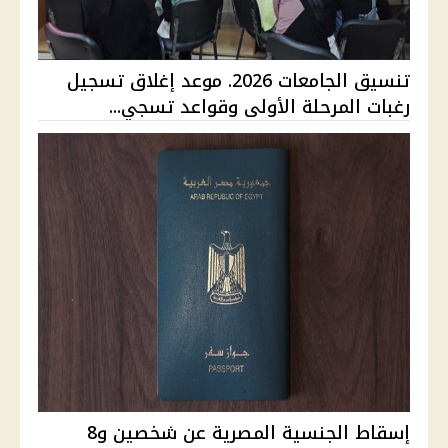
تنسيق الجامعات 2026. موعد إغلاق تسجيل
رغبات المرحلة الأولى وقواعد تسجي...
إسقاط الجنسية المصرية عن شخصين و8