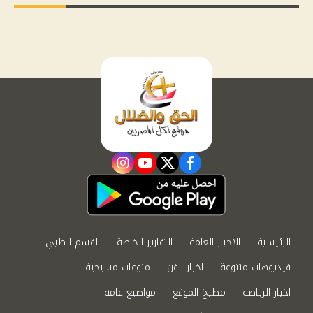
instagram
youtube
twitter
facebook
الرئيسية
الاخبار العامة
التقارير الخاصة
القسم الطبي
فيديوهات متنوعة
اخبار الفن
منوعات مسيحية
اخبار الرياضة
مطبخ الموقع
مواضيع عامة