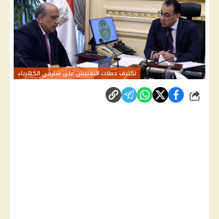
تكثيف حملات التفتيش على سارقي الكهرباء
شارك