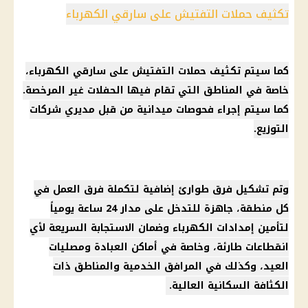
تكثيف حملات التفتيش على سارقي الكهرباء
كما سيتم تكثيف حملات التفتيش على سارقي
الكهرباء
،
خاصة في المناطق التي تقام فيها الحفلات غير المرخصة.
كما سيتم إجراء فحوصات ميدانية من قبل مديري
شركات
التوزيع.
وتم تشكيل فرق طوارئ إضافية لتكملة فرق العمل في
كل منطقة، جاهزة للتدخل على مدار 24 ساعة يومياً
لتأمين إمدادات
الكهرباء
وضمان الاستجابة السريعة لأي
انقطاعات طارئة، وخاصة في أماكن العبادة ومصليات
العيد، وكذلك في المرافق الخدمية والمناطق ذات
الكثافة السكانية
العالية.