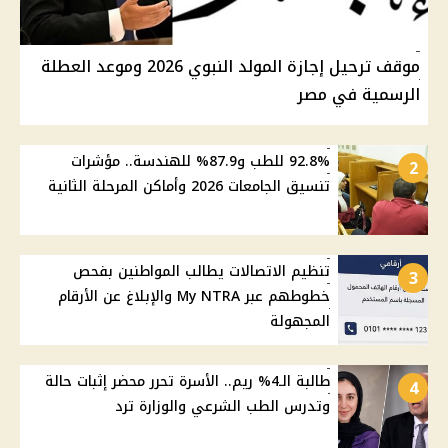
موقف ترحيل إجازة المولد النبوي 2026 وموعد العطلة
الرسمية في مصر
92.8% للطب و87.9% للهندسة.. مؤشرات
2
تنسيق الجامعات 2026 وأماكن المرحلة الثانية
تنظيم الاتصالات يطالب المواطنين بفحص
3
خطوطهم عبر My NTRA والإبلاغ عن الأرقام
المجهولة
طالبة الـ4% ريم.. الأسرة تحرر محضر إثبات حالة
4
وتدرس الطب الشرعي والوزارة ترد