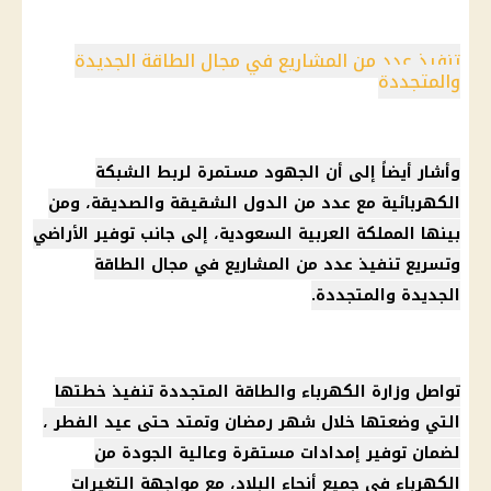
تنفيذ عدد من المشاريع في مجال الطاقة الجديدة
والمتجددة
وأشار أيضاً إلى أن الجهود مستمرة لربط الشبكة
الكهربائية مع عدد من الدول الشقيقة والصديقة، ومن
بينها
المملكة العربية السعودية
، إلى جانب توفير الأراضي
وتسريع تنفيذ عدد من المشاريع في مجال الطاقة
الجديدة والمتجددة.
تواصل
وزارة الكهرباء
والطاقة المتجددة تنفيذ خطتها
التي وضعتها خلال
شهر رمضان
وتمتد حتى
عيد الفطر
،
لضمان توفير إمدادات مستقرة وعالية الجودة من
الكهرباء
في جميع أنحاء البلاد، مع مواجهة التغيرات