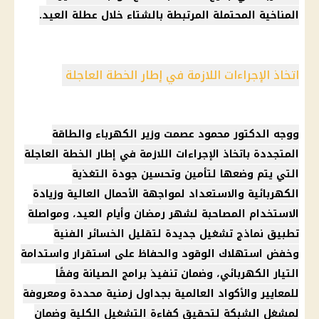
المناخية المحتملة المرتبطة بالشتاء خلال
عطلة
العيد.
اتخاذ الإجراءات اللازمة في إطار الخطة العاجلة
ووجه الدكتور محمود عصمت
وزير الكهرباء
والطاقة
المتجددة باتخاذ الإجراءات اللازمة في إطار الخطة العاجلة
التي يتم وضعها لتأمين وتحسين جودة التغذية
الكهربائية والاستعداد لمواجهة الأحمال العالية وزيادة
الاستخدام المصاحبة لشهر
رمضان
وأيام العيد، ومواصلة
تطبيق نماذج تشغيل جديدة لتقليل الخسائر الفنية
وخفض استهلاك
الوقود
والحفاظ على استقرار واستدامة
التيار الكهربائي
، وضمان تنفيذ برامج الصيانة وفقًا
للمعايير والأكواد العالمية بجداول زمنية محددة ومعروفة
لمشغل الشبكة لتحقيق كفاءة التشغيل الكلية وضمان