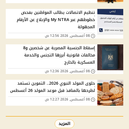
تنظيم الاتصالات يطالب المواطنين بفحص
خطوطهم عبر My NTRA والإبلاغ عن الأرقام
المجهولة
08 أغسطس, 2026 12:56 ص
إسقاط الجنسية المصرية عن شخصين و8
مخالفات قانونية أبرزها التجنس والخدمة
العسكرية بالخارج
08 أغسطس, 2026 12:36 ص
حلوى المولد النبوي 2026.. التموين تستعد
لطرحها بالمنافذ قبل موعد المولد 26 أغسطس
08 أغسطس, 2026 12:27 ص
المزيد