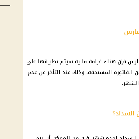
مارس
ارس فإن هناك غرامة مالية سيتم تطبيقها على
رين في السداد بقيمة 7% من الفاتورة المستحقة، وذلك عند التأخر عن عدم
الشهر.
 السداد؟
ن السداد لمدة شهر، فإن من الممكن أن يتم