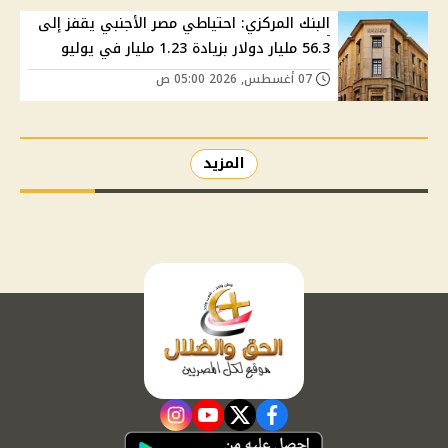
البنك المركزي: احتياطي مصر الأجنبي يقفز إلى
56.3 مليار دولار بزيادة 1.23 مليار في يوليو
07 أغسطس, 2026 05:00 ص
المزيد
instagram
youtube
twitter
facebook