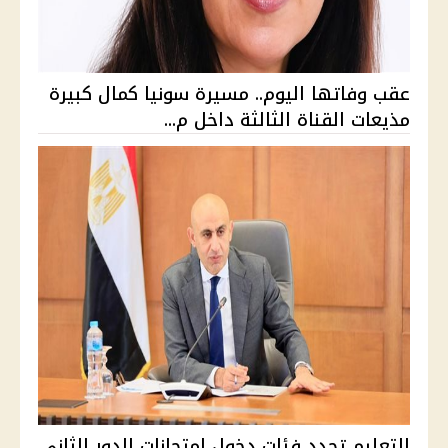
عقب وفاتها اليوم.. مسيرة سونيا كمال كبيرة
مذيعات القناة الثالثة داخل م...
التعليم تحدد فئات دخول امتحانات الدور الثاني