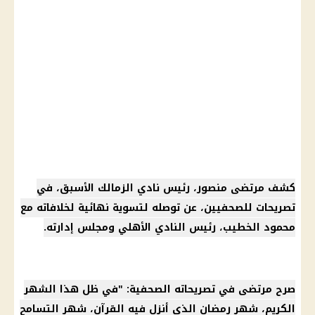
كشف مرتضى منصور، رئيس نادي الزمالك الأسبق، في
تصريحات للصحفيين، عن توصله لتسوية نهائية لخلافاته مع
محمود الخطيب، رئيس النادي الأهلي ومجلس إدارته.
صرح مرتضى في تصريحاته الصحفية: "في ظل هذا الشهر
الكريم، شهر رمضان الذي أنزل فيه القرآن، شهر التسامح