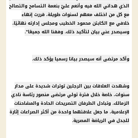
الذي هداني الله فيه وأنعم عليّ بنعمة التسامح والتصالح
مع كل من اختلف معهم لسنوات طويلة، قررت إنهاء
خلافي مع الكابتن محمود الخطيب ومجلس إدارته نهائيًا،
وسيصدر عني بيان لتأكيد ذلك. وفقنا الله جميعًا".
وأكد مرتضى أنه سيصدر بيانا رسميا يؤكد ذلك.
وشهدت العلاقات بين الرجلين توترات شديدة على مدار
سنوات، خاصة خلال فترة تولي مرتضى منصور رئاسة نادي
الزمالك. وتبادل الطرفان التصريحات الحادة والمشاحنات
الإعلامية، ما جعل علاقتهما واحدة من أكثر الصراعات إثارة
للجدل في الرياضة المصرية.