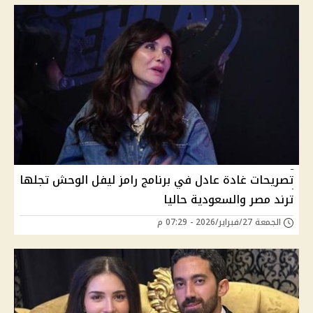
تصريحات غادة عادل في برنامج رامز ليفل الوحش تجلها
ترند مصر والسعودية حاليا
الجمعة 27/فبراير/2026 - 07:29 م