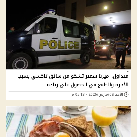
متداول.. ميرنا سمير تشكو من سائق تاكسي بسبب
الأجرة والطمع في الحصول على زيادة
الأحد 08/مارس/2026 - 05:13 م