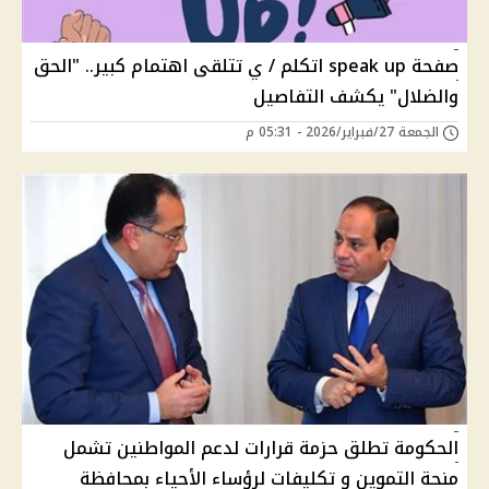
صفحة speak up اتكلم / ي تتلقى اهتمام كبير.. "الحق
والضلال" يكشف التفاصيل
الجمعة 27/فبراير/2026 - 05:31 م
الحكومة تطلق حزمة قرارات لدعم المواطنين تشمل
منحة التموين و تكليفات لرؤساء الأحياء بمحافظة