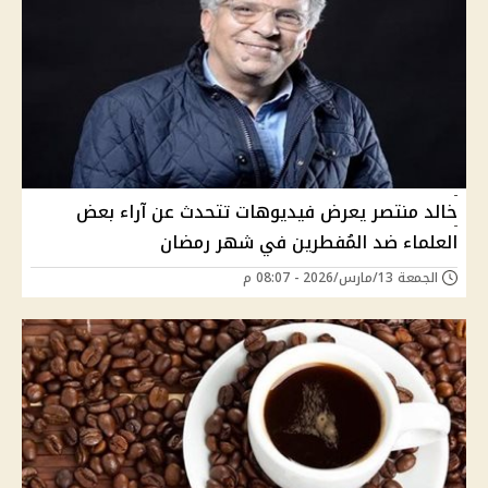
خالد منتصر يعرض فيديوهات تتحدث عن آراء بعض
العلماء ضد المُفطرين في شهر رمضان
الجمعة 13/مارس/2026 - 08:07 م