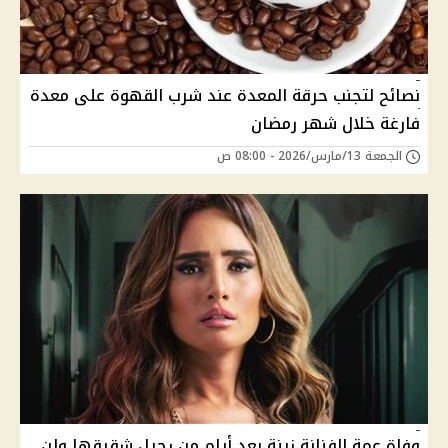
نصائح لتجنب حرقة المعدة عند شرب القهوة على معدة
فارغة خلال شهر رمضان
الجمعة 13/مارس/2026 - 08:00 ص
وفاة عمة الفنانة زينة بعد أيام من رحيل شقيقها ولن