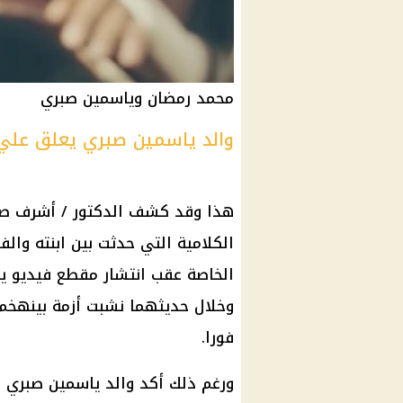
محمد رمضان وياسمين صبري
والد ياسمين صبري يعلق علي 
هذا وقد كشف الدكتور / أشرف صب
الكلامية التي حدثت بين ابنته والف
الخاصة عقب انتشار مقطع فيديو يظ
وخلال حديثهما نشبت أزمة بينهخم
فورا.
ورغم ذلك أكد والد ياسمين صبري ع