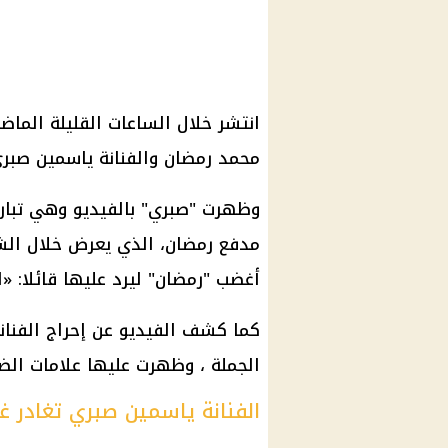
انتشر خلال الساعات القليلة الما
محمد رمضان
والفنانة
ياسمين صبر
وظهرت "صبري" بالفيديو وهي تبار
مدفع
رمضان
، الذي يعرض خلال الشه
أغضب "
رمضان
" ليرد عليها قائلا: «
كما كشف الفيديو عن إحراج الفنان
الجملة ، وظهرت عليها علامات الض
الفنانة ياسمين صبري تغادر غ