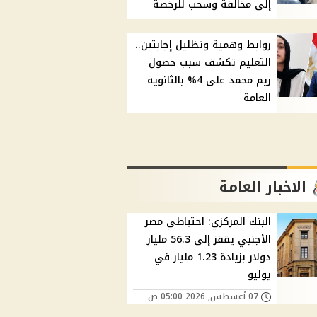
إلى مخالفة وسحب للرخصة
روابط وهمية وتظليل إجابتين..
التعليم تكشف سبب حصول
ريم محمد على 4% بالثانوية
العامة
الاخبار العامة
البنك المركزي: احتياطي مصر
الأجنبي يقفز إلى 56.3 مليار
دولار بزيادة 1.23 مليار في
يوليو
07 أغسطس, 2026 05:00 ص