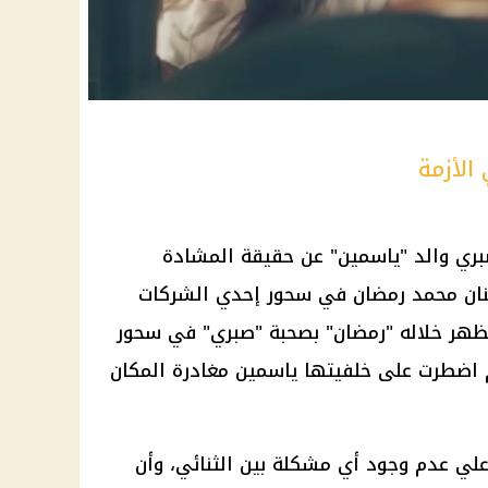
الأزمة
ري والد "ياسمين" عن حقيقة المشادة
نان
محمد رمضان
في سحور إحدي
الشركات
هر خلاله "
رمضان
" بصحبة "صبري" في سحور
 اضطرت على خلفيتها ياسمين مغادرة المكان
لي عدم وجود أي مشكلة بين الثنائي، وأن