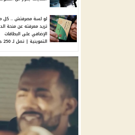
لو لسة مصرفتش .. كل ما
تريد معرفته عن منحة الد
الإضافي على البطاقات
التموينية | تصل لـ 250 جنيه