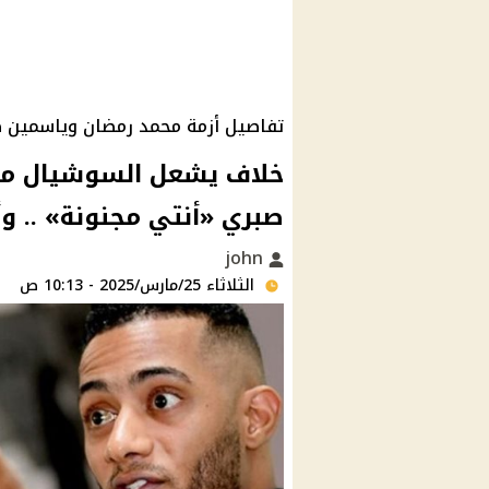
تفاصيل أزمة محمد رمضان وياسمين 
خلاف يشعل السوشيال ميد
صبري «أنتي مجنونة» .. و
john
الثلاثاء 25/مارس/2025 - 10:13 ص