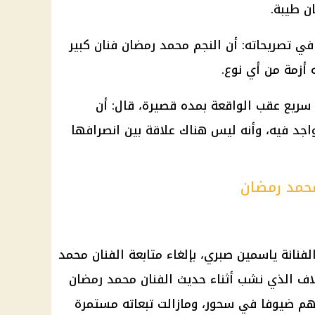
ن
طيبة.
في تصريحاته: أن النجم
محمد رمضان
فنان كبير
 أزمة من أي نوع.
سريع عقب الواقعة بمده قصيرة، قال: أن
واجد فيه، وأنه ليس هناك علاقة بين انصرافها
حمد رمضان
نانة ياسمين صبري، بإلغاء متابعة الفنان
محمد
ف الذي نشب أثناء حديث الفنان
محمد رمضان
هم ضيوفا في سحور، ومازالت تبعاته مستمرة