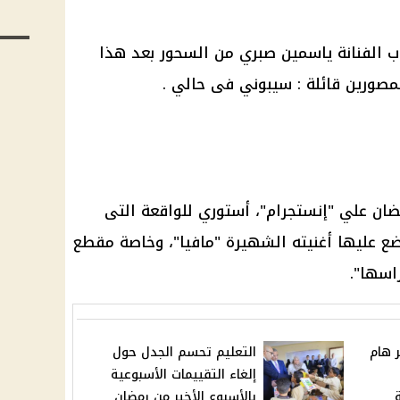
ب الفنانة ياسمين صبري من السحور بعد هذا
مصورين قائلة : سيبوني فى حالي .
ضان
علي "
إنستجرام
"، أستوري للواقعة التى
ع عليها أغنيته الشهيرة "مافيا"، وخاصة مقطع
اسها".
ر هام
التعليم تحسم الجدل حول
إلغاء التقييمات الأسبوعية
بالأسبوع الأخير من رمضان