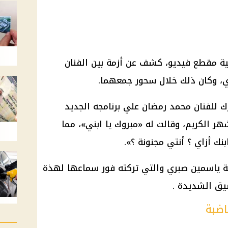
ضية مقطع فيديو، كشف عن أزمة بين الفنان
ي
، وكان ذلك خلال سحور جمعهما.
ك للفنان
محمد رمضان
علي برنامجه الجديد
ر الكريم، وقالت له «مبروك يا ابني»، مما
ابنك أزاي ؟ أنتي مجنونة ؟».
ة
ياسمين صبري
والتي تركته فور سماعها لهذة
يق الشديدة .
اضبة