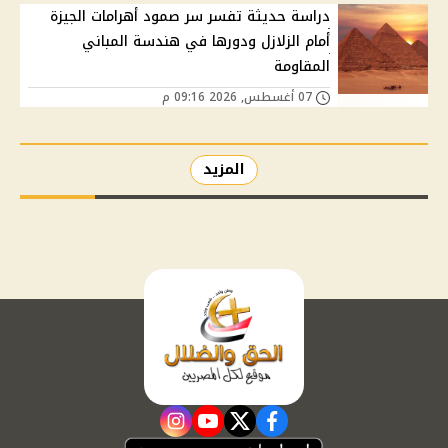
دراسة حديثة تفسر سر صمود أهرامات الجيزة
أمام الزلازل ودورها في هندسة المباني
المقاومة
07 أغسطس, 2026 09:16 م
المزيد
instagram
youtube
twitter
facebook