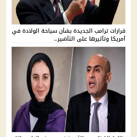
قرارات ترامب الجديدة بشأن سياحة الولادة في
أمريكا وتأثيرها على التأشير...