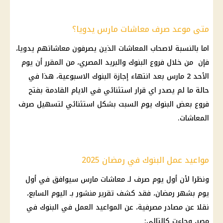
متى موعد صرف معاشات مارس يدويا؟
اما بالنسبة لاصحاب
المعاشات
الذين يصرفون معاشاتهم يدويا،
فإن من خلال فروع
البنوك
والبريد المصري، من المقرر أن يوم
الأحد 2 مارس بعد انتهاء
إجازة البنوك
الاسبوعية، هذا في
حالة ما لم يصدر اي
قرار
استثنائي في الايام القادمة بفتح
فروع بعض
البنوك
يوم السبت بشكل استثنائي لتسهيل
صرف
المعاشات
.
مواعيد عمل البنوك في رمضان 2025
ونظرا لأن أول يوم
صرف لـ معاشات مارس
سيوافق في أول
يوم بشهر
رمضان
، فقد كشف تقرير منشور بـ اليوم السابع،
نقلا عن مصادر مصرفية، عن
المواعيد العمل في البنوك
في
مصر، وجاءت كالتالي: