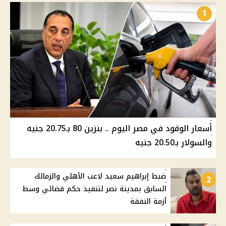
1
أسعار الوقود في مصر اليوم .. بنزين 80 بـ20.75 جنيه
والسولار بـ20.50 جنيه
ضبط إبراهيم سعيد لاعب الأهلي والزمالك
2
السابق بمدينة نصر لتنفيذ حكم قضائي وسط
أزمة النفقة