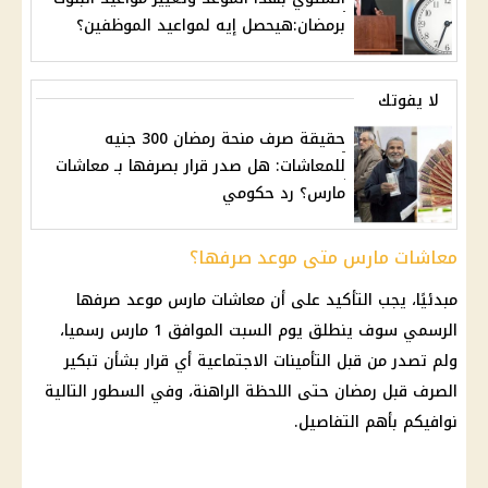
برمضان:هيحصل إيه لمواعيد الموظفين؟
لا يفوتك
حقيقة صرف منحة رمضان 300 جنيه
للمعاشات: هل صدر قرار بصرفها بـ معاشات
مارس؟ رد حكومي
معاشات مارس متى موعد صرفها؟
مبدئيًا، يجب التأكيد على أن
معاشات مارس
موعد
صرفها
الرسمي سوف ينطلق يوم السبت الموافق 1 مارس رسميا،
ولم تصدر من قبل
التأمينات الاجتماعية
أي
قرار
بشأن تبكير
الصرف قبل
رمضان
حتى اللحظة الراهنة، وفي السطور التالية
نوافيكم بأهم التفاصيل.