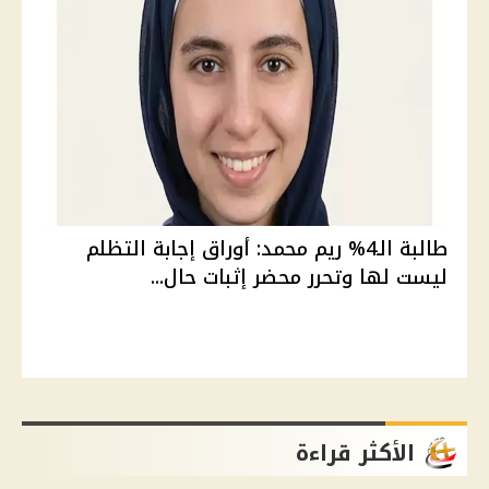
طالبة الـ4% ريم محمد: أوراق إجابة التظلم
ليست لها وتحرر محضر إثبات حال...
الأكثر قراءة