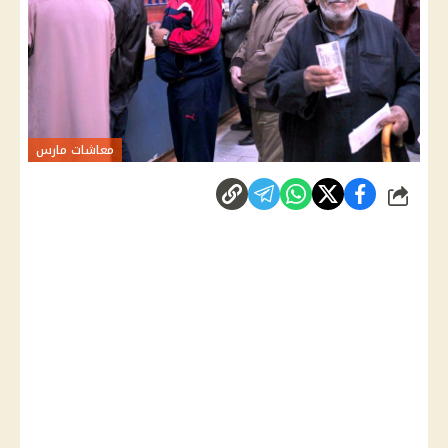
معاشات مارس
شارك