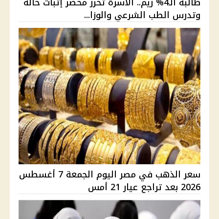
طالبة الـ4% ريم.. الأسرة تحرر محضر إثبات حالة
وتدرس الطب الشرعي والوزا...
سعر الذهب في مصر اليوم الجمعة 7 أغسطس
2026 بعد تراجع عيار 21 أمس