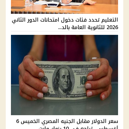
التعليم تحدد فئات دخول امتحانات الدور الثاني
2026 للثانوية العامة بالد...
سعر الدولار مقابل الجنيه المصري الخميس 6
أغسطس.. تراجع في 10 بنوك وارت...