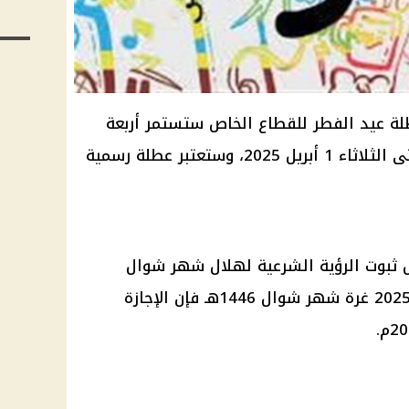
طلة عيد الفطر للقطاع الخاص ستستمر أربعة
أيام، من السبت 29 مارس 2025 حتى الثلاثاء 1 أبريل 2025، وستعتبر عطلة رسمية
ل ثبوت الرؤية الشرعية لهلال شهر شوال
1446هـ فإن يوم الاثنين 31 مارس 2025 غرة شهر شوال 1446هـ فإن الإجازة