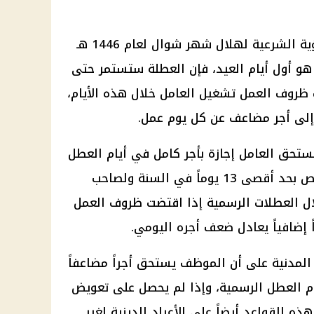
أوضحت وزارة العمل أنه رغم أن الرؤية الشرعية لهلال شهر شوال لعام 1446 هـ
ن يوم الاثنين 31 مارس هو أول أيام العيد، فإن العطلة ستستمر حتى
2025 وإذا استدعت ظروف العمل تشغيل العامل خلال هذه الأيام،
 إلى أجر مضاعف عن كل يوم عمل.
ون العمل، يستحق العامل إجازة بأجر كامل في أيام العطل
الرسمية التي يحددها الوزير المختص بحد أقصى 13 يوماً في السنة ولصاحب
ل العطلات الرسمية إذا اقتضت ظروف العمل
 إضافياً يعادل ضعف أجره اليومي.
ون الخدمة المدنية على أن الموظف يستحق أجراً مضاعفاً
م العطل الرسمية، وإذا لم يحصل على تعويض
ه القواعد أيضاً على الأعياد الدينية لغير