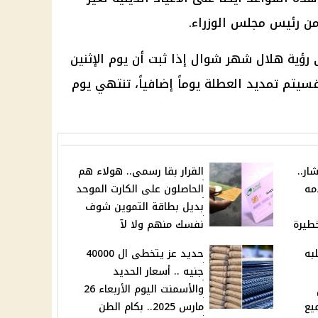
من رئيس مجلس الوزراء.
 رؤية هلال شهر شوال إذا ثبت أن يوم الإثنين
فسيتم تمديد العطلة يوماً إضافياً، تنتهي يوم
ار..
القرار بقا رسمى.. هولاء هم
مه
الحاصلون على الكارت الموحد
بديل بطاقة التموين شوف
خطيرة
نفسك منهم ولا لآ
به
حديد عز يتخطى ال 40000
جنيه .. أسعار الحديد
والأسمنت اليوم الأربعاء 26
ر 2025 لجميع
مارس 2025.. بكام الطن