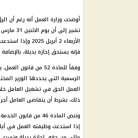
تشير إلى أ
الأربعاء 2 أبريل 
فإنه يستحق إجازة بديلة، بالإضافة
وفقاً للمادة 52 من قان
العمل الحق في تشغيل العامل خلا
ذلك، بشرط أن يتقاضى العامل أجراً
وتنص المادة 46 من قان
إذا استدعت وظيفته العمل في أيا
مالي من حقه إجازة بديلة وتسري هذ