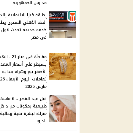
مدارس الجمهوريه
بطاقة فيزا الائتمانية بالدو
البنك الأهلي المصرى يط
خدمه جديده تحدث لاول م
فى مصر
مفاجآة فى عيار 21.
يسيطر على أسعار المعد
الأصفر بيع وشراء ببدايه
تعاملات اليوم الأربعاء 26
مارس 2025
قبل عيد الفطر .. 6 
طبيعية بمكونات من داخل
منزلك لبشرة نقية وخالية
الحبوب