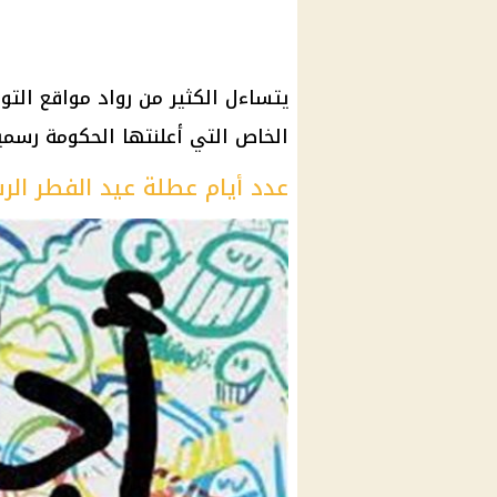
يتساءل الكثير من رواد مواقع التو
الخاص التي أعلنتها الحكومة رسميا
عدد أيام عطلة عيد الفطر ال