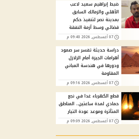
ضبط إبراهيم سعيد لاعب
الأهلي والزمالك السابق
بمدينة نصر لتنفيذ حكم
قضائي وسط أزمة النفقة
07 أغسطس, 2026 09:40 م
دراسة حديثة تفسر سر صمود
أهرامات الجيزة أمام الزلازل
ودورها في هندسة المباني
المقاومة
07 أغسطس, 2026 09:16 م
قطع الكهرباء غدا في نجع
حمادي لمدة ساعتين.. المناطق
المتأثرة وموعد عودة التيار
07 أغسطس, 2026 09:09 م