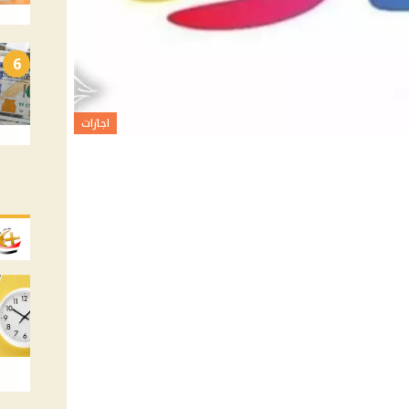
6
اجازات