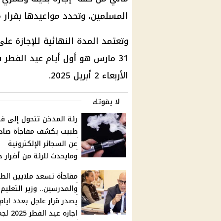
المسلمين، وتحدد مواعيدها بقرار 
وتعتمد المدة النهائية للإجازة على
31 مارس هو أول أيام عيد الفطر 
الأربعاء 2 أبريل 2025.
لا يفوتك
رئة المدخن تتحول إلى فش
طبيب يكشف مفاجأة صاد
عن السجائر الإلكترونية
ومايحدث للرئة من أضرار 
مفاجأة تسعد ملايين الطل
والمدرسين.. وزير التعليم
يصدر قرار عاجل بعدد ايام
اجازه عيد الفط