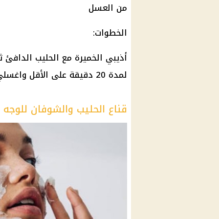
من العسل
الخطوات:
أذيبي الخميرة مع الحليب الدافئ 
لمدة 20 دقيقة على الأقل واغسلي وجهك بالماء الدافئ ثم بالماء البارد.
قناع الحليب والشوفان للوجه