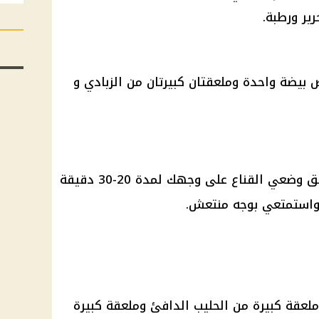
ير ورطبة.
 بيضة واحدة وملعقتان كبيرتان من الزبادي و
امزجي المكونات جيدًا لمدة 3 دقائق وضعي القناع على وجهك لمدة 20-30 دقيقة
د واستمتعي بوجه منتعش.
ملعقة كبيرة من الحليب الدافئ وملعقة كبيرة