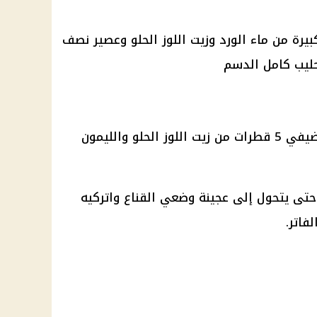
يرة من ماء الورد وزيت اللوز الحلو وعصير نصف
حليب كامل الدسم
اخلطي الطحينة وماء الورد معًا وأضيفي 5 قطرات من زيت اللوز الحلو والليمون
حتى يتحول إلى عجينة وضعي القناع واتركيه