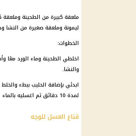
ملعقة كبيرة من الطحينة وملعقة كب
ليمونة وملعقة صغيرة من النشا و
الخطوات:
والنشا.
ابدئي بإضافة الحليب ببطء والخلط 
لمدة 10 دقائق ثم اغسليه بالماء الفاتر.
قناع العسل للوجه