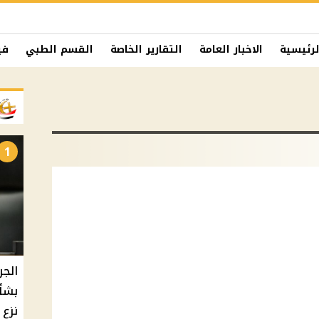
لرئيسية
الاخبار العامة
التقارير الخاصة
القسم الطبي
في
1
الجر
بشأ
نزع 