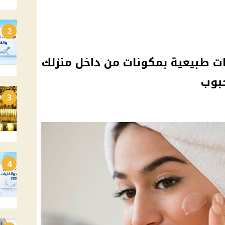
2
لفطر .. 6 ماسكات طبيعية بمكونات من داخل منزلك
حبوب
3
4