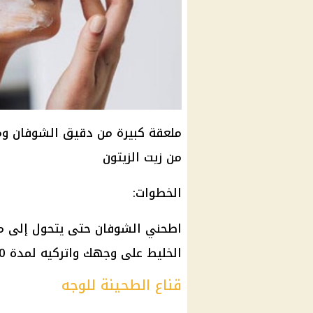
ملعقة كبيرة من دقيق الشوفان وم
من زيت الزيتون
الخطوات:
اطحني الشوفان حتى يتحول إلى مس
الخليط على وجهك واتركيه لمدة 10-15 دقيقة.
قناع الطحينة للوجه