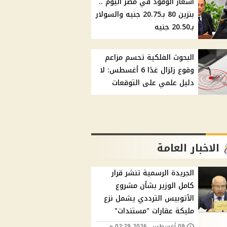
أسعار الوقود في مصر اليوم ..
بنزين 80 بـ20.75 جنيه والسولار
بـ20.50 جنيه
البحوث الفلكية تحسم مزاعم
وقوع زلزال غدًا 6 أغسطس: لا
دليل علمي على التوقعات
الاخبار العامة
الجريدة الرسمية تنشر قرار
كامل الوزير بشأن مشروع
الأتوبيس الترددي يشمل نزع
مليكة عقارات "مستندات"
09 أغسطس, 2026 02:29 م