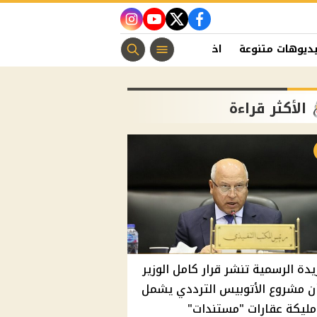
instagram
youtube
twitter
facebook
ديوهات متنوعة
اخبار الفن
منوعات مسيحية
اخبار الرياضة
الأكثر قراءة
يدة الرسمية تنشر قرار كامل الوزير
ن مشروع الأتوبيس الترددي يشمل
مليكة عقارات "مستندات"