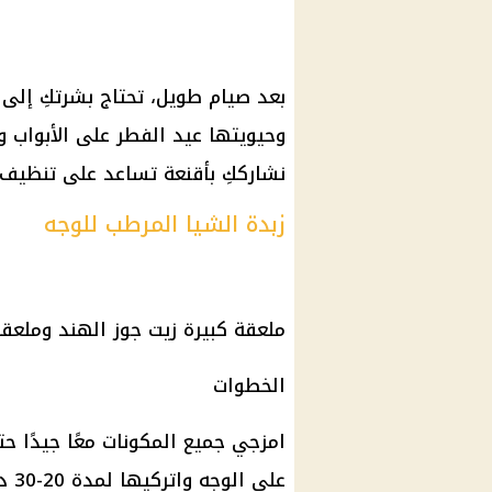
بعد صيام طويل، تحتاج بشرتكِ إلى 
وحيويتها عيد الفطر على الأبواب وإ
نشارككِ بأقنعة تساعد على تنظيف 
زبدة الشيا المرطب للوجه
ملعقة كبيرة زيت جوز الهند وملعقة
الخطوات
امزجي جميع المكونات معًا جيدًا 
على