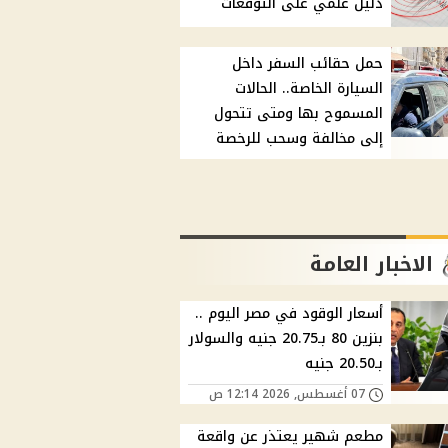
دليل علمي على التوقعات
حمل حقائب السفر داخل
السيارة الخاصة.. الحالات
المسموح بها ومتى تتحول
إلى مخالفة وسحب للرخصة
الاخبار العامة
أسعار الوقود في مصر اليوم ..
بنزين 80 بـ20.75 جنيه والسولار
بـ20.50 جنيه
07 أغسطس, 2026 12:14 ص
مطعم شهير يعتذر عن واقعة