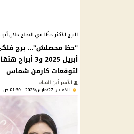
البرج الأكثر حظًا في النجاح خلال أبريل 25
"حظ محصلش"… برج فلكي
أبريل 2025 و3 أ
لتوقعات كارمن شماس
الأمير أبن الملك
الخميس 27/مارس/2025 - 01:30 ص