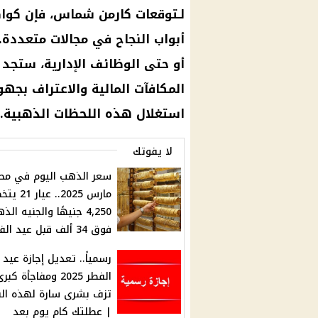
لـتوقعات كارمن شماس، فإن كواك
أبواب النجاح في مجالات متعددة.
أو حتى الوظائف الإدارية، ستجد
المكافآت المالية والاعتراف بجه
استغلال هذه اللحظات الذهبية.
لا يفوتك
مارس 2025.. عي
4,250 جنيهًا والجنيه ال
فوق 34 ألف قبل عيد الفطر
رسمياً.. تعديل إجازة عيد
الفطر 2025 ومفاجأة كبر
تزف بشرى سارة لهذه الف
| عطلتك كام يوم بعد