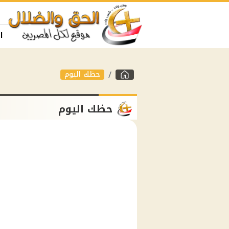
ا
حظك اليوم
حظك اليوم