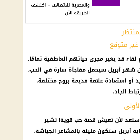
والمصرية للاتصالات – اكتشف
الطريقة الآن
لقاء قد يغير مجرى حياتهم العاطفية تمامًا.
ن شهر أبريل سيحمل مفاجأة سارة في الحب،
أو استعادة علاقة قديمة بروح مختلفة.
باط الجاد.
فاستعد لأن تعيش قصة حب قوية! تشير
ة أبريل ستكون مليئة بالمشاعر الجياشة،