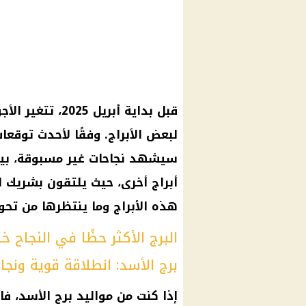
قبل بداية أبريل
لبعض الأبراج. وفقًا لأحدث توقعا
سيشهد نجاحات غير مسبوقة، بي
أبراج أخرى، حيث يلتقون بشريك 
هذه الأبراج وما ينتظرها من تحول
البرج الأكثر حظًا في النجاح خلال 
برج الأسد: انطلاقة قوية ونجا