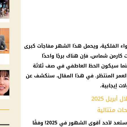
 2025، تتغير الأجواء الفلكية، ويحمل هذا الشهر مفاجآت كبرى
ت كارمن شماس، فإن هناك برجًا واحدًا
نما سيكون الحظ العاطفي في صف ثلاثة
العمر المنتظر. في هذا المقال، سنكشف عن
ات إيجابية.
أبريل 2025
حات متتالية
إذا كنت من مواليد برج الأسد، فاستعد لأحد أقوى الشهور في 2025! وفقًا