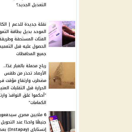
التعديل الجديد؟
نقلة جديدة للدعم | الكا
الموحد بديل بطاقة التموي
الفئات المستحقة وطريقة
الحصول عليه قبل التعمي
جميع المحافظات
رياح محملة بالغبار غدًا..
الأرصاد تحذر من طقس
مضطرب وارتفاع مؤقت ف
الحرارة قبل التقلبات العني
"أحكموا غلق النوافذ وارت
الكمامات"
6 ملايين مصري سيدفعون
جنيهًا واحدًا عند التحويل 