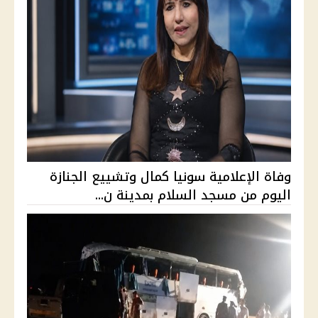
وفاة الإعلامية سونيا كمال وتشييع الجنازة
اليوم من مسجد السلام بمدينة ن...