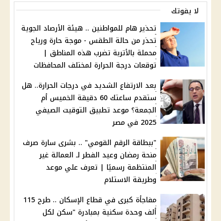
لا يفوتك
تحذير هام للمواطنين .. هيئة الأرصاد الجوية
تحذر من حالة الطقس - موجة حارة ورياح
محملة بالأتربة تضرب هذه المناطق |
توقعات درجة الحرارة لمختلف المحافظات
بعد الارتفاع الشديد في درجات الحرارة.. هل
ستقدم ساعتك 60 دقيقة الخميس أم
الجمعة؟ موعد تطبيق التوقيت الصيفي
2025 في مصر
"ببطاقة الرقم القومي" .. بشرى سارة صرف
منحة رمضان وعيد الفطر لـ العمالة غير
المنتظمة رسميًا | تعرف علي موعد
وطريقة الاستلام
مفاجأة كبرى في قطاع الإسكان .. طرح 115
ألف وحدة سكنية بمبادرة "سكن لكل