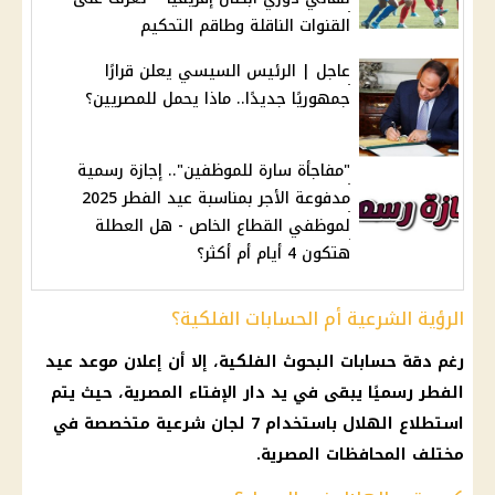
القنوات الناقلة وطاقم التحكيم
عاجل | الرئيس السيسي يعلن قرارًا
جمهوريًا جديدًا.. ماذا يحمل للمصريين؟
"مفاجأة سارة للموظفين".. إجازة رسمية
مدفوعة الأجر بمناسبة عيد الفطر 2025
لموظفي القطاع الخاص - هل العطلة
هتكون 4 أيام أم أكثر؟
الرؤية الشرعية أم الحسابات الفلكية؟
رغم دقة
حسابات البحوث الفلكية
، إلا أن إعلان
موعد عيد
الفطر
رسميًا يبقى في يد
دار الإفتاء المصرية
، حيث يتم
استطلاع الهلال باستخدام 7 لجان شرعية متخصصة في
مختلف
المحافظات
المصرية.