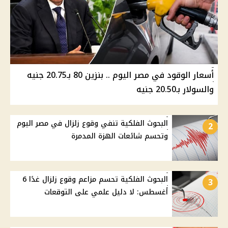
أسعار الوقود في مصر اليوم .. بنزين 80 بـ20.75 جنيه
والسولار بـ20.50 جنيه
البحوث الفلكية تنفي وقوع زلزال في مصر اليوم
2
وتحسم شائعات الهزة المدمرة
البحوث الفلكية تحسم مزاعم وقوع زلزال غدًا 6
3
أغسطس: لا دليل علمي على التوقعات