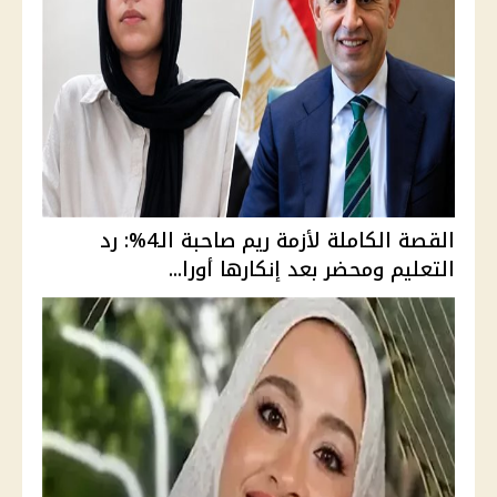
القصة الكاملة لأزمة ريم صاحبة الـ4%: رد
التعليم ومحضر بعد إنكارها أورا...