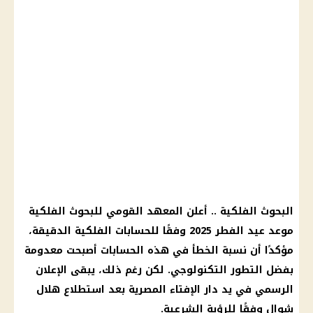
البحوث الفلكية
.. أعلن
المعهد القومي للبحوث الفلكية
موعد عيد الفطر 2025
وفقًا للحسابات
الفلكية
الدقيقة،
مؤكدًا أن نسبة الخطأ في هذه الحسابات أصبحت معدومة
بفضل التطور التكنولوجي. لكن رغم ذلك، يبقى الإعلان
الرسمي في يد
دار الإفتاء المصرية
بعد استطلاع
هلال
شوال
وفقًا للرؤية الشرعية.