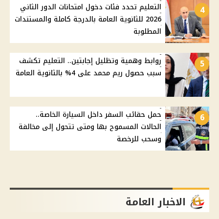
التعليم تحدد فئات دخول امتحانات الدور الثاني
4
2026 للثانوية العامة بالدرجة كاملة والمستندات
المطلوبة
روابط وهمية وتظليل إجابتين.. التعليم تكشف
5
سبب حصول ريم محمد على 4% بالثانوية العامة
حمل حقائب السفر داخل السيارة الخاصة..
6
الحالات المسموح بها ومتى تتحول إلى مخالفة
وسحب للرخصة
الاخبار العامة