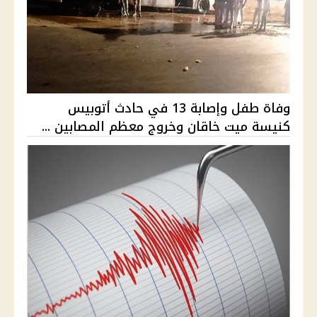
وفاة طفل وإصابة 13 في حادث أتوبيس
كنيسة ميت خاقان وخروج معظم المصابين ...