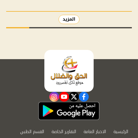
المزيد
instagram
youtube
twitter
facebook
الرئيسية
الاخبار العامة
التقارير الخاصة
القسم الطبي