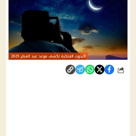
البحوث الفلكية تكشف موعد عيد الفطر 2025
شارك