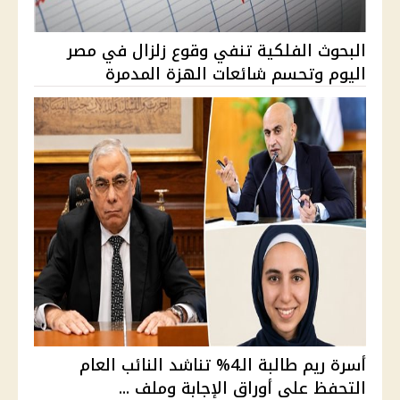
البحوث الفلكية تنفي وقوع زلزال في مصر
اليوم وتحسم شائعات الهزة المدمرة
أسرة ريم طالبة الـ4% تناشد النائب العام
التحفظ على أوراق الإجابة وملف ...