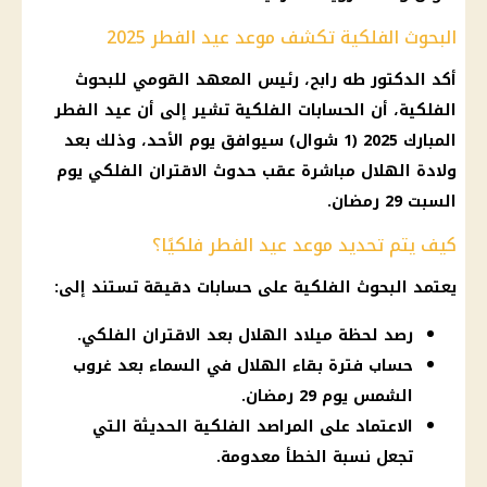
البحوث الفلكية تكشف موعد عيد الفطر 2025
أكد الدكتور طه رابح، رئيس
المعهد القومي للبحوث
الفلكية
، أن
الحسابات الفلكية
تشير إلى أن
عيد الفطر
المبارك 2025
(1 شوال) سيوافق يوم الأحد، وذلك بعد
ولادة الهلال مباشرة عقب حدوث الاقتران الفلكي يوم
السبت 29
رمضان
.
كيف يتم تحديد موعد عيد الفطر فلكيًا؟
يعتمد
البحوث الفلكية
على حسابات دقيقة تستند إلى:
رصد لحظة ميلاد الهلال بعد الاقتران الفلكي.
حساب فترة بقاء الهلال في السماء بعد غروب
الشمس يوم 29 رمضان.
الاعتماد على المراصد الفلكية الحديثة التي
تجعل نسبة الخطأ معدومة.