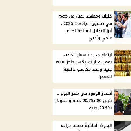
كليات ومعاهد تقبل من 55%
في تنسيق الجامعات 2026..
أبرز البدائل المتاحة لطلاب
علمي وأدبي
ارتفاع جديد بأسعار الذهب
بمصر. عيار 21 يكسر حاجز 6000
جنيه وسط مكاسب عالمية
للمعدن
أسعار الوقود في مصر اليوم ..
بنزين 80 بـ20.75 جنيه والسولار
بـ20.50 جنيه
البحوث الفلكية تحسم مزاعم