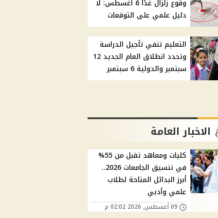
وقوع زلزال غدًا 6 أغسطس: لا
دليل علمي على التوقعات
التعليم تنفي تأجيل الدراسة
وتحدد انطلاق العام الجديد 12
سبتمبر والدولية 6 سبتمبر
الاخبار العامة
كليات ومعاهد تقبل من 55%
في تنسيق الجامعات 2026..
أبرز البدائل المتاحة لطلاب
علمي وأدبي
09 أغسطس, 2026 02:02 م