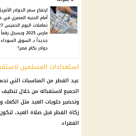
ارتفاع سعر الدولار الأمري
أمام الجنيه المصري في خ
تعاملات اليوم ا
مارس 2025 ويسجل رقماً
دولار بكام مصر؟
استعدادات المسلمين لاستقبا
عيد الفطر من المناسبات التي تحم
الجميع لاستقباله من خلال تنظيف ا
وتحضير حلويات العيد مثل الكعك و
زكاة الفطر قبل صلاة العيد، لتكون
الفقراء.