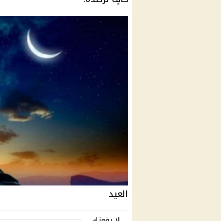
العيد
لا يفوتك