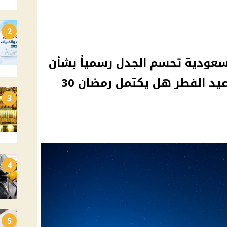
2
 السعودية تحسم الجدل رسمياً بشأن
رؤية هلال شوال وموعد عيد الفطر هل يكتمل رمضان 30
3
4
5