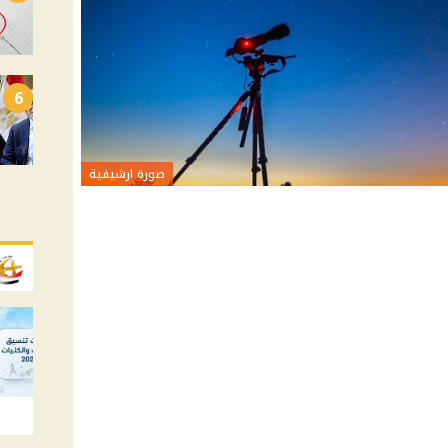
6
صورة ارشيفية