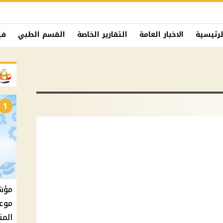
لرئيسية
الاخبار العامة
التقارير الخاصة
القسم الطبي
في
1
موعد
المت