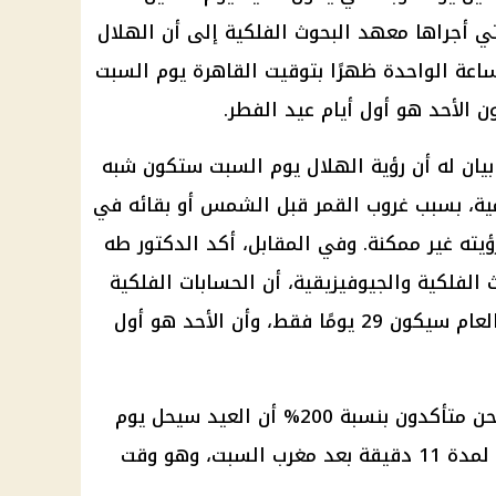
ي أجراها معهد البحوث الفلكية إلى أن الهلال
ساعة الواحدة ظهرًا بتوقيت القاهرة يوم السبت
يان له أن رؤية الهلال يوم السبت ستكون شبه
ة، بسبب غروب القمر قبل الشمس أو بقائه في
ؤيته غير ممكنة. وفي المقابل، أكد الدكتور طه
الفلكية والجيوفيزيقية، أن الحسابات الفلكية
الدقيقة تشير إلى أن رمضان هذا العام سيكون 29 يومًا فقط، وأن الأحد هو أول
وقال الدكتور رابح في تصريحاته: "نحن متأكدون بنسبة 200% أن العيد سيحل يوم
الأحد، لأن القمر سيبقى في الأفق لمدة 11 دقيقة بعد مغرب السبت، وهو وقت