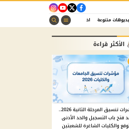
instagram
youtube
twitter
facebook
ديوهات متنوعة
اخبار الفن
منوعات مسيحية
اخبار الرياضة
الأكثر قراءة
مؤشرات تنسيق المرحلة الثانية 2026..
 فتح باب التسجيل والحد الأدنى
وقع والكليات الشاغرة للشعبتين