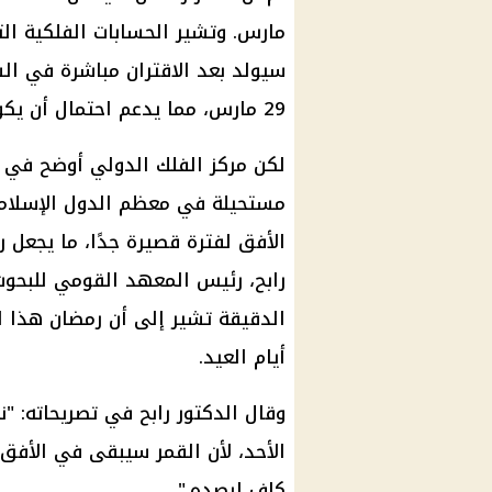
مارس. وتشير الحسابات الفلكية الت
سيولد بعد الاقتران مباشرة في ال
29 مارس، مما يدعم احتمال أن يكون الأحد هو أول أيام عيد الفطر.
لكن مركز الفلك الدولي أوضح في ب
مستحيلة في معظم الدول الإسلامي
الأفق لفترة قصيرة جدًا، ما يجعل ر
رابح، رئيس المعهد القومي للبحوث 
أيام العيد.
كافٍ لرصده."