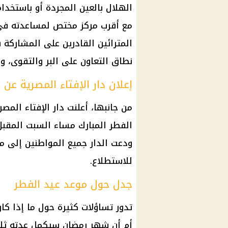
الهلال بالعين المجردة أو باستخدام
مع أقرب مركز مختص لمساعدته في
المترائين القادرين على المشاركة
نطاق التعاون على البر والتقوى، ول
إعلان دار الإفتاء المصرية عن
من جانبها، أعلنت دار الإفتاء الم
الفطر المبارك مساء السبت المقب
ودعت الدار جميع المواطنين إلى مت
للاستطلاع.
جدل حول موعد عيد الفطر