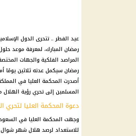
عيد الفطر .. تتحرى الدول الإسلا
رمضان المبارك، لمعرفة موعد حلول 
المراصد الفلكية والجهات المختصة
رمضان سيكمل عدته ثلاثين يومًا أم
أصدرت المحكمة العليا في المملكة ا
المسلمين إلى تحري رؤية الهلال م
دعوة المحكمة العليا لتحري ال
وجهت المحكمة العليا في السعودية 
للاستعداد لرصد هلال شهر شوال م