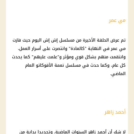
مي عمر
تم عرض الحلقة الأخيرة من مسلسل إش إش اليوم حيث فازت
مي عمر في النهاية "كالعادة" وانتصرت على أسرار العمل،
وانتقمت منهم بشكل قوي ومؤثر و"علمت عليهم" كما يحدث
كل عام، وكما حدث في مسلسل نعمة الأفوكاتو العام
الماضي.
أحمد زاهر
لا شك أن أحمد زاهر السنوات الماضية، وتحديدا بداية من