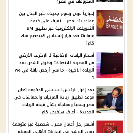
المحروقات في مصر؟
إجبارياً فرض رسوم جديدة تثير الجدل بين
عملاء بنك مصر .. تعرف علي قيمة
التحويلات الإلكترونية عبر تطبيق BM
Online بعد قرار إنستاباي هيتخصم منك
كام؟
أسعار الباقات الإضافية لـ الإنترنت الأرضي
من المصرية للاتصالات وطرق الشحن بعد
الزيادة الأخيرة - ما هي أرخص باقة في we
؟
بعد إقرار الرئيس السيسي الحكومة تعلن
موعد تطبيق زيادة المرتبات والمعاشات في
مصر رسمياً ومفاجأة بشأن قيمة الزيادة
الجديدة - أعرف هتقبض كام!
أشهر رجل أعمال مصر .. شخصية غير متوقعة
تنوي الترشح في انتخابات الأهلي المقبلة