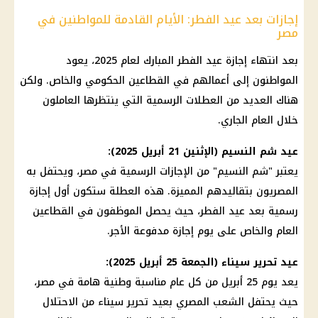
إجازات بعد عيد الفطر: الأيام القادمة للمواطنين في
مصر
بعد انتهاء إجازة عيد الفطر المبارك لعام 2025، يعود
المواطنون إلى أعمالهم في القطاعين الحكومي والخاص. ولكن
هناك العديد من العطلات الرسمية التي ينتظرها العاملون
خلال العام الجاري.
عيد شم النسيم (الإثنين 21 أبريل 2025):
يعتبر "شم النسيم" من الإجازات الرسمية في مصر، ويحتفل به
المصريون بتقاليدهم المميزة. هذه العطلة ستكون أول إجازة
رسمية بعد عيد الفطر، حيث يحصل الموظفون في القطاعين
العام والخاص على يوم إجازة مدفوعة الأجر.
عيد تحرير سيناء (الجمعة 25 أبريل 2025):
يعد يوم 25 أبريل من كل عام مناسبة وطنية هامة في مصر،
حيث يحتفل الشعب المصري بعيد تحرير سيناء من الاحتلال