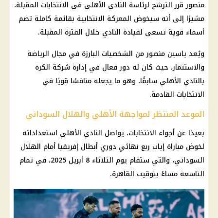
منصور قرر الترشح لرئاسة النادي الأهلي في الانتخابات المقبلة،
مشيرًا إلى أنه سيخوض المعركة الانتخابية بقائمة كاملة تضم
أسماء قوية تسعى لقيادة النادي خلال الفترة المقبلة.
ويُعد ياسين منصور من الشخصيات البارزة في مجال الرياضة
والاستثمار، حيث كان له دور فعال في إدارة شركة الكرة
بالنادي الأهلي سابقًا، وهو ما يجعله منافسًا قويًا في
الانتخابات القادمة.
الموعد المنتظر لمواجهة الأهلي والهلال السوداني
بعيدًا عن أجواء الانتخابات، يواصل النادي الأهلي استعداداته
لخوض مباراة إياب ربع نهائي دوري أبطال إفريقيا أمام الهلال
السوداني، والتي ستقام يوم الثلاثاء 8 أبريل 2025، في تمام
التاسعة مساءً بتوقيت القاهرة.