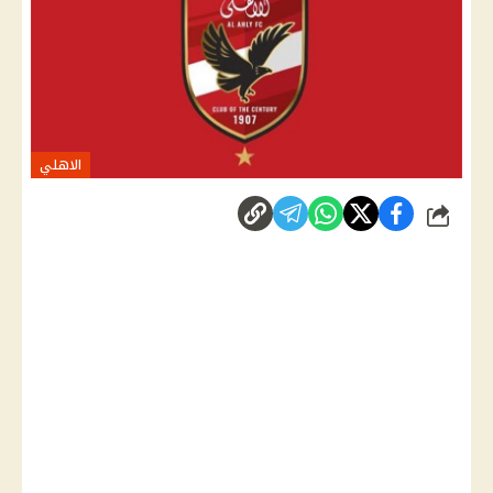
الاهلي
شارك