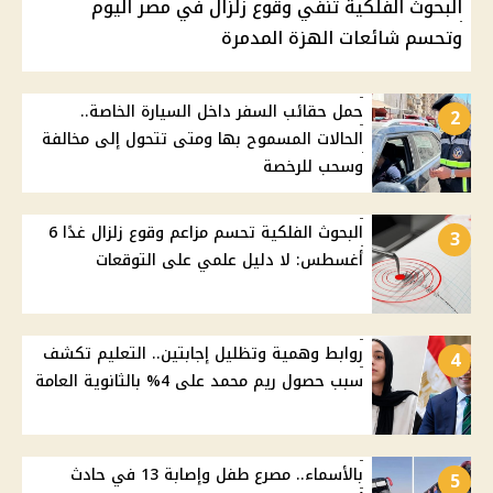
البحوث الفلكية تنفي وقوع زلزال في مصر اليوم
وتحسم شائعات الهزة المدمرة
حمل حقائب السفر داخل السيارة الخاصة..
2
الحالات المسموح بها ومتى تتحول إلى مخالفة
وسحب للرخصة
البحوث الفلكية تحسم مزاعم وقوع زلزال غدًا 6
3
أغسطس: لا دليل علمي على التوقعات
روابط وهمية وتظليل إجابتين.. التعليم تكشف
4
سبب حصول ريم محمد على 4% بالثانوية العامة
بالأسماء.. مصرع طفل وإصابة 13 في حادث
5