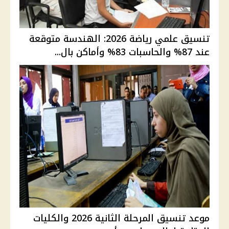
تنسيق علمي رياضة 2026: الهندسة متوقعة
عند 87% والحاسبات 83% وأماكن بال...
موعد تنسيق المرحلة الثانية 2026 والكليات