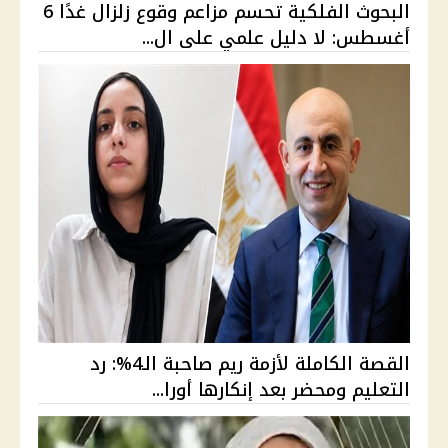
البحوث الفلكية تحسم مزاعم وقوع زلزال غدًا 6
أغسطس: لا دليل علمي على ال...
القصة الكاملة لأزمة ريم صاحبة الـ4%: رد
التعليم ومحضر بعد إنكارها أورا...