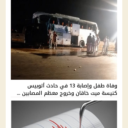
وفاة طفل وإصابة 13 في حادث أتوبيس
كنيسة ميت خاقان وخروج معظم المصابين ...