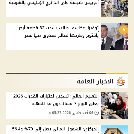
أتوبيس كنيسة على الدائري الإقليمي بالشرقية
توفيق عكاشة يطالب بسحب 32 قطعة أرض
6
بأكتوبر وطرحها لصالح صندوق تحيا مصر
الاخبار العامة
التعليم العالي: تسجيل اختبارات القدرات 2026
يغلق اليوم 7 مساءً دون مد للمهلة
06 أغسطس, 2026 05:27 م
المركزي: الشمول المالي يصل إلى 79% و56.4