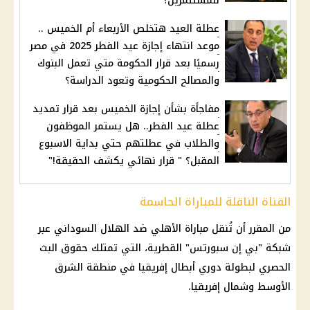
للمستثمرين؟
عطلة العيد هتخلص الأربعاء أم الخميس ..
موعد انتهاء إجازة عيد الفطر 2025 في مصر
رسميًا بعد قرار الحكومة متي تعمل البنوك
والمصالح الحكومية وتعود الدراسة؟
مفاجأة بشأن إجازة الخميس بعد قرار تمديد
عطلة عيد الفطر.. هل يستمر الموظفون
والطلاب في عطلتهم حتي بداية الاسبوع
المقبل؟ " قرار نهائي يكشف الحقيقة!"
القناة الناقلة للمباراة الحاسمة
من المقرر أن تُنقل مباراة الأهلي ضد الهلال السوداني عبر
شبكة "بي إن سبورتس" القطرية، التي تمتلك حقوق البث
الحصري لبطولة دوري أبطال إفريقيا في منطقة الشرق
الأوسط وشمال إفريقيا.