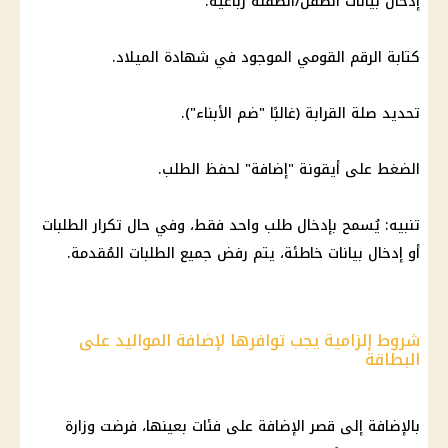
إدخال بيانات الطفل/الطفلة رباعية.
كتابة الرقم القومي الموجود في شهادة الميلاد.
تحديد صلة القرابة (غالبًا "ضم الأبناء").
الضغط على أيقونة "إضافة" لحفظ الطلب.
تنبيه: يُسمح بإدخال طلب واحد فقط، وفي حال تكرار الطلبات
أو إدخال بيانات خاطئة، يتم رفض جميع الطلبات المُقدمة.
شروط إلزامية يجب توافرها لإضافة المواليد على
البطاقة
بالإضافة إلى قصر الإضافة على فئات بعينها، فرضت وزارة