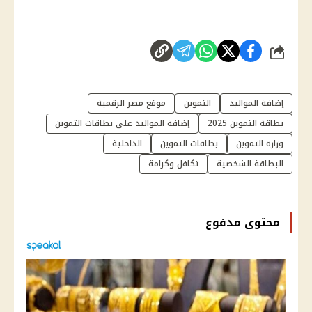
شارك
إضافة المواليد
التموين
موقع مصر الرقمية
بطاقة التموين 2025
إضافة المواليد على بطاقات التموين
وزارة التموين
بطاقات التموين
الداخلية
البطاقة الشخصية
تكافل وكرامة
محتوى مدفوع