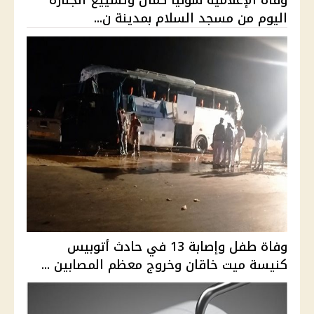
اليوم من مسجد السلام بمدينة ن...
وفاة طفل وإصابة 13 في حادث أتوبيس
كنيسة ميت خاقان وخروج معظم المصابين ...