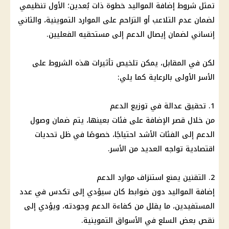
تمثل شروط إضافة المواليد خطوة ذات بُعدين؛ الأول تنظيمي
لضمان عدم التلاعب أو التزاحم على الموارد التموينية، والثاني
إنساني لضمان إيصال الدعم إلى مستحقيه الفعليين.
لكن في المقابل، يمكن تلخيص تأثيرات هذه الشروط على
الأسر الأولى بالرعاية كما يلي:
1. تحقيق عدالة في توزيع الدعم
من خلال قصر الإضافة على فئات بعينها، يتم ضمان وصول
الدعم إلى الفئات الأشد احتياجًا، خصوصًا في ظل تحديات
اقتصادية تواجه العديد من الأسر.
2. التقنين يمنع استنزاف موارد الدعم
إضافة المواليد دون ضوابط كان سيؤدي إلى تكدس في عدد
المستفيدين، ما يقلل من كفاءة الدعم وجودته، ويؤدي إلى
نقص بعض السلع في الأسواق التموينية.