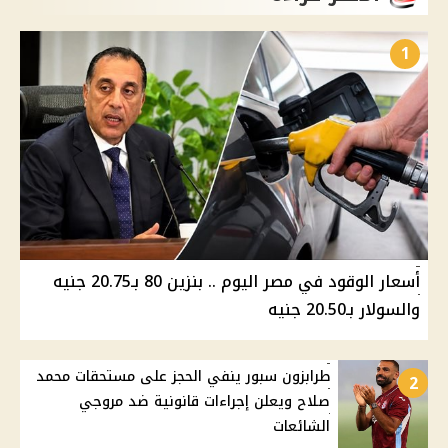
1
أسعار الوقود في مصر اليوم .. بنزين 80 بـ20.75 جنيه
والسولار بـ20.50 جنيه
طرابزون سبور ينفي الحجز على مستحقات محمد
2
صلاح ويعلن إجراءات قانونية ضد مروجي
الشائعات