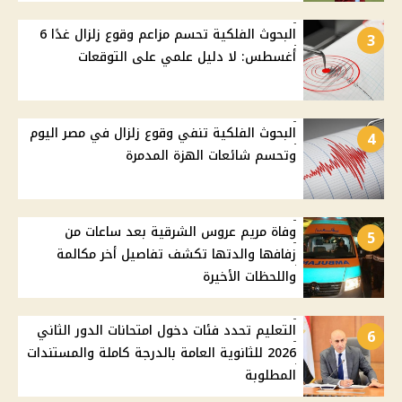
البحوث الفلكية تحسم مزاعم وقوع زلزال غدًا 6
3
أغسطس: لا دليل علمي على التوقعات
البحوث الفلكية تنفي وقوع زلزال في مصر اليوم
4
وتحسم شائعات الهزة المدمرة
وفاة مريم عروس الشرقية بعد ساعات من
5
زفافها والدتها تكشف تفاصيل أخر مكالمة
واللحظات الأخيرة
التعليم تحدد فئات دخول امتحانات الدور الثاني
6
2026 للثانوية العامة بالدرجة كاملة والمستندات
المطلوبة