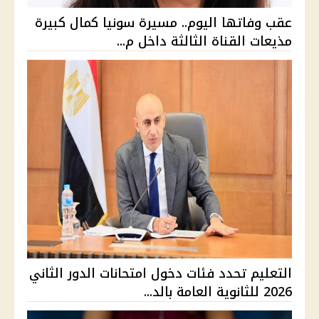
عقب وفاتها اليوم.. مسيرة سونيا كمال كبيرة
مذيعات القناة الثالثة داخل م...
التعليم تحدد فئات دخول امتحانات الدور الثاني
2026 للثانوية العامة بالد...