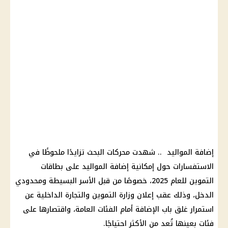
إضافة المواليد .. شهدت محركات البحث تزايدًا ملحوظًا في
الاستفسارات حول إمكانية إضافة المواليد على بطاقات
التموين للعام 2025، خصوصًا من قبل الأسر البسيطة ومحدودي
الدخل، وذلك عقب إعلان وزارة التموين والتجارة الداخلية عن
استمرار غلق باب الإضافة أمام الفئات العامة، واقتصارها على
فئات بعينها تُعد من الأكثر احتياجًا.