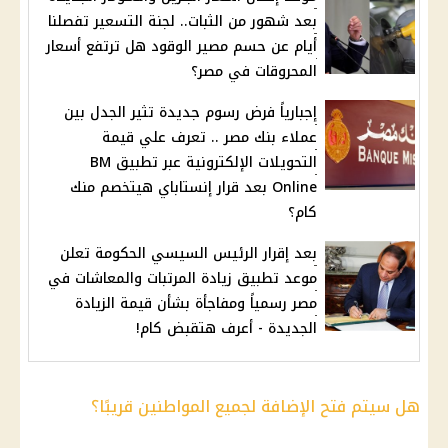
بعد شهور من الثبات.. لجنة التسعير تفصلنا
أيام عن حسم مصير الوقود هل ترتفع أسعار
المحروقات في مصر؟
إجبارياً فرض رسوم جديدة تثير الجدل بين
عملاء بنك مصر .. تعرف علي قيمة
التحويلات الإلكترونية عبر تطبيق BM
Online بعد قرار إنستاباي هيتخصم منك
كام؟
بعد إقرار الرئيس السيسي الحكومة تعلن
موعد تطبيق زيادة المرتبات والمعاشات في
مصر رسمياً ومفاجأة بشأن قيمة الزيادة
الجديدة - أعرف هتقبض كام!
هل سيتم فتح الإضافة لجميع المواطنين قريبًا؟