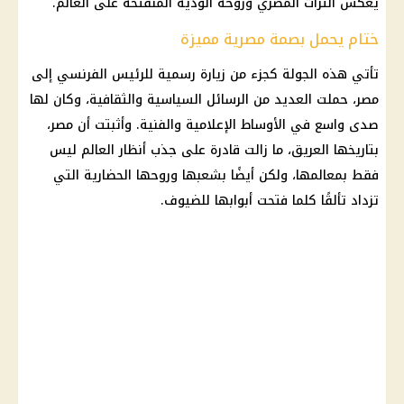
يعكس التراث المصري وروحه الودية المنفتحة على العالم.
ختام يحمل بصمة مصرية مميزة
تأتي هذه الجولة كجزء من زيارة رسمية للرئيس الفرنسي إلى
مصر، حملت العديد من الرسائل السياسية والثقافية، وكان لها
صدى واسع في الأوساط الإعلامية والفنية. وأثبتت أن مصر،
بتاريخها العريق، ما زالت قادرة على جذب أنظار العالم ليس
فقط بمعالمها، ولكن أيضًا بشعبها وروحها الحضارية التي
تزداد تألقًا كلما فتحت أبوابها للضيوف.