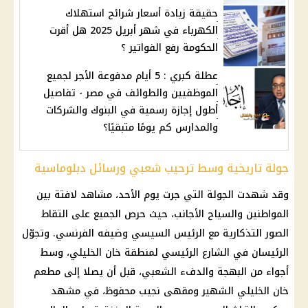
حقيقة زيادة أسعار شرائح استهلاك
الكهرباء في شهر أبريل 2025 هل أقرت
الحكومة رفع الفواتير ؟
عطلة كبري : 5 أيام مدفوعة الأجر لجميع
الموظفيين والطوائف في مصر - تفاصيل
أطول إجازة رسمية في البنوك والشركات
والمدارس كم يومًا متبقيًا؟
جولة تاريخية وسط ترحيب شعبي ورسائل دبلوماسية
وقد شهدت الجولة التي جرت يوم الأحد، مشاهد لافتة بين
المواطنين والسياح الأجانب، حيث حرص الجميع على التقاط
الصور التذكارية مع الرئيس السيسي وضيفه الفرنسي. وتجوّل
الرئيسان في الشارع الرئيسي لمنطقة خان الخليلي، وسط
أجواء من البهجة والدفء الشعبي، قبل أن يصلا إلى مطعم
خان الخليلي الشهير ومقهى نجيب محفوظ، في مشهد