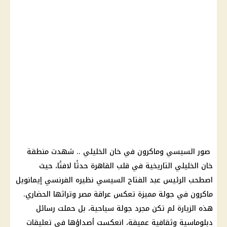
صور السيسي وماكرون في خان الخليلي .. شهدت منطقة
خان الخليلي التاريخية في قلب القاهرة حدثًا لافتًا، حيث
اصطحب الرئيس عبد الفتاح السيسي نظيره الفرنسي إيمانويل
ماكرون في جولة مميزة تعكس عراقة مصر وتراثها الحضاري.
هذه الزيارة لم تكن مجرد جولة سياحية، بل حملت رسائل
دبلوماسية وثقافية عميقة، انعكست أصداؤها في تعليقات