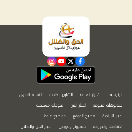
instagram
youtube
twitter
facebook
الرئيسية
الاخبار العامة
التقارير الخاصة
القسم الطبي
فيديوهات متنوعة
اخبار الفن
منوعات مسيحية
اخبار الرياضة
مطبخ الموقع
مواضيع عامة
الاقتصاد والبورصة
كمبيوتر وموبايل
اخبار الحق والضلال