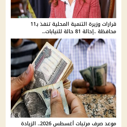
قرارات وزيرة التنمية المحلية تنفذ بـ11
محافظة ..إحالة 81 حالة للنيابات...
موعد صرف مرتبات أغسطس 2026.. الزيادة