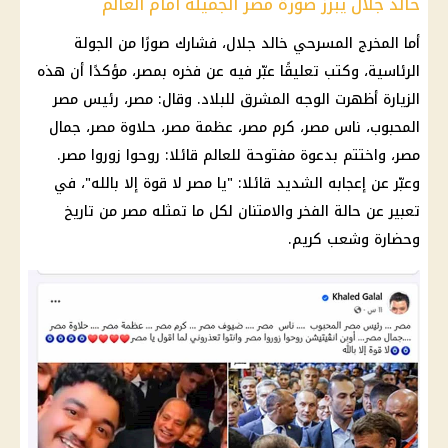
خالد جلال يبرز صورة مصر الجميلة أمام العالم
أما المخرج المسرحي خالد جلال، فشارك صورًا من الجولة
الرئاسية، وكتب تعليقًا عبّر فيه عن فخره بمصر، مؤكدًا أن هذه
الزيارة أظهرت الوجه المشرق للبلاد. وقال: مصر، رئيس مصر
المحبوب، ناس مصر، كرم مصر، عظمة مصر، حلاوة مصر، جمال
مصر، واختتم بدعوة مفتوحة للعالم قائلا: روحوا زوروا مصر.
وعبّر عن إعجابه الشديد قائلا: "يا مصر لا قوة إلا بالله"، في
تعبير عن حالة الفخر والامتنان لكل ما تمثله مصر من تاريخ
وحضارة وشعب كريم.