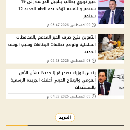
خبير تربوي يطالب بتأجيل الدراسة إلى 19
سبتمبر والتعليم تؤكد بدء العام الجديد 12
سبتمبر
09 أغسطس, 2026 05:47 م
التموين تتيح صرف الخبز المدعم بالمحافظات
الساحلية وتوضح تظلمات البطاقات وسبب الوقف
الجديد
09 أغسطس, 2026 05:29 م
رئيس الوزراء يصدر قرارًا جديدًا بشأن الأمن
القومي والإنتاج الحربي أعلنته الجريدة الرسمية
بالمستندات
09 أغسطس, 2026 04:53 م
المزيد