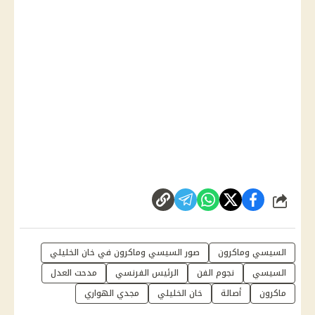
شارك
السيسي وماكرون
صور السيسي وماكرون في خان الخليلي
السيسي
نجوم الفن
الرئيس الفرنسي
مدحت العدل
ماكرون
أصالة
خان الخليلي
مجدي الهواري