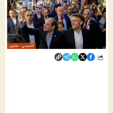
السيسي - ماكرون
شارك