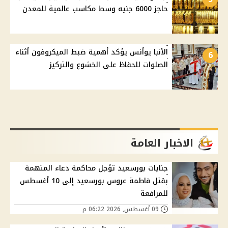
حاجز 6000 جنيه وسط مكاسب عالمية للمعدن
الأنبا يوأنس يؤكد أهمية ضبط الميكروفون أثناء
6
الصلوات للحفاظ على الخشوع والتركيز
الاخبار العامة
جنايات بورسعيد تؤجل محاكمة دعاء المتهمة
بقتل فاطمة عروس بورسعيد إلى 10 أغسطس
للمرافعة
09 أغسطس, 2026 06:22 م