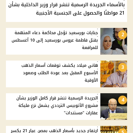
بالأسماء الجريدة الرسمية تنشر قرار وزير الداخلية بشأن
21 مواطنًا والحصول على الجنسية الأجنبية
جنايات بورسعيد تؤجل محاكمة دعاء المتهمة
2
بقتل فاطمة عروس بورسعيد إلى 10 أغسطس
للمرافعة
هاني ميلاد يكشف توقعات أسعار الذهب
3
الأسبوع المقبل بعد عودة الطلب وصعود
الأوقية
الجريدة الرسمية تنشر قرار كامل الوزير بشأن
4
مشروع الأتوبيس الترددي يشمل نزع مليكة
عقارات "مستندات"
ارتفاع جديد بأسعار الذهب بمصر. عيار 21 يكسر
5