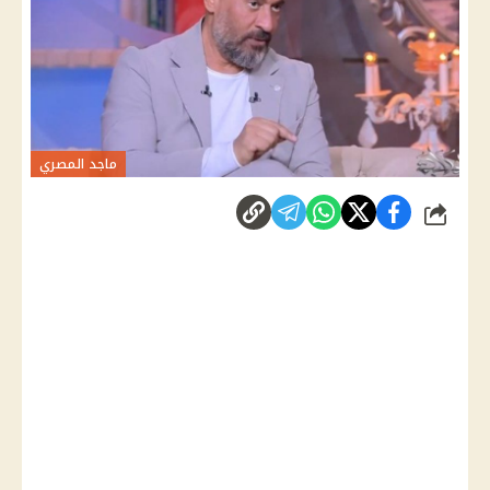
ماجد المصري
شارك