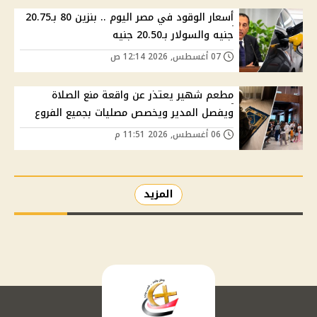
أسعار الوقود في مصر اليوم .. بنزين 80 بـ20.75
جنيه والسولار بـ20.50 جنيه
07 أغسطس, 2026 12:14 ص
مطعم شهير يعتذر عن واقعة منع الصلاة
ويفصل المدير ويخصص مصليات بجميع الفروع
06 أغسطس, 2026 11:51 م
المزيد