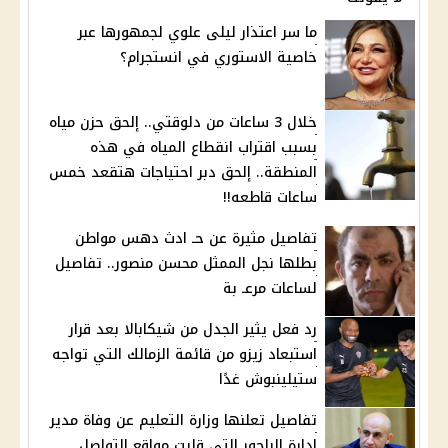
ما سر اعتذار ليلى علوي لجمهورها عبر
خاصية الاستوري في انستجرام؟
خلال 3 ساعات من دلوقتي.. إلحق حزن مياه
بسبب اقتراب انقطاع المياه في هذه
المنطقة.. إلحق دبر احتياجات هتقعد خمس
ساعات قاطعه!!
تفاصيل مثيرة عن حـ ادث دهس مواطن
بطلها نجل الممثل محسن منصور.. تفاصيل
لساعات مرعـ بة
رد فعل يثير الجدل من شيكابالا بعد قرار
استبعاد زيزو من قائمة الزمالك التي تواجه
ستيلينبوش غدًا
تفاصيل تعلنها وزارة التعليم عن وفاة مدير
إدارة الباجور التي قلبت مواقع التواصل