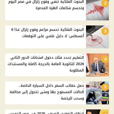
البحوث الفلكية تنفي وقوع زلزال في مصر اليوم
2
وتحسم شائعات الهزة المدمرة
البحوث الفلكية تحسم مزاعم وقوع زلزال غدًا 6
3
أغسطس: لا دليل علمي على التوقعات
التعليم تحدد فئات دخول امتحانات الدور الثاني
4
2026 للثانوية العامة بالدرجة كاملة والمستندات
المطلوبة
حمل حقائب السفر داخل السيارة الخاصة..
5
الحالات المسموح بها ومتى تتحول إلى مخالفة
وسحب للرخصة
انتهاء التوقيت الصيفي 2026 في مصر الخميس