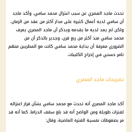
تحدث ماجد
المصري
عن سبب اعتزال محمد سامي، وأكد ماجد
أن سامي لديه أعمال كثيرة على مدار أكثر من عقد من الزمان،
ولكن لم يعد لديه ما يقدمه ويذكر أن ماجد
المصري
يعرف
محمد سامي منذ أكثر من ربع قرن، وجدير بالذكر أن من
الضروري معرفة أن بداية محمد سامي كانت مع المطربين منهم
تامر حسني في إخراج الكليبات.
تصريحات ماجد المصري
أكد ماجد
المصري
أنه تحدث مع محمد سامي بشأن
قرار
اعتزاله
لفترات طويلة ومن الواضح أنه قد بلغ سقف الدراما، كما أنه قد
مر بضغوطات نفسية الفترة الماضية، وقال: