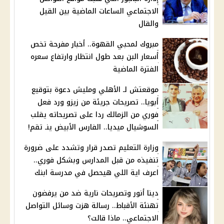
الاجتماعي الساعات الماضية بين القيل
والقال
مبروك لمحبي القهوة.. أخبار مفرحة تخص
أسعار البن بعد طول انتظار وارتفاع سعره
الفترة الماضية
موقعتش لـ الأهلي ومليش دعوة بتوقيع
أبويا.. تصريحات جريئة من زيزو ورد فعل
فوري من الزمالك ردا على تصريحاته يقلب
السوشيال ميديا.. الفارس الأبيض ينـ تقم!
وزارة التعليم تصدر قرار وتشدد على ضرورة
تنفيذه من قبل المدارس وبشكل فوري..
اعرف اية اللي هيحصل في مدرسة ابنك
دينا أنور وتصريحات نارية ضد من يرفضون
تهنئة الأقباط.. رسالة هزت وسائل التواصل
الاجتماعي.. ماذا قالت؟