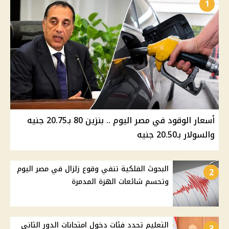
1
أسعار الوقود في مصر اليوم .. بنزين 80 بـ20.75 جنيه
والسولار بـ20.50 جنيه
البحوث الفلكية تنفي وقوع زلزال في مصر اليوم
2
وتحسم شائعات الهزة المدمرة
التعليم تحدد فئات دخول امتحانات الدور الثاني
3