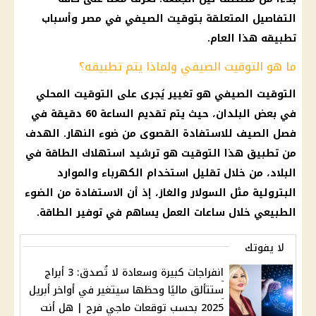
التفاصيل المتعلقة بتوقيت الصيفي في مصر وأسباب
تطبيقه هذا العام.
ما هو التوقيت الصيفي ولماذا يتم تطبيقه؟
التوقيت الصيفي هو تغيير يُجرى على التوقيت المحلي
في بعض البلدان، حيث يتم تقديم الساعة 60 دقيقة في
فصل الصيف للاستفادة القصوى من ضوء النهار. الهدف
من تطبيق هذا التوقيت هو ترشيد استهلاك الطاقة في
البلاد، من خلال تقليل استخدام الكهرباء والموارد
البترولية مثل السولار والغاز، إذ أن الاستفادة من الضوء
الطبيعي خلال ساعات العمل يساهم في توفير الطاقة.
لا يفوتك
انفراجات كبيرة وسعادة لا تُصدق: 3 أبراج
ستتألق ماليًا وحظها سيتغير في أواخر أبريل
2025 بحسب توقعات ماجي فرح | هل أنت