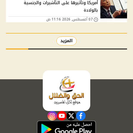
أمريكا وتأثيرها على التأشيرات والجنسية
بالولادة
07 أغسطس, 2026 11:16 ص
المزيد
instagram
youtube
twitter
facebook