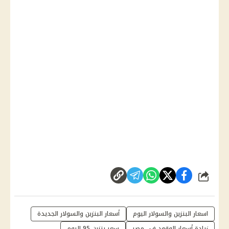
شارك
اسعار البنزين والسولار اليوم
أسعار البنزين والسولار الجديدة
زيادة أسعار الوقود في مصر
سعر بنزين 95 اليوم