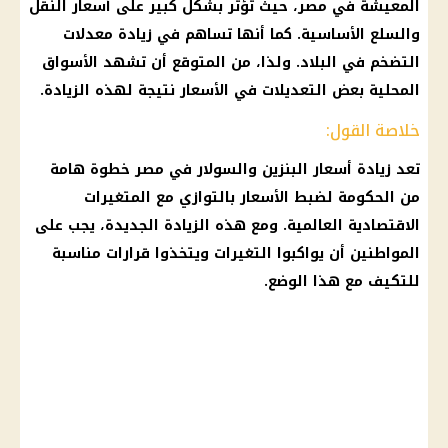
المعيشة في مصر، حيث تؤثر بشكل كبير على
أسعار
النقل
والسلع الأساسية. كما أنها تساهم في زيادة معدلات
التضخم
في البلاد. ولذا، من المتوقع أن تشهد
الأسواق
المحلية بعض التعديلات في
الأسعار
نتيجة لهذه الزيادة.
خلاصة القول:
تعد زيادة
أسعار البنزين والسولار في مصر
خطوة هامة
من
الحكومة
لضبط
الأسعار
بالتوازي مع المتغيرات
الاقتصادية العالمية. ومع هذه الزيادة الجديدة، يجب على
المواطنين
أن يواكبوا التغيرات ويتخذوا قرارات مناسبة
للتكيف مع هذا الوضع.