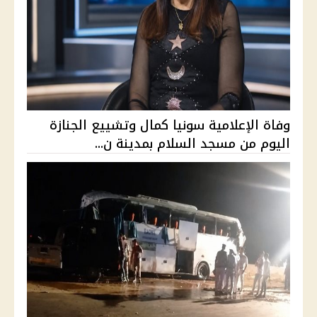
وفاة الإعلامية سونيا كمال وتشييع الجنازة
اليوم من مسجد السلام بمدينة ن...