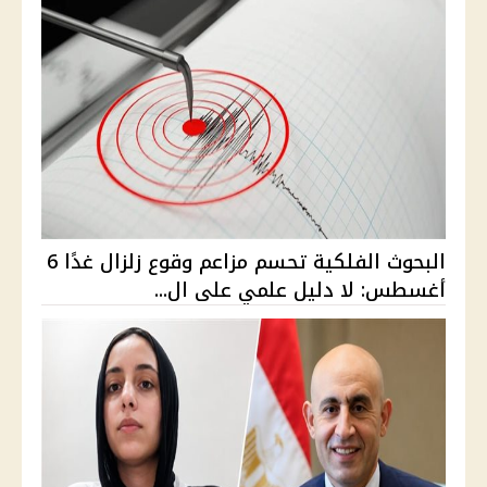
البحوث الفلكية تحسم مزاعم وقوع زلزال غدًا 6
أغسطس: لا دليل علمي على ال...