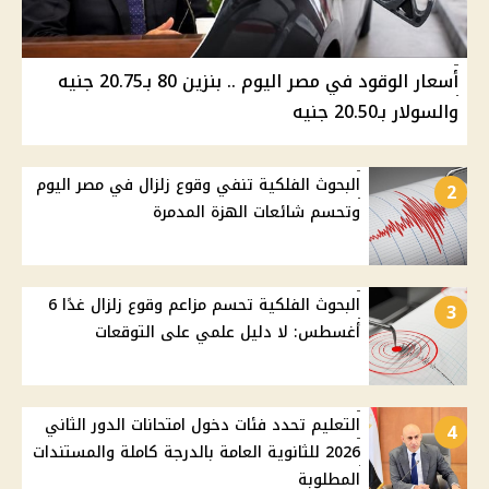
أسعار الوقود في مصر اليوم .. بنزين 80 بـ20.75 جنيه
والسولار بـ20.50 جنيه
البحوث الفلكية تنفي وقوع زلزال في مصر اليوم
2
وتحسم شائعات الهزة المدمرة
البحوث الفلكية تحسم مزاعم وقوع زلزال غدًا 6
3
أغسطس: لا دليل علمي على التوقعات
التعليم تحدد فئات دخول امتحانات الدور الثاني
4
2026 للثانوية العامة بالدرجة كاملة والمستندات
المطلوبة