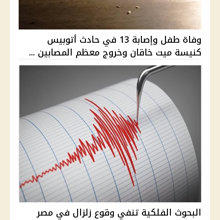
وفاة طفل وإصابة 13 في حادث أتوبيس
كنيسة ميت خاقان وخروج معظم المصابين ...
البحوث الفلكية تنفي وقوع زلزال في مصر