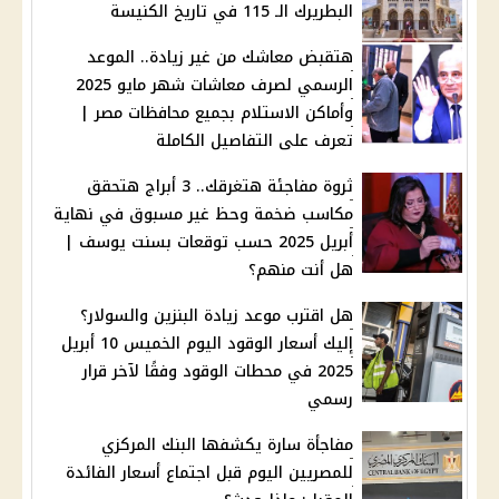
البطريرك الـ 115 في تاريخ الكنيسة
هتقبض معاشك من غير زيادة.. الموعد
الرسمي لصرف معاشات شهر مايو 2025
وأماكن الاستلام بجميع محافظات مصر |
تعرف على التفاصيل الكاملة
ثروة مفاجئة هتغرقك.. 3 أبراج هتحقق
مكاسب ضخمة وحظ غير مسبوق في نهاية
أبريل 2025 حسب توقعات بسنت يوسف |
هل أنت منهم؟
هل اقترب موعد زيادة البنزين والسولار؟
إليك أسعار الوقود اليوم الخميس 10 أبريل
2025 في محطات الوقود وفقًا لآخر قرار
رسمي
مفاجأة سارة يكشفها البنك المركزي
للمصريين اليوم قبل اجتماع أسعار الفائدة