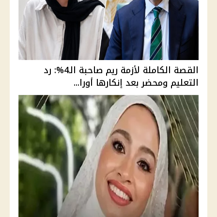
القصة الكاملة لأزمة ريم صاحبة الـ4%: رد
التعليم ومحضر بعد إنكارها أورا...