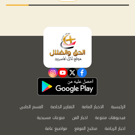
instagram
youtube
twitter
facebook
الرئيسية
الاخبار العامة
التقارير الخاصة
القسم الطبي
فيديوهات متنوعة
اخبار الفن
منوعات مسيحية
اخبار الرياضة
مطبخ الموقع
مواضيع عامة