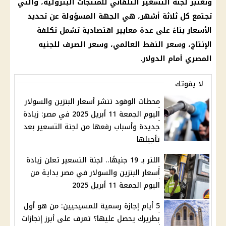
وتعتبر
لجنة التسعير التلقائي
للمنتجات البترولية، والتي
تجتمع كل ثلاثة أشهر، هي الجهة المسؤولة عن تحديد
الأسعار
بناءً على عدة معايير اقتصادية تشمل تكلفة
الإنتاج، وسعر النفط العالمي، وسعر
الصرف
للجنيه
المصري أمام
الدولار
.
لا يفوتك
محطات الوقود تنشر أسعار البنزين والسولار
اليوم الجمعة 11 أبريل 2025 في مصر: زيادة
جديدة وأسباب رفعها من لجنة التسعير بعد
تأجيلها
اللتر بـ 19 جنيهًا.. لجنة التسعير تعلن زيادة
أسعار البنزين والسولار في مصر بداية من
اليوم الجمعة 11 أبريل 2025
5 أيام إجازة رسمية للمسيحيين: من هو أول
بطريرك يحصل عليها؟ تعرف على أبرز إنجازات