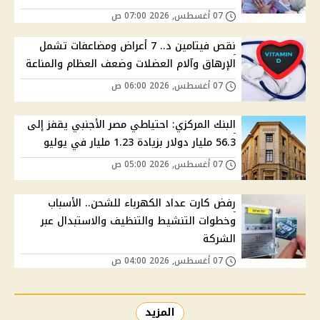
07 أغسطس, 2026 07:00 ص
نقص فيتامين د.. 7 أعراض ومضاعفات تشمل
الإرهاق وآلام العضلات وضعف العظام والمناعة
07 أغسطس, 2026 06:00 ص
البنك المركزي: احتياطي مصر الأجنبي يقفز إلى
56.3 مليار دولار بزيادة 1.23 مليار في يوليو
07 أغسطس, 2026 05:00 ص
رفض كارت عداد الكهرباء للشحن.. الأسباب
وخطوات التنشيط والتنظيف والاستبدال عبر
الشركة
07 أغسطس, 2026 04:00 ص
المزيد