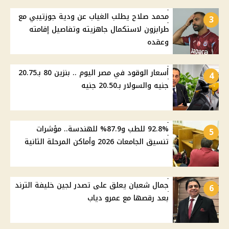
محمد صلاح يطلب الغياب عن ودية جوزتيبي مع
3
طرابزون لاستكمال جاهزيته وتفاصيل إقامته
وعقده
أسعار الوقود في مصر اليوم .. بنزين 80 بـ20.75
4
جنيه والسولار بـ20.50 جنيه
92.8% للطب و87.9% للهندسة.. مؤشرات
5
تنسيق الجامعات 2026 وأماكن المرحلة الثانية
جمال شعبان يعلق على تصدر لجين خليفة الترند
6
بعد رقصها مع عمرو دياب