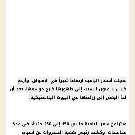
سجلت أسعار البامية ارتفاعاً كبيراً في الأسواق، وأرجع
خبراء زراعيون السبب إلى ظهورها خارج موسمها، بعد أن
لجأ البعض إلى زراعتها في البيوت البلاستيكية.
ويتراوح سعر البامية ما بين 150 إلى 250 جنيهًا في عدة
محافظات وكشف رئيس شعبة الخضروات عن أسباب