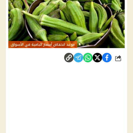
موعد انخفاض أسعار البامية في الأسواق
شارك