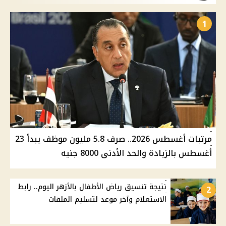
1
مرتبات أغسطس 2026.. صرف 5.8 مليون موظف يبدأ 23
أغسطس بالزيادة والحد الأدنى 8000 جنيه
نتيجة تنسيق رياض الأطفال بالأزهر اليوم.. رابط
2
الاستعلام وآخر موعد لتسليم الملفات