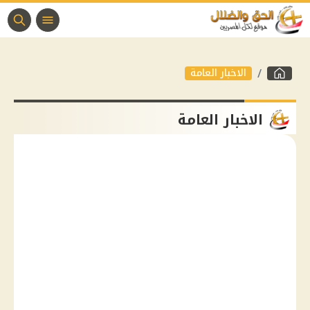
الاخبار العامة
الاخبار العامة