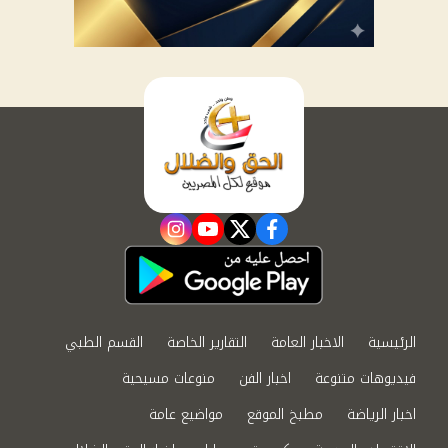
instagram
youtube
twitter
facebook
الرئيسية
الاخبار العامة
التقارير الخاصة
القسم الطبي
فيديوهات متنوعة
اخبار الفن
منوعات مسيحية
اخبار الرياضة
مطبخ الموقع
مواضيع عامة