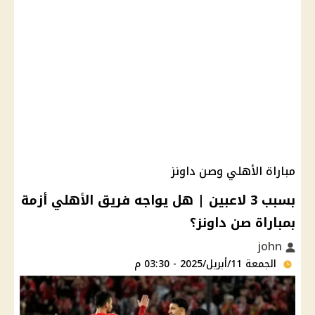
مباراة الأهلي وصن داونز
بسبب 3 لاعبين | هل يواجه فريق الأهلي أزمة
بمباراة صن داونز؟
john
الجمعة 11/أبريل/2025 - 03:30 م