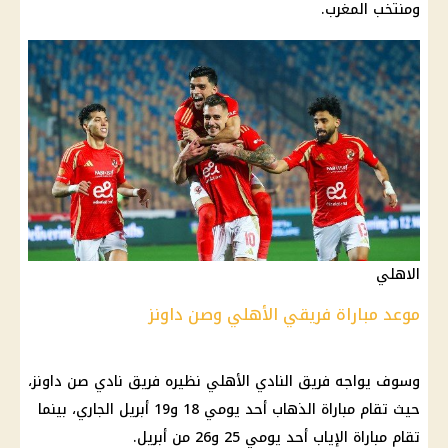
و‌منتخب المغرب.
الاهلي
موعد مباراة فريقي الأهلي وصن داونز
وسوف يواجه فريق
النادي الأهلي
نظيره فريق نادي صن داونز،
حيث تقام مباراة الذهاب أحد يومي 18 و19 أبريل الجاري، بينما
تقام مباراة الإياب أحد يومي 25 و26 من أبريل.