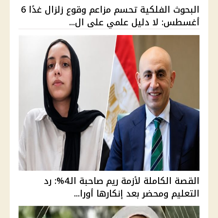
البحوث الفلكية تحسم مزاعم وقوع زلزال غدًا 6
أغسطس: لا دليل علمي على ال...
القصة الكاملة لأزمة ريم صاحبة الـ4%: رد
التعليم ومحضر بعد إنكارها أورا...