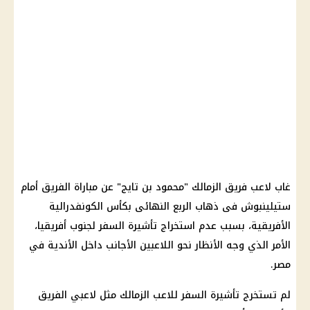
غاب لاعب فريق الزمالك "محمود بن تايج" عن مباراة الفريق أمام
ستيلينبوش فى ذهاب الربع النهائى ب
كأس
الكونفدرالية
الأفريقية، بسبب عدم استخراج تأشيرة السفر لجنوب أفريقيا،
الأمر الذي وجه الأنظار نحو اللاعبين الأجانب داخل الأندية في
مصر.
لم تستخرج تأشيرة السفر للاعب الزمالك مثل لاعبي الفريق