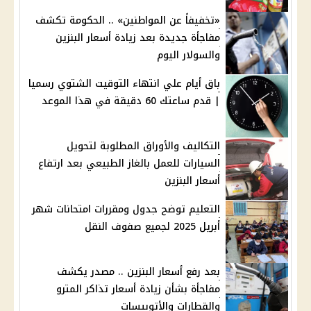
«تخفيفاً عن المواطنين» .. الحكومة تكشف
مفاجأة جديدة بعد زيادة أسعار البنزين
والسولار اليوم
باق أيام علي انتهاء التوقيت الشتوي رسميا
| قدم ساعتك 60 دقيقة في هذا الموعد
التكاليف والأوراق المطلوبة لتحويل
السيارات للعمل بالغاز الطبيعي بعد ارتفاع
أسعار البنزين
التعليم توضح جدول ومقررات امتحانات شهر
أبريل 2025 لجميع صفوف النقل
بعد رفع أسعار البنزين .. مصدر يكشف
مفاجأة بشأن زيادة أسعار تذاكر المترو
والقطارات والأتوبيسات