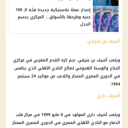
إصدار عملة بلاستيكية جديدة فئـه الـ 100
جنيه وطرحها بالأسواق .. المركزي يحسم
الجدل
أشرف بن شرقي
ويلعب أشرف بن شرقي، نجم كرة القدم المغربي في مركزي
الجناح والوسط الهجومي لصالح النادي الأهلي الذي ينافس
في الدوري المصري الممتاز واللاعب من مواليد 24 سبتمبر
1994.
أشرف داري
ويلعب أشرف داري المولود في 6 مايو 1999 في مركز قلب
الدفاع مع النادي الأهلي المصري في الدوري المصري الممتاز