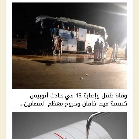
وفاة طفل وإصابة 13 في حادث أتوبيس
كنيسة ميت خاقان وخروج معظم المصابين ...