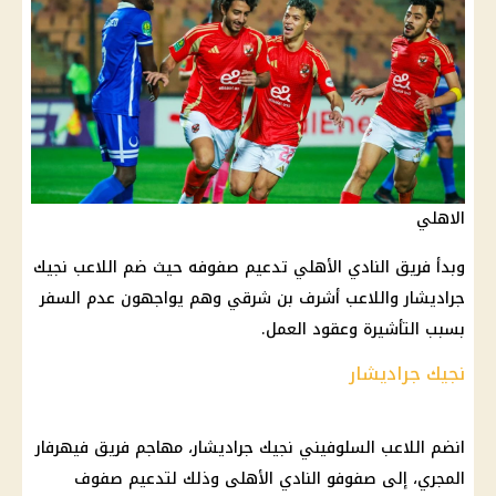
الاهلي
وبدأ فريق النادي الأهلي تدعيم صفوفه حيث ضم اللاعب نجيك
جراديشار واللاعب أشرف بن شرقي وهم يواجهون عدم السفر
بسبب التأشيرة وعقود العمل.
نجيك جراديشار
انضم اللاعب السلوفيني نجيك جراديشار، مهاجم فريق فيهرفار
المجري، إلى صفوفو النادي الأهلى وذلك لتدعيم صفوف