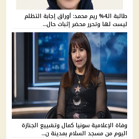
طالبة الـ4% ريم محمد: أوراق إجابة التظلم
ليست لها وتحرر محضر إثبات حال...
وفاة الإعلامية سونيا كمال وتشييع الجنازة
اليوم من مسجد السلام بمدينة ن...