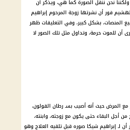
كننا نحن ننقل الصورة كما هي، ويذكر أن
لهشيم فور أن نشرتها زوجة المرحوم إبراهيم
ع المنصات، بشكل كبير، وفي التعليقات ظهر
ى أن للموت حرمة، وتداول مثل تلك الصور لا
 مع المرض حيث أنه أصيب بسـ رطان القولون،
ن أجل البقاء حتى يكون مع زوجته، وابنته،
أن لـ إبراهيم شيكا صوره قبل تلقيه العلاج وهو