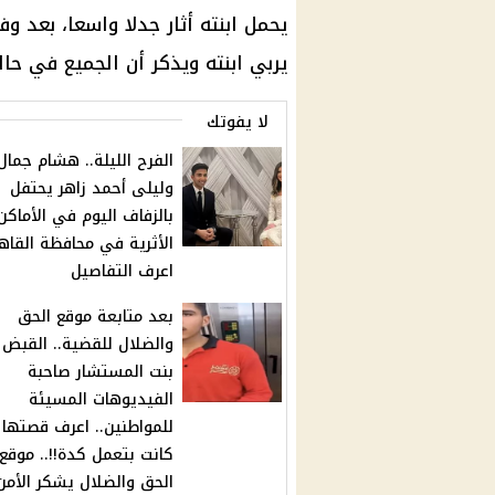
يحمل ابنته أثار جدلا واسعا، بعد و
يربي ابنته ويذكر أن الجميع في حال
لا يفوتك
الفرح الليلة.. هشام جمال
وليلى أحمد زاهر يحتفل
بالزفاف اليوم في الأماكن
الأثرية في محافظة القاهر
اعرف التفاصيل
بعد متابعة موقع الحق
والضلال للقضية.. القبض
بنت المستشار صاحبة
الفيديوهات المسيئة
للمواطنين.. اعرف قصتها 
كانت بتعمل كدة!!.. موقع
الحق والضلال يشكر الأمن