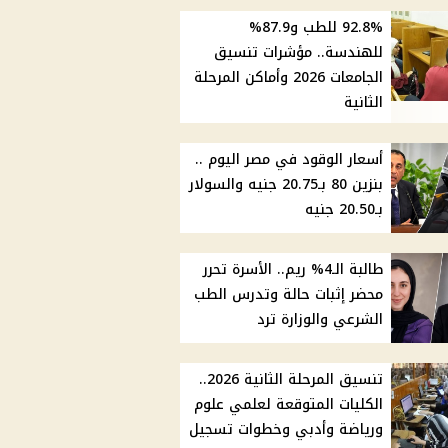
92.8% للطب و87.9%
للهندسة.. مؤشرات تنسيق
الجامعات 2026 وأماكن المرحلة
الثانية
أسعار الوقود في مصر اليوم ..
بنزين 80 بـ20.75 جنيه والسولار
بـ20.50 جنيه
طالبة الـ4% ريم.. الأسرة تحرر
محضر إثبات حالة وتدرس الطب
الشرعي والوزارة ترد
تنسيق المرحلة الثانية 2026..
الكليات المتوقعة لعلمي علوم
ورياضة وأدبي وخطوات تسجيل