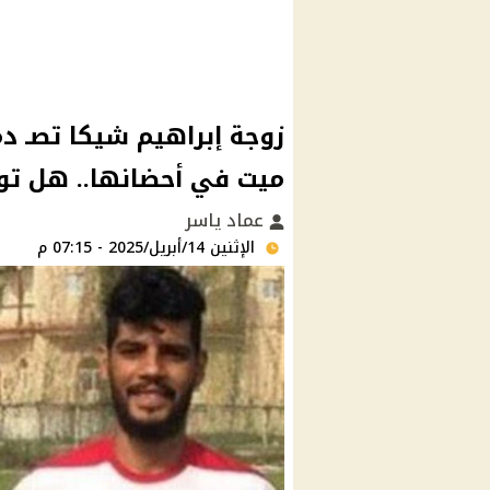
زوجة إبراهيم شيكا تصـ د
ميت في أحضانها.. هل تو
عماد ياسر
الإثنين 14/أبريل/2025 - 07:15 م