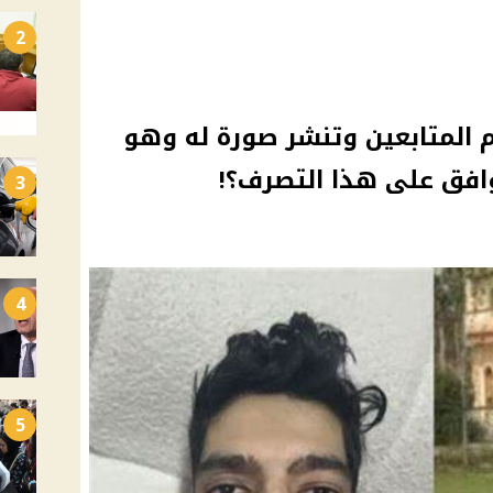
2
م المتابعين وتنشر صورة له وهو
افق على هذا التصرف؟!
3
4
5