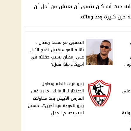
فاته حيث أنه كان يتمنى أن يعيش من أجل أن
ة حزن كبيرة بعد وفاته.
التحقيق مع محمد رمضان..
نقابة الموسيقيين تفتح النـ ار
على رمضان بسبب حفلته في
ة..
أمريكا.. ماذا فعل؟
زيزو عرف غلطه ويحاول
 على
الاعتذار لـ الزمالك.. ما رد فعل
الفارس الأبيض بعد محاولات
زيزو للعودة مرة أخرى؟.. حسين
ولية
لبيب يحسم الجدل