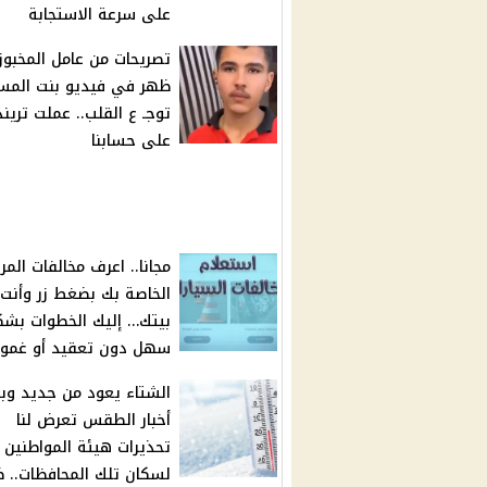
على سرعة الاستجابة
تصريحات من عامل المخبوز
ظهر في فيديو بنت المس
توجـ ع القلب.. عملت تريند
على حسابنا
مجانا.. اعرف مخالفات المرو
الخاصة بك بضغط زر وأنت
بيتك… إليك الخطوات بش
سهل دون تعقيد أو غم
الشتاء يعود من جديد وبق
أخبار الطقس تعرض لنا
تحذيرات هيئة المواطنين
لسكان تلك المحافظات.. ظ