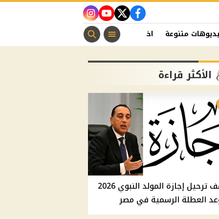
instagram
youtube
twitter
facebook
ديوهات متنوعة
اخبار الفن
منوعات مسيحية
اخبار الرياضة
الأكثر قراءة
موقف ترحيل إجازة المولد النبوي 2026
عد العطلة الرسمية في مصر