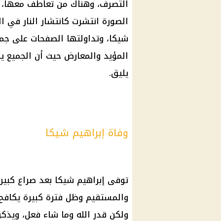
التصرف، وهناك من تعاطف معها، ول
الصورة انتشرت كانتشار النار في ا
شيكا، وتداولتها الصفحات على جمي
المؤيد والمعارض حيث أن الجميع ير
يليق.
وفاة إبراهيم شيكا
توفى إبراهيم شيكا بعد صراع كبير
والمستقيم وظل فترة كبيرة يكافح م
ولكن قدر الله وما شاء فعل، ويذكر 