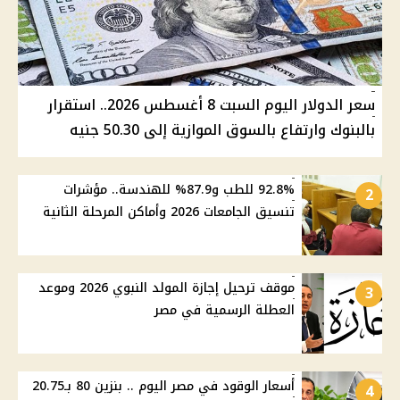
سعر الدولار اليوم السبت 8 أغسطس 2026.. استقرار
بالبنوك وارتفاع بالسوق الموازية إلى 50.30 جنيه
92.8% للطب و87.9% للهندسة.. مؤشرات
2
تنسيق الجامعات 2026 وأماكن المرحلة الثانية
موقف ترحيل إجازة المولد النبوي 2026 وموعد
3
العطلة الرسمية في مصر
أسعار الوقود في مصر اليوم .. بنزين 80 بـ20.75
4