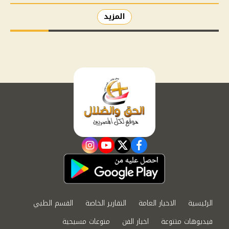
المزيد
instagram
youtube
twitter
facebook
الرئيسية
الاخبار العامة
التقارير الخاصة
القسم الطبي
فيديوهات متنوعة
اخبار الفن
منوعات مسيحية