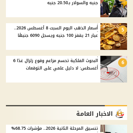
جنيه والسولار بـ20.50 جنيه
أسعار الذهب اليوم السبت 8 أغسطس 2026..
5
عيار 21 يقفز 100 جنيه ويسجل 6090 جنيهًا
البحوث الفلكية تحسم مزاعم وقوع زلزال غدًا 6
6
أغسطس: لا دليل علمي على التوقعات
الاخبار العامة
تنسيق المرحلة الثانية 2026.. مؤشرات 68.75%