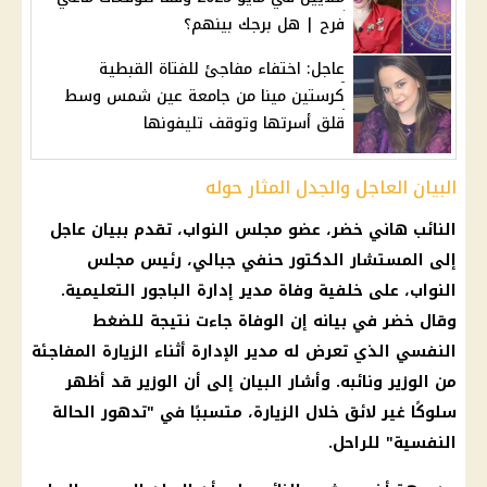
فرح | هل برجك بينهم؟
عاجل: اختفاء مفاجئ للفتاة القبطية
كرستين مينا من جامعة عين شمس وسط
قلق أسرتها وتوقف تليفونها
البيان العاجل والجدل المثار حوله
النائب هاني خضر، عضو مجلس النواب، تقدم ببيان عاجل
إلى المستشار الدكتور حنفي جبالي، رئيس مجلس
النواب، على خلفية وفاة مدير إدارة الباجور التعليمية.
وقال خضر في بيانه إن الوفاة جاءت نتيجة للضغط
النفسي الذي تعرض له مدير الإدارة أثناء الزيارة المفاجئة
من الوزير ونائبه. وأشار البيان إلى أن الوزير قد أظهر
سلوكًا غير لائق خلال الزيارة، متسببًا في "تدهور الحالة
النفسية" للراحل.