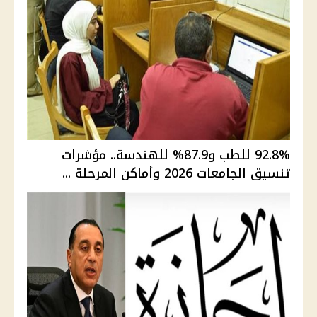
92.8% للطب و87.9% للهندسة.. مؤشرات
تنسيق الجامعات 2026 وأماكن المرحلة ...