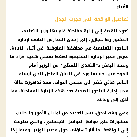
الأنباء.
تفاصيل الواقعة التي فجرت الجدل
تعود القصة إلى زيارة مفاجئة قام بها وزير التعليم،
الدكتور رضا حجازي، إلى إحدى المدارس التابعة لإدارة
الباجور التعليمية في محافظة المنوفية. في أثناء الزيارة،
تعرض مدير الإدارة التعليمية لضغط نفسي شديد جراء ما
وصفه البعض بـ"التعدي اللفظي" من الوزير أمام
الموظفين. حسبما ورد في البيان العاجل الذي أرسله
النائب هاني خضر إلى مجلس النواب، فقد تدهورت حالة
مدير إدارة الباجور الصحية بعد هذه الزيارة المفاجئة، مما
أدى إلى وفاته.
وفي وقت لاحق، نشر العديد من أولياء الأمور والطلاب
منشورات على مواقع التواصل الاجتماعي، والتي تطرقت
إلى الواقعة، ما أثار تساؤلات حول مصير الوزير، وفيما إذا