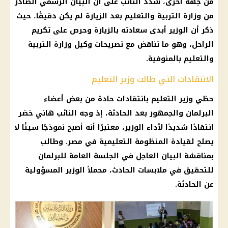
من جهة أخرى، شدد النائب على أن البيان الرسمي الصادر
من وزارة التربية والتعليم بعد الزيارة لم يكن دقيقًا، حيث
ذكر أن الوزير أبدى سعادته بالزيارة وحرص على تكريم
الراحل، وهو ما تناقض مع تصريحات وكيل وزارة التربية
والتعليم بالمنوفية.
الانتقادات التي طالت وزير التعليم
حظي وزير التعليم بانتقادات حادة من بعض أعضاء
البرلمان والجمهور بعد الحادثة، إذ وجه النائب هاني خضر
انتقادًا شديدًا لأداء الوزير، معتبرًا أنه أصبح نموذجًا سيئًا لا
يصلح لقيادة المنظومة التعليمية في مصر. وطالب
بمناقشة البيان العاجل في الجلسة العامة للبرلمان
للتحقيق في ملابسات الحادث، محملاً الوزير المسؤولية
عن الحادثة.