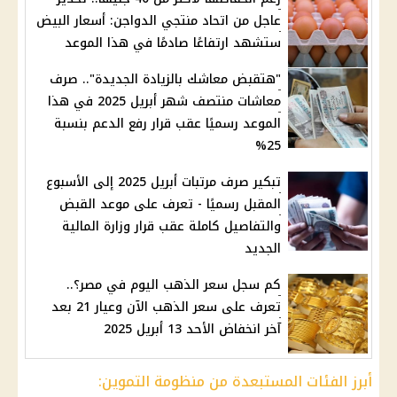
عاجل من اتحاد منتجي الدواجن: أسعار البيض
ستشهد ارتفاعًا صادمًا في هذا الموعد
"هتقبض معاشك بالزيادة الجديدة".. صرف
معاشات منتصف شهر أبريل 2025 في هذا
الموعد رسميًا عقب قرار رفع الدعم بنسبة
25%
تبكير صرف مرتبات أبريل 2025 إلى الأسبوع
المقبل رسميًا - تعرف على موعد القبض
والتفاصيل كاملة عقب قرار وزارة المالية
الجديد
كم سجل سعر الذهب اليوم في مصر؟..
تعرف على سعر الذهب الآن وعيار 21 بعد
آخر انخفاض الأحد 13 أبريل 2025
أبرز الفئات المستبعدة من منظومة التموين: