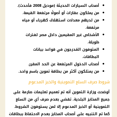
أصحاب السيارات الحديثة (موديل 2008 فأحدث).
من يملكون عقارات أو أصولًا مرتفعة القيمة.
من لديهم معدلات استهلاك كهرباء أو مياه
مرتفعة.
الأشخاص غير المقيمين داخل مصر لفترات
طويلة.
المتوفون المُدرجون في قواعد بيانات
البطاقات.
أصحاب الدخول المرتفعة عن الحد المقرر.
من يمتلكون أكثر من بطاقة تموين باسم واحد.
شروط صرف السلع التموينية والخبز المدعوم
أوضحت وزارة التموين أنه تم تعميم تعليمات صارمة على
جميع المخابز البلدية، تقضي بعدم صرف أي من السلع
التموينية أو الخبز المدعوم إلا لمن يستوفون الشروط.
كما تم التنبيه على أصحاب المخابز بعدم الاحتفاظ ببطاقات