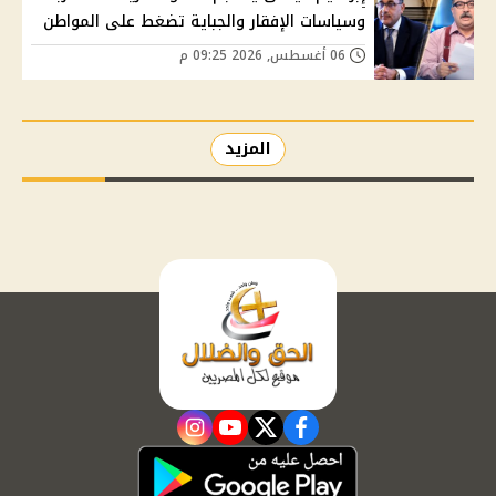
وسياسات الإفقار والجباية تضغط على المواطن
06 أغسطس, 2026 09:25 م
المزيد
instagram
youtube
twitter
facebook