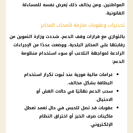
المواطنين، ومن يخالف ذلك يُعرض نفسه للمساءلة
القانونية.
تحذيرات وعقوبات صارمة لأصحاب المخابز
بالتوازي مع قرارات وقف الدعم، شددت وزارة التموين من
رقابتها على المخابز البلدية، ووضعت عددًا من الإجراءات
الرادعة لمواجهة التلاعب أو سوء استخدام منظومة
الدعم:
غرامات مالية فورية عند ثبوت تكرار استخدام
البطاقة بشكل مخالف.
سحب الدعم نهائيًا في حالات الغش أو
الاحتيال.
عقوبات قد تصل للحبس في حال تعمد تعطل
ماكينات صرف الخبز أو اختراق النظام
الإلكتروني.