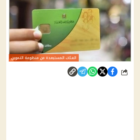
الفئات المستبعدة من منظومة التموين
شارك