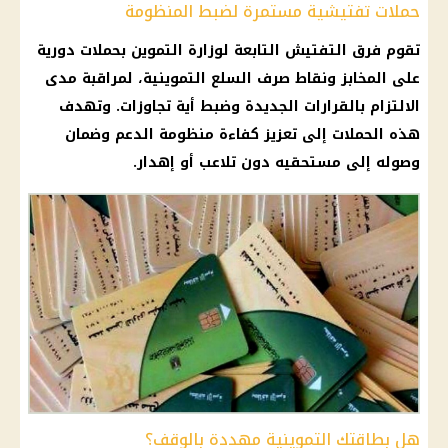
حملات تفتيشية مستمرة لضبط المنظومة
تقوم فرق التفتيش التابعة لوزارة التموين بحملات دورية
على المخابز ونقاط صرف السلع التموينية، لمراقبة مدى
الالتزام بالقرارات الجديدة وضبط أية تجاوزات. وتهدف
هذه الحملات إلى تعزيز كفاءة منظومة الدعم وضمان
وصوله إلى مستحقيه دون تلاعب أو إهدار.
هل بطاقتك التموينية مهددة بالوقف؟