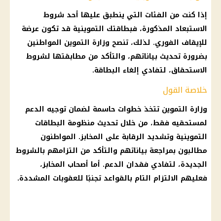
إذا كنت من الفئات التي ينطبق عليها أحد شروط
الاستبعاد المذكورة، فبطاقتك التموينية قد تكون عرضة
للإيقاف الفوري. لذلك، تنصح وزارة التموين المواطنين
بضرورة تحديث بياناتهم، والتأكد من مطابقتها لشروط
الاستحقاق، لتفادي إلغاء البطاقة.
خلاصة القول
وزارة التموين تتخذ خطوات حاسمة لضمان توجيه الدعم
لمستحقيه فقط، من خلال تحديث منظومة البطاقات
التموينية وتشديد الرقابة على المخابز. المواطنون
مطالبون بمراجعة بياناتهم والتأكد من التزامهم بالشروط
الجديدة، لتفادي فقدان الدعم. أما أصحاب المخابز،
فعليهم الالتزام التام بالقواعد تجنبًا للعقوبات المشددة.