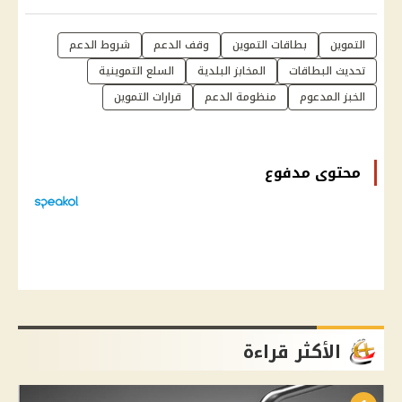
التموين
بطاقات التموين
وقف الدعم
شروط الدعم
تحديث البطاقات
المخابز البلدية
السلع التموينية
الخبز المدعوم
منظومة الدعم
قرارات التموين
محتوى مدفوع
الأكثر قراءة