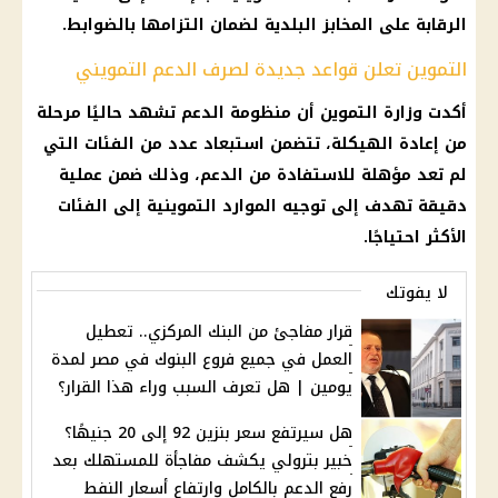
الرقابة على المخابز البلدية لضمان التزامها بالضوابط.
التموين تعلن قواعد جديدة لصرف الدعم التمويني
أكدت وزارة التموين أن منظومة الدعم تشهد حاليًا مرحلة
من إعادة الهيكلة، تتضمن استبعاد عدد من الفئات التي
لم تعد مؤهلة للاستفادة من الدعم، وذلك ضمن عملية
دقيقة تهدف إلى توجيه الموارد التموينية إلى الفئات
الأكثر احتياجًا.
لا يفوتك
قرار مفاجئ من البنك المركزي.. تعطيل
العمل في جميع فروع البنوك في مصر لمدة
يومين | هل تعرف السبب وراء هذا القرار؟
هل سيرتفع سعر بنزين 92 إلى 20 جنيهًا؟
خبير بترولي يكشف مفاجأة للمستهلك بعد
رفع الدعم بالكامل وارتفاع أسعار النفط