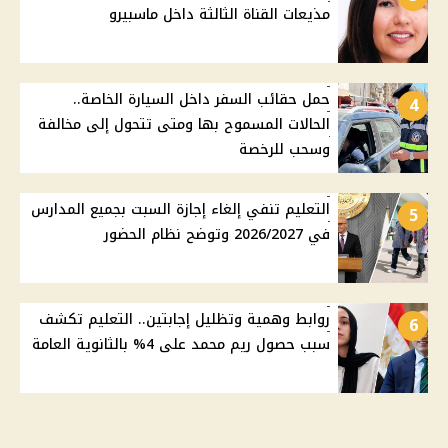
مذيعات القناة الثالثة داخل ماسبيرو
حمل حقائب السفر داخل السيارة الخاصة..
4
الحالات المسموح بها ومتى تتحول إلى مخالفة
وسحب للرخصة
التعليم تنفي إلغاء إجازة السبت بجميع المدارس
5
في 2026/2027 وتوضح نظام الحضور
روابط وهمية وتظليل إجابتين.. التعليم تكشف
6
سبب حصول ريم محمد على 4% بالثانوية العامة