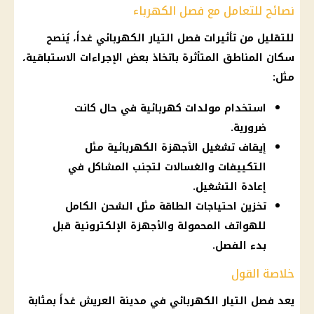
نصائح للتعامل مع فصل الكهرباء
للتقليل من تأثيرات فصل التيار الكهربائي غداً، يُنصح
سكان المناطق المتأثرة باتخاذ بعض الإجراءات الاستباقية،
مثل:
استخدام مولدات كهربائية في حال كانت
ضرورية.
إيقاف تشغيل الأجهزة الكهربائية مثل
التكييفات والغسالات لتجنب المشاكل في
إعادة التشغيل.
تخزين احتياجات الطاقة مثل الشحن الكامل
للهواتف المحمولة والأجهزة الإلكترونية قبل
بدء الفصل.
خلاصة القول
يعد فصل التيار الكهربائي في مدينة العريش غداً بمثابة