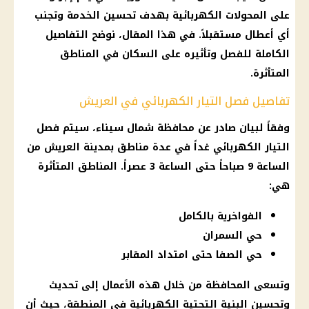
على المحولات الكهربائية بهدف تحسين الخدمة وتجنب
أي أعطال مستقبلاً. في هذا المقال، نوضح التفاصيل
الكاملة للفصل وتأثيره على السكان في المناطق
المتأثرة.
تفاصيل فصل التيار الكهربائي في العريش
وفقاً لبيان صادر عن محافظة شمال سيناء، سيتم فصل
التيار الكهربائي غداً في عدة مناطق بمدينة العريش من
الساعة 9 صباحاً حتى الساعة 3 عصراً. المناطق المتأثرة
هي:
الفواخرية بالكامل
حي السمران
حي الصفا حتى امتداد المقابر
وتسعى المحافظة من خلال هذه الأعمال إلى تحديث
وتحسين البنية التحتية الكهربائية في المنطقة، حيث أن