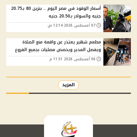
أسعار الوقود في مصر اليوم .. بنزين 80 بـ20.75
جنيه والسولار بـ20.50 جنيه
07 أغسطس, 2026 12:14 ص
مطعم شهير يعتذر عن واقعة منع الصلاة
ويفصل المدير ويخصص مصليات بجميع الفروع
06 أغسطس, 2026 11:51 م
المزيد