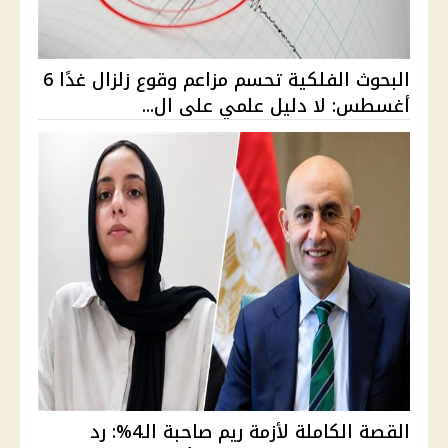
البحوث الفلكية تحسم مزاعم وقوع زلزال غدًا 6
أغسطس: لا دليل علمي على ال...
القصة الكاملة لأزمة ريم صاحبة الـ4%: رد