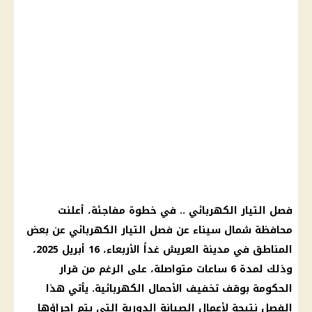
فصل التيار الكهربائي .. في خطوة مفاجئة، أعلنت
محافظة شمال سيناء عن فصل التيار الكهربائي عن بعض
المناطق في مدينة العريش غداً الأربعاء، 16 أبريل 2025،
وذلك لمدة 6 ساعات متواصلة، على الرغم من قرار
الحكومة بوقف تخفيف الأحمال الكهربائية. يأتي هذا
الفصل نتيجة لأعمال الصيانة الدورية التي يتم إجراؤها