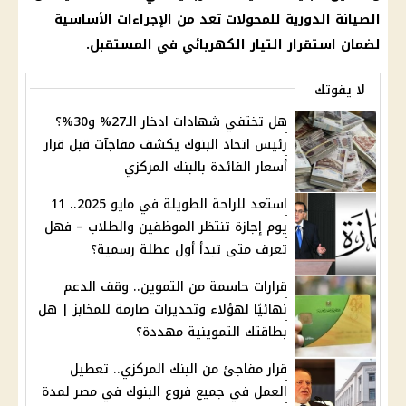
الصيانة الدورية للمحولات تعد من الإجراءات الأساسية
لضمان استقرار التيار الكهربائي في المستقبل.
لا يفوتك
هل تختفي شهادات ادخار الـ27% و30%؟
رئيس اتحاد البنوك يكشف مفاجآت قبل قرار
أسعار الفائدة بالبنك المركزي
استعد للراحة الطويلة في مايو 2025.. 11
يوم إجازة تنتظر الموظفين والطلاب – فهل
تعرف متى تبدأ أول عطلة رسمية؟
قرارات حاسمة من التموين.. وقف الدعم
نهائيًا لهؤلاء وتحذيرات صارمة للمخابز | هل
بطاقتك التموينية مهددة؟
قرار مفاجئ من البنك المركزي.. تعطيل
العمل في جميع فروع البنوك في مصر لمدة