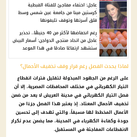
عاجل: اختفاء مفاجئ للفتاة القبطية
كرستين مينا من جامعة عين شمس وسط
قلق أسرتها وتوقف تليفونها
رغم انخفاضها لأكثر من 40 جنيهًا.. تحذير
عاجل من اتحاد منتجي الدواجن: أسعار البيض
ستشهد ارتفاعًا صادمًا في هذا الموعد
لماذا يحدث الفصل رغم قرار وقف تخفيف الأحمال؟
على الرغم من الجهود المبذولة لتقليل فترات انقطاع
التيار الكهربائي في مختلف المحافظات المصرية، إلا أن
فصل التيار الكهربائي في مدينة العريش لا يعد من ضمن
تخفيف الأحمال المعتاد. إذ يعتبر هذا الفصل جزءًا من
الأعمال المخطط لها مسبقاً، والتي تهدف إلى تحسين
جودة وكفاءة الكهرباء في المدينة، مما يضمن عدم تكرار
الانقطاعات المفاجئة في المستقبل.