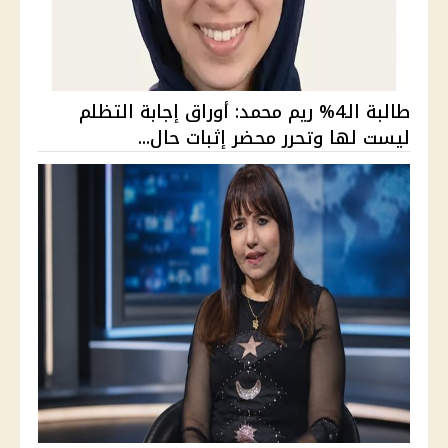
طالبة الـ4% ريم محمد: أوراق إجابة التظلم
ليست لها وتحرر محضر إثبات حال...