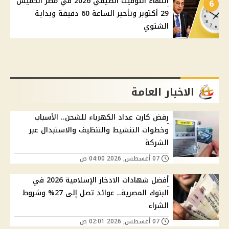
انتهاء التوقيت الصيفي 2026 في مصر الخميس
6
29 أكتوبر وتأخير الساعة 60 دقيقة وبداية
الشتوي
الاخبار العامة
رفض كارت عداد الكهرباء للشحن.. الأسباب
وخطوات التنشيط والتنظيف والاستبدال عبر
الشركة
07 أغسطس, 2026 04:00 ص
أفضل شهادات الادخار الإسلامية 2026 في
البنوك المصرية.. عوائد تصل إلى 27% وشروط
الشراء
07 أغسطس, 2026 02:01 ص