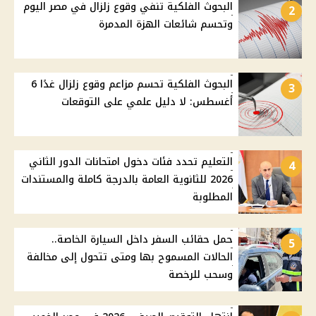
البحوث الفلكية تنفي وقوع زلزال في مصر اليوم
2
وتحسم شائعات الهزة المدمرة
البحوث الفلكية تحسم مزاعم وقوع زلزال غدًا 6
3
أغسطس: لا دليل علمي على التوقعات
التعليم تحدد فئات دخول امتحانات الدور الثاني
4
2026 للثانوية العامة بالدرجة كاملة والمستندات
المطلوبة
حمل حقائب السفر داخل السيارة الخاصة..
5
الحالات المسموح بها ومتى تتحول إلى مخالفة
وسحب للرخصة