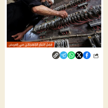
فصل التيار الكهربائي في العريش
شارك