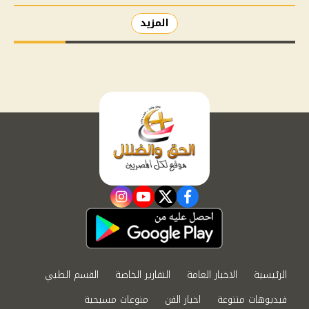
المزيد
instagram
youtube
twitter
facebook
الرئيسية
الاخبار العامة
التقارير الخاصة
القسم الطبي
فيديوهات متنوعة
اخبار الفن
منوعات مسيحية