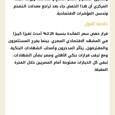
المركزي
أن هذا الخفض جاء بعد تراجع
معدلات التضخم
وتحسن المؤشرات الاقتصادية.
خلاصة القول
قرار
خفض سعر الفائدة
بنسبة 2.25% أحدث تغيرًا كبيرًا
في المشهد الاقتصادي المصري. بينما يفرح المستثمرون
والمقترضون، يتأثر المدخرون وأصحاب الشهادات البنكية.
ومع ترقب قرارات بنكي
الأهلي
ومصر بشأن الشهادات،
تبقى كل الخيارات مفتوحة أمام المصريين خلال الفترة
المقبلة.