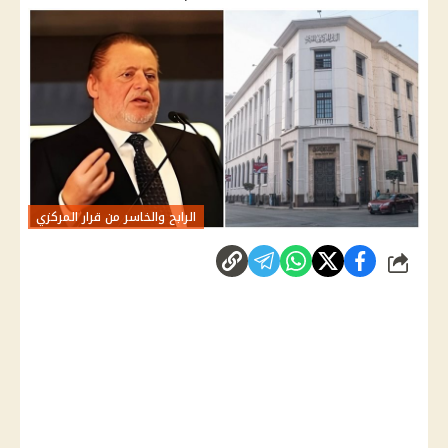
الرابح والخاسر من قرار المركزي
شارك