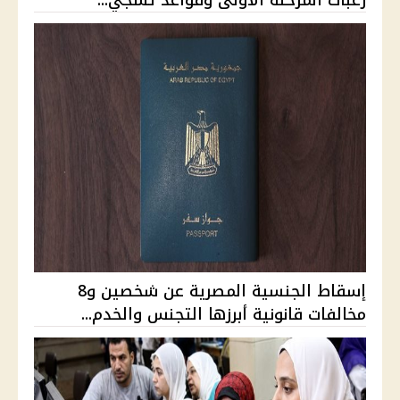
رغبات المرحلة الأولى وقواعد تسجي...
إسقاط الجنسية المصرية عن شخصين و8
مخالفات قانونية أبرزها التجنس والخدم...