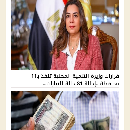
قرارات وزيرة التنمية المحلية تنفذ بـ11
محافظة ..إحالة 81 حالة للنيابات...