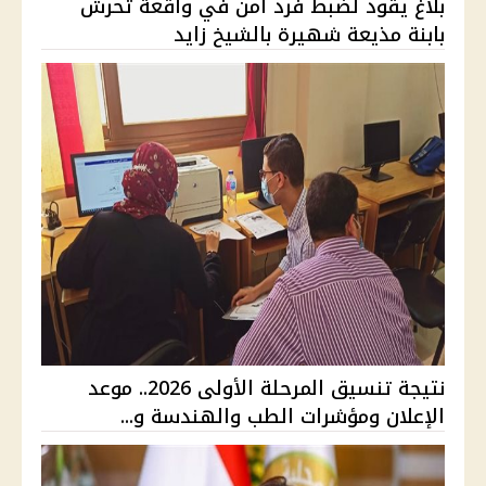
بلاغ يقود لضبط فرد أمن في واقعة تحرش
بابنة مذيعة شهيرة بالشيخ زايد
نتيجة تنسيق المرحلة الأولى 2026.. موعد
الإعلان ومؤشرات الطب والهندسة و...