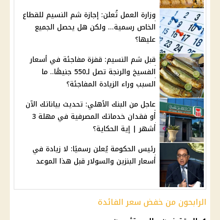
وزارة العمل تُعلن: إجازة شم النسيم للقطاع
الخاص رسمية... ولكن هل يحصل الجميع
عليها؟
قبل شم النسيم: قفزة مفاجئة في أسعار
الفسيخ والرنجة تصل لـ550 جنيهًا.. ما
السبب وراء الزيادة المفاجئة؟
عاجل من البنك الأهلي: تحديث بياناتك الآن
أو فقدان خدماتك المصرفية في مهلة 3
أشهر | إية الحكاية؟
رئيس الحكومة يُعلن رسميًا: لا زيادة في
أسعار البنزين والسولار قبل هذا الموعد
الرابحون من خفض سعر الفائدة