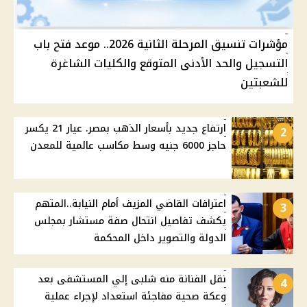
مؤشرات تنسيق المرحلة الثانية 2026.. موعد فتح باب
التسجيل والحد الأدنى المتوقع والكليات الشاغرة
للشعبتين
ارتفاع جديد بأسعار الذهب بمصر. عيار 21 يكسر
2
حاجز 6000 جنيه وسط مكاسب عالمية للمعدن
اعترافات القاضي المزيف أمام النيابة..المتهم
3
يكشف تفاصيل انتحال صفة مستشار بمجلس
الدولة والتصوير داخل المحكمة
نقل الفنانة منه شلبى إلي المستشفى بعد
4
وعكة صحية مفاجئة استعداد لإجراء عملية