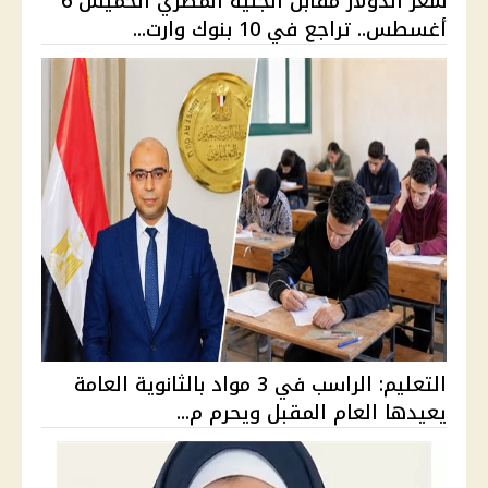
سعر الدولار مقابل الجنيه المصري الخميس 6
أغسطس.. تراجع في 10 بنوك وارت...
التعليم: الراسب في 3 مواد بالثانوية العامة
يعيدها العام المقبل ويحرم م...