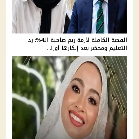
القصة الكاملة لأزمة ريم صاحبة الـ4%: رد
التعليم ومحضر بعد إنكارها أورا...