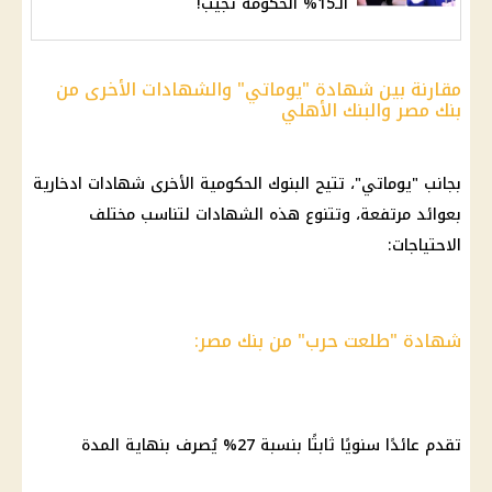
الـ15% الحكومة تجيب!
مقارنة بين شهادة "يوماتي" والشهادات الأخرى من
بنك مصر والبنك الأهلي
بجانب "يوماتي"، تتيح
البنوك
الحكومية الأخرى
شهادات ادخارية
بعوائد مرتفعة، وتتنوع هذه
الشهادات
لتناسب مختلف
الاحتياجات:
شهادة "طلعت حرب" من بنك مصر:
تقدم عائدًا سنويًا ثابتًا بنسبة 27% يُصرف بنهاية المدة