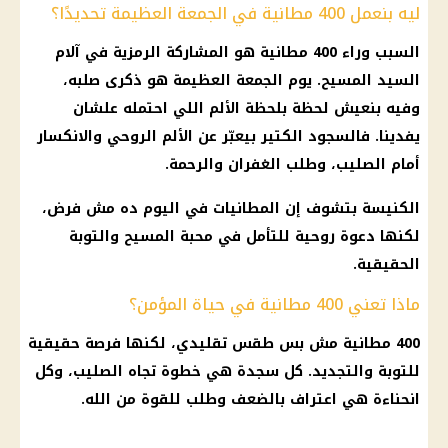
ليه بنعمل 400 مطانية في الجمعة العظيمة تحديدًا؟
السبب وراء 400 مطانية هو المشاركة الرمزية في آلام
السيد المسيح. يوم الجمعة العظيمة هو ذكرى صلبه،
وفيه بنعيش لحظة بلحظة الألم اللي احتمله علشان
يفدينا. فالسجود الكتير بيعبّر عن الألم الروحي والانكسار
أمام الصليب، وطلب الغفران والرحمة.
الكنيسة بتشوف إن المطانيات في اليوم ده مش فرض،
لكنها دعوة روحية للتأمل في محبة المسيح والتوبة
الحقيقية.
ماذا تعني 400 مطانية في حياة المؤمن؟
400 مطانية مش بس طقس تقليدي، لكنها فرصة حقيقية
للتوبة والتجديد. كل سجدة هي خطوة تجاه الصليب، وكل
انحناءة هي اعتراف بالضعف وطلب للقوة من الله.