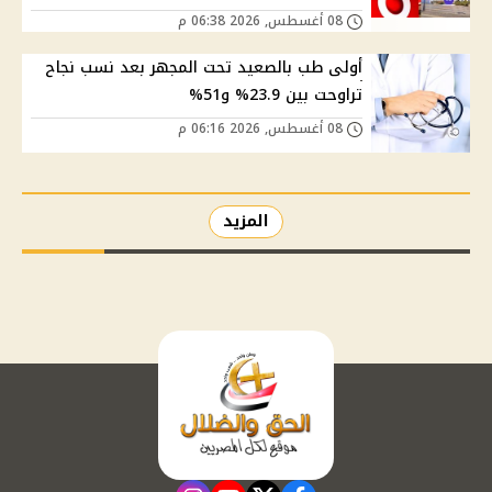
08 أغسطس, 2026 06:38 م
أولى طب بالصعيد تحت المجهر بعد نسب نجاح
تراوحت بين 23.9% و51%
08 أغسطس, 2026 06:16 م
المزيد