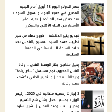
سعر الدولار اليوم 18 أبريل أمام الجنيه
المصري في جميع البنوك والسوق السوداء
بعد خفض سعر الفائدة | تعرف على
الأسعار في البنك الأهلي والمركزي
فيديو يثير الدهشة .. خروج دماء من حجر
تطييب جسد السيد المسيح بالقدس بعد
صلاة الساعة السادسة في الجمعة
العظيمة
رحيل مفاجئ يهز الوسط الفني .. وفاة
الفنان المحبوب نجم مسلسل "سكر زيادة"
و"رجالة البيت" | والتقرير الطبي يكشف
سبب وفاته
3 إجازات رسمية متتالية في 2025.. رئيس
الوزراء يحسم الجدل بشأن شم النسيم
وتحرير سيناء وعيد العمال | بشرى سارة لـ