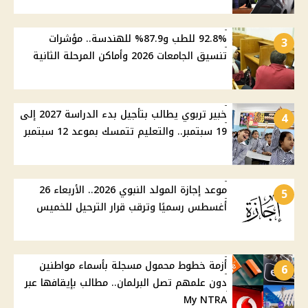
92.8% للطب و87.9% للهندسة.. مؤشرات
3
تنسيق الجامعات 2026 وأماكن المرحلة الثانية
خبير تربوي يطالب بتأجيل بدء الدراسة 2027 إلى
4
19 سبتمبر.. والتعليم تتمسك بموعد 12 سبتمبر
موعد إجازة المولد النبوي 2026.. الأربعاء 26
5
أغسطس رسميًا وترقب قرار الترحيل للخميس
أزمة خطوط محمول مسجلة بأسماء مواطنين
6
دون علمهم تصل البرلمان.. مطالب بإيقافها عبر
My NTRA