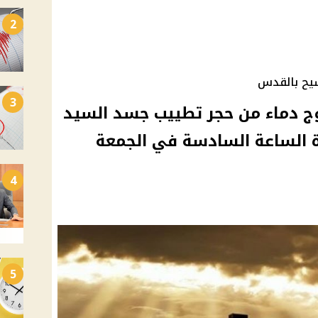
2
يح بالقدس
3
وج دماء من حجر تطييب جسد السيد
 الساعة السادسة في الجمعة
4
5