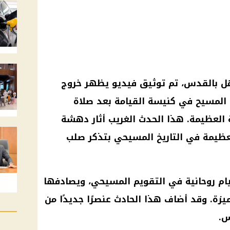
ل بالقدس، تم توثيق فيديو يظهر خروج
المسيح في كنيسة القيامة بعد صلاة
العظيمة. هذا الحدث الغريب أثار دهشة
لعظيمة في التاريخ المسيحي بتذكر صلب
يام روحانية في التقويم المسيحي، ويصادفها
زة. وقد أضاف هذا الحادث عنصرًا جديدًا من
س.