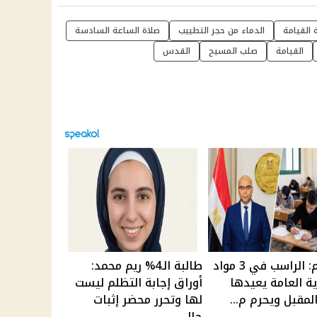
القيامة
الدماء من حجر التطييب
صلاة الساعة السادسة
القيامة
صلب المسيح
القدس
التعليم: الراسب في 3 مواد
طالبة الـ4% ريم محمد:
وية العامة يعيدها
أوراق إجابة التظلم ليست
المقبل ويحرم م...
لها وتحرر محضر إثبات
حال...