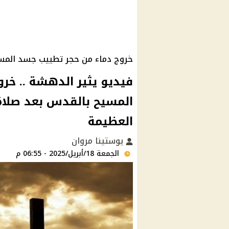
خروج دماء من حجر تطييب جسد المس
فيديو يثير الدهشة .. خر
المسيح بالقدس بعد صلاة
العظيمة
يوستينا مروان
الجمعة 18/أبريل/2025 - 06:55 م