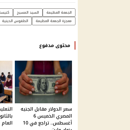
الجمعة العظيمة
السيد المسيح
كنيسة 
معجزة الجمعة العظيمة
الطقوس الدينية
محتوى مدفوع
سعر الدولار مقابل الجنيه
المصري الخميس 6
بالثان
أغسطس.. تراجع في 10
العام 
بنوك وارت...