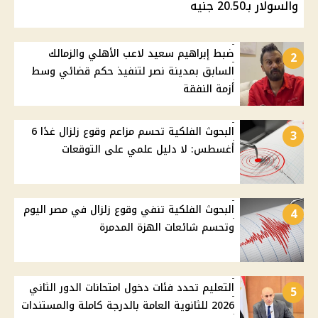
والسولار بـ20.50 جنيه
ضبط إبراهيم سعيد لاعب الأهلي والزمالك
2
السابق بمدينة نصر لتنفيذ حكم قضائي وسط
أزمة النفقة
البحوث الفلكية تحسم مزاعم وقوع زلزال غدًا 6
3
أغسطس: لا دليل علمي على التوقعات
البحوث الفلكية تنفي وقوع زلزال في مصر اليوم
4
وتحسم شائعات الهزة المدمرة
التعليم تحدد فئات دخول امتحانات الدور الثاني
5
2026 للثانوية العامة بالدرجة كاملة والمستندات