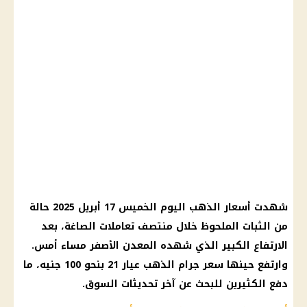
شهدت أسعار الذهب اليوم الخميس 17 أبريل 2025 حالة
من الثبات الملحوظ خلال منتصف تعاملات الصاغة، بعد
الارتفاع الكبير الذي شهده المعدن الأصفر مساء أمس.
وارتفع حينها سعر جرام الذهب عيار 21 بنحو 100 جنيه، ما
دفع الكثيرين للبحث عن آخر تحديثات السوق.