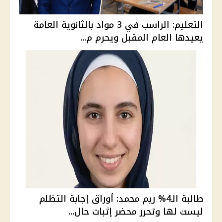
التعليم: الراسب في 3 مواد بالثانوية العامة
يعيدها العام المقبل ويحرم م...
طالبة الـ4% ريم محمد: أوراق إجابة التظلم
ليست لها وتحرر محضر إثبات حال...