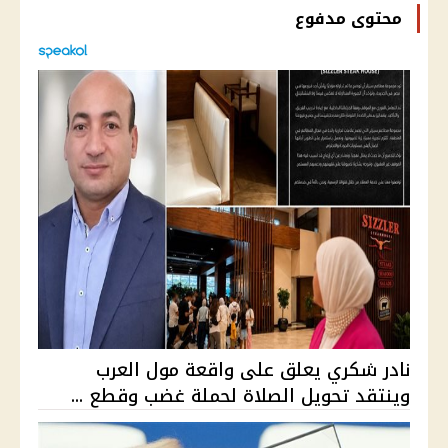
محتوى مدفوع
نادر شكري يعلق على واقعة مول العرب
وينتقد تحويل الصلاة لحملة غضب وقطع ...