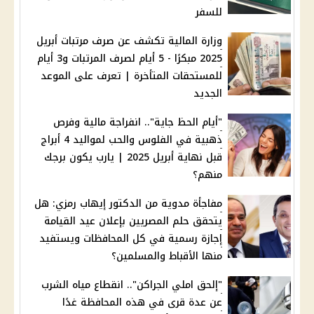
للسفر
وزارة المالية تكشف عن صرف مرتبات أبريل
2025 مبكرًا - 5 أيام لصرف المرتبات و3 أيام
للمستحقات المتأخرة | تعرف على الموعد
الجديد
"أيام الحظ جاية".. انفراجة مالية وفرص
ذهبية في الفلوس والحب لمواليد 4 أبراج
قبل نهاية أبريل 2025 | يارب يكون برجك
منهم؟
مفاجأة مدوية من الدكتور إيهاب رمزي: هل
يتحقق حلم المصريين بإعلان عيد القيامة
إجازة رسمية في كل المحافظات ويستفيد
منها الأقباط والمسلمين؟
"إلحق املي الجراكن".. انقطاع مياه الشرب
عن عدة قرى في هذه المحافظة غدًا