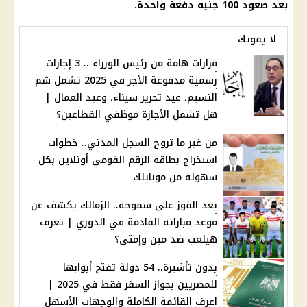
بعد صعود 100 جنيه دفعة واحدة.
لا يفوتك
قرارات هامة من رئيس الوزراء .. 3 إجازات
رسمية مدفوعة الأجر في 2025 تشمل شم
النسيم، عيد تحرير سيناء، وعيد العمال |
هل تشمل الأجازة موظفي القطاعين؟
من غير ما تروح السجل المدني.. خطوات
استخراج بطاقة الرقم القومي أونلاين بكل
سهولة من موبايلك
بعد الفوز على سموحة.. الزمالك يكشف عن
موعد مباراته القادمة في الدوري | تعرف
هيلعب ضد مين وإمتى؟
بدون تأشيرة.. 54 دولة تفتح أبوابها
للمصريين بجواز السفر فقط في 2025 |
اعرف القائمة الكاملة والوجهات الأسهل