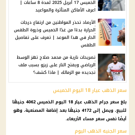
الخميس 17 أبريل 2025 لمدة 8 ساعات |
اعرف الأماكن المتأثرة والمواعيد
الأرصاد تحذر المواطنين من ارتفاع درجات
الحرارة بدءًا من غدًا الخميس وذروة الطقس
الحار في هذا الموعد | تعرف على تفاصيل
الطقس
تصريحات نارية من محمد صلاح تهز الوسط
الرياضي ويفتح النار على زيزو بسبب ملف
تجديده مع الزمالك | ماذا كشف؟
سعر الذهب عيار 18 اليوم الخميس
بلغ سعر جرام الذهب عيار 18 اليوم الخميس 4062 جنيهًا
للبيع، ويصل إلى 4172 جنيهًا بعد إضافة المصنعية، وهو
أيضًا نفس سعر مساء الأربعاء.
سعر الجنيه الذهب اليوم