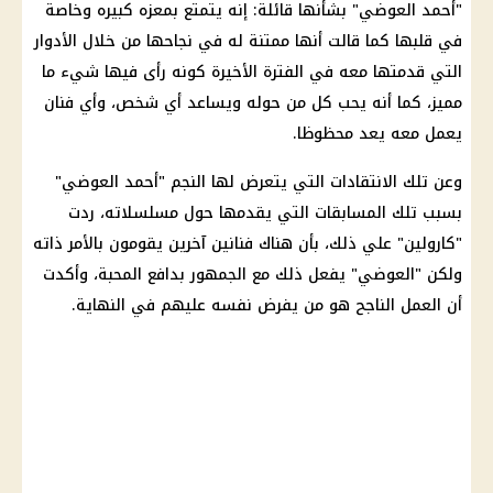
"أحمد العوضي" بشأنها قائلة: إنه يتمتع بمعزه كبيره وخاصة
في قلبها كما قالت أنها ممتنة له في نجاحها من خلال الأدوار
التي قدمتها معه في الفترة الأخيرة كونه رأى فيها شيء ما
مميز، كما أنه يحب كل من حوله ويساعد أي شخص، وأي فنان
يعمل معه يعد محظوظا.
وعن تلك الانتقادات التي يتعرض لها النجم "أحمد العوضي"
بسبب تلك المسابقات التي يقدمها حول مسلسلاته، ردت
"كارولين" علي ذلك، بأن هناك فنانين آخرين يقومون بالأمر ذاته
ولكن "العوضي" يفعل ذلك مع الجمهور بدافع المحبة، وأكدت
أن العمل الناجح هو من يفرض نفسه عليهم في النهاية.