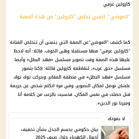
كارولين عزمي
"العوضي": اتمني تخلص "كارولين" من هذة الصفة
كما كشف "العوضي"عن الصفة التي يتمنى أن تتخلص الفنانة
"كارولين عزمي" منها مستقبلا وهى الخوف، قائلا: أنه لاحظ
عليها هذه الصفة وقت تصوير مسلسل «فهد البطل» وأيضا
مسلسل «حق عرب»، لتقاطعه كارولين قائلة: ((كنا بنصور
مسلسل «فهد البطل» في منطقة المقابر، وبنركب توك توك
علشان نوصل لمكان التصوير، وفي مرة اتكلم شخص عن جريمة
قتل حصلت في نفس المكان، فحسيت بالرعب من كلامه أنا
وميرنا نور الدين».
لا يفوتك
بيان حكومي يحسم الجدل بشأن تخفيف
أحمال الكهرباء خلال صيف 2025