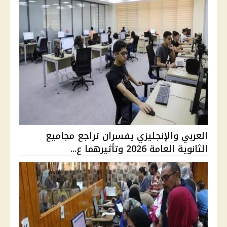
العربي والإنجليزي يفسران تراجع مجاميع
الثانوية العامة 2026 وتأثيرهما ع...