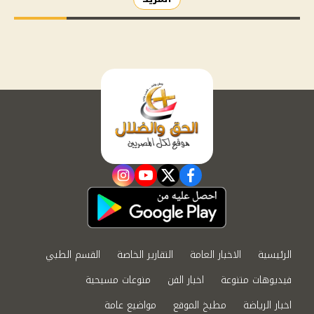
instagram
youtube
twitter
facebook
الرئيسية
الاخبار العامة
التقارير الخاصة
القسم الطبي
فيديوهات متنوعة
اخبار الفن
منوعات مسيحية
اخبار الرياضة
مطبخ الموقع
مواضيع عامة