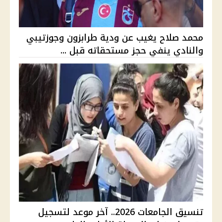
محمد صلاح يغيب عن ودية طرابزون وجوزتيبي
والنادي ينفي حجز مستحقاته قبل ...
تنسيق الجامعات 2026.. آخر موعد لتسجيل