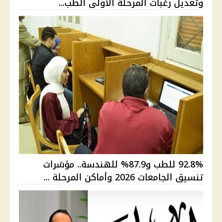
وتعديل رغبات المرحلة الأولى الطب...
92.8% للطب و87.9% للهندسة.. مؤشرات
تنسيق الجامعات 2026 وأماكن المرحلة ...