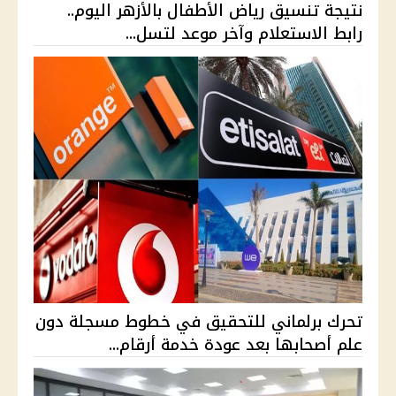
نتيجة تنسيق رياض الأطفال بالأزهر اليوم..
رابط الاستعلام وآخر موعد لتسل...
تحرك برلماني للتحقيق في خطوط مسجلة دون
علم أصحابها بعد عودة خدمة أرقام...