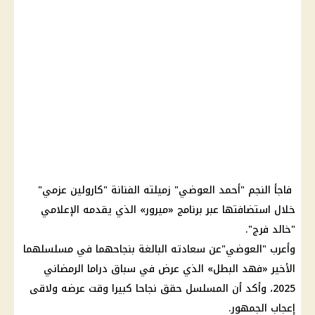
فاجأ النجم "أحمد العوضي" زميلته الفنانة "كارولين عزمي"
خلال استضافتها عبر برنامج «ميرور» الذي يقدمه الإعلامي
"خالد فرج".
وأعرب "العوضي"عن سعادته البالغة بنجاحهما في مسلسلهما
الأخير «فهد البطل» الذي عرض في
سباق دراما الرمضاني
2025
، وأكد أن المسلسل حقق نجاحا كبيرا وقت عرضه ولاقى
إعجاب الجمهور.