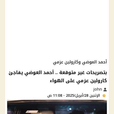
أحمد العوضي وكارولين عزمي
بتصريحات غير متوقعة .. أحمد العوضي يفاجئ
كارولين عزمي على الهواء
john
الإثنين 28/أبريل/2025 - 11:08 ص