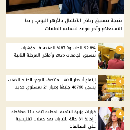
نتيجة تنسيق رياض الأطفال بالأزهر اليوم.. رابط
الاستعلام وآخر موعد لتسليم الملفات
92.8% للطب و87.9% للهندسة.. مؤشرات
2
تنسيق الجامعات 2026 وأماكن المرحلة الثانية
ارتفاع أسعار الذهب منتصف اليوم: الجنيه الذهب
3
يسجل 48760 جنيهًا وعيار 21 بمستوي جديد
قرارات وزيرة التنمية المحلية تنفذ بـ11 محافظة
4
..إحالة 81 حالة للنيابات بعد حملات تفتيشية
علي المخالفات