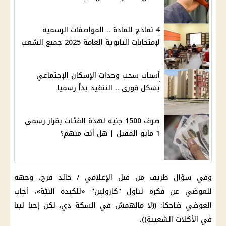
4 نماذج للمادة .. المواصفات الرسمية
لإمتحانات الثانوية العامة 2025 جميع الشعب
أسباب سحب وحدات الإسكان الإجتماعي
بشكل فورى .. التنفيذ بدأ رسميا
صرف 1500 جنيه لهذة الفئـات بقرار رسمي
1 مايو المقبل | هل أنت منهم؟
وفي سؤال طريف من قبل الإعلامي / خالد فرج، وجهه
للعوضي عن فكرة تناول "كارولين" «للكبدة النيّة»، أجاب
العوضي ضاحكا: ((لا مالهمش في السكة دي، لكن إحنا لينا
في الأكلات الشعبية)).