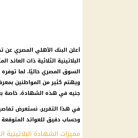
أعلن البنك الأهلي المصري عن ت
البلاتينية الثلاثية ذات العائد ال
جنيه في هذه الشهادة، خاصة بعد 
في هذا التقرير، نستعرض تفاصيل ا
وحساب دقيق للعوائد المتوقعة على مبلغ 250 ألف جنيه خل
مميزات الشهادة البلاتينية ال