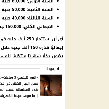
السنة الأولى: 60,000 جنيه
السنة الثانية: 50,000 جنيه
السنة الثالثة: 40,000 جنيه
الإجمالي الكلي: 150,000 جنيه
أي أن استثمار 250 
يضمن دخلًا شهريًا منتظمًا للمست
لا يفوتك
«النور هيقطع 3 ساعات».
فصل التيار الكهربائي غدًا
هذه المحافظة بسبب الصي
| ما موعد عودة الكهرباء