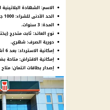
الاسم: الشهادة البلاتينية ا
الحد الأدنى للشراء: 1000 جنيه.
المدة: 3 سنوات.
نوع العائد: ثابت متدرج (يخ
دورية الصرف: شهري.
إمكانية الاسترداد: بعد 6 أشهر من تاريخ الشراء فقط.
إمكانية الاقتراض: متاحة بض
إصدار بطاقات ائتمان: متاح