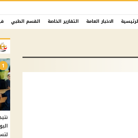
لرئيسية
الاخبار العامة
التقارير الخاصة
القسم الطبي
في
1
نتيج
اليو
لتسل