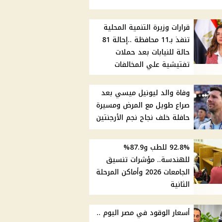
قرارات وزيرة التنمية المحلية
تنفذ بـ11 محافظة ..إحالة 81
حالة للنيابات بعد حملات
تفتيشية علي المخالفات
وفاة والد ليونيل ميسي بعد
صراع طويل مع المرض ومسيرة
حافلة خلف نجاح نجم الأرجنتين
92.8% للطب و87.9%
للهندسة.. مؤشرات تنسيق
الجامعات 2026 وأماكن المرحلة
الثانية
أسعار الوقود في مصر اليوم ..