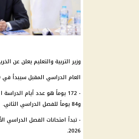
وزير التربية والتعليم يعلن عن الخريطة ا
العام الدراسي المقبل سيبدأ في 20 سبتمبر 2025 وينتهي في 11 يونيو 2026.
و84 يوماً للفصل الدراسي الثاني.
2026.