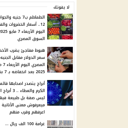
لا يفوتك
الطماطم ب7 جنيه وال
12.. أسعار الخضروات وال
السوق المصري
هبوط مفاجئ يضرب الأخضر
سعر الدولار مقابل الجنيه
المصري الي
2025 بعد انخفاضه بـ 7 بنوك
أبراج يتصدر اصحابها قائم
الكرم والعطاء .. 3 
ليس صفة بل طبيعة فيه
ميعرفوش معنى الأنانية
اعرفهم وقرب منهم
غرامة 100 الف ريال ...