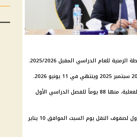
لزمنية للعام الدراسي المقبل 2025/2026.
- 172 يوماً هو عدد أيام الدراسة الفعلية، منها 88 يوماً للفصل الدراسي الأول
- تبدأ امتحانات الفصل الدراسي الأول لصفوف النقل يوم السبت الموافق 10 يناير