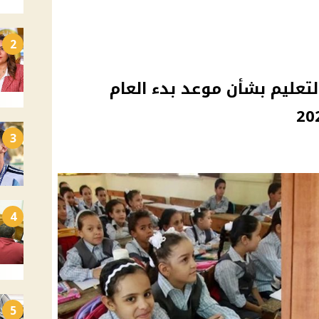
2
التعليم بشأن موعد بدء العام
3
4
5