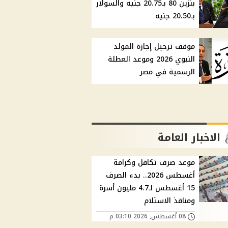
بنزين 80 بـ20.75 جنيه والسولار
بـ20.50 جنيه
موقف ترحيل إجازة المولد
النبوي 2026 وموعد العطلة
الرسمية في مصر
الاخبار العامة
موعد صرف تكافل وكرامة
أغسطس 2026.. بدء الصرف
15 أغسطس لـ4.7 مليون أسرة
ومنافذ الاستلام
08 أغسطس, 2026 03:10 م