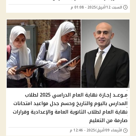
السبت 12/أبريل/2025 - 01:08 م
مــوعــد إجـازة نهاية العام الدراسي 2025 لطلاب
المدارس باليوم والتاريخ وحسم جدل مواعيد امتحانات
نهاية العام لطلاب الثانوية العامة والإعدادية وقرارات
صارمة من التعليم
الأربعاء 09/أبريل/2025 - 12:46 م