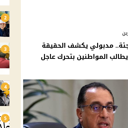
2
ين
اجئة.. مدبولي يكشف الحقيقة
3
ويطالب المواطنين بتحرك عاجل
4
5