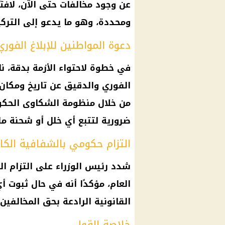
عن وجود مخالفات حتى الآن، لافت
ومحددة، وهو ما يدعو إلى التركي
دعوة المواطنين للإبلاغ الفوري
في خطوة لاحتواء الأزمة بدقة، ن
الفوري والدقيق عن تاريخ ومكان
من خلال منظومة الشكاوى الحكوم
ضرورية لتتبع أي خلل أو شحنة مل
التزام حكومي بالشفافية الكا
شدد رئيس الوزراء على التزام الح
العام، مؤكدًا أنه في حال ثبوت أ
القانونية الرادعة بحق المخالفين.
خلاصة القول