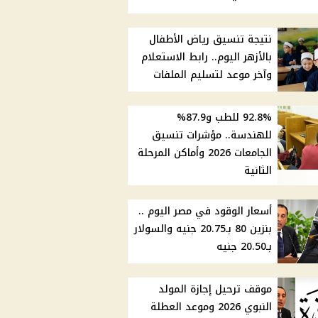
نتيجة تنسيق رياض الأطفال
بالأزهر اليوم.. رابط الاستعلام
وآخر موعد لتسليم الملفات
92.8% للطب و87.9%
للهندسة.. مؤشرات تنسيق
الجامعات 2026 وأماكن المرحلة
الثانية
أسعار الوقود في مصر اليوم ..
بنزين 80 بـ20.75 جنيه والسولار
بـ20.50 جنيه
موقف ترحيل إجازة المولد
النبوي 2026 وموعد العطلة