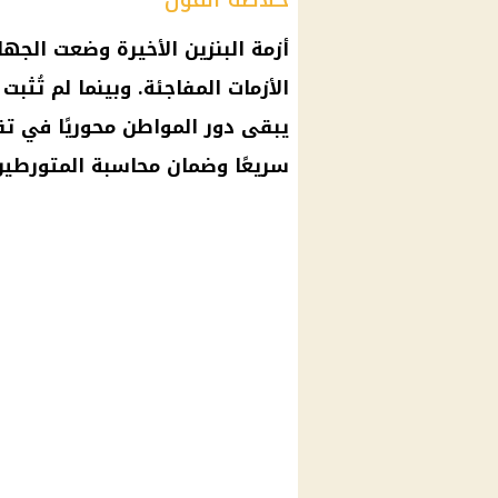
أزمة البنزين الأخيرة وضعت الجه
الأزمات المفاجئة. وبينما لم تُثب
يبقى دور المواطن محوريًا في ت
سريعًا وضمان محاسبة المتورطين