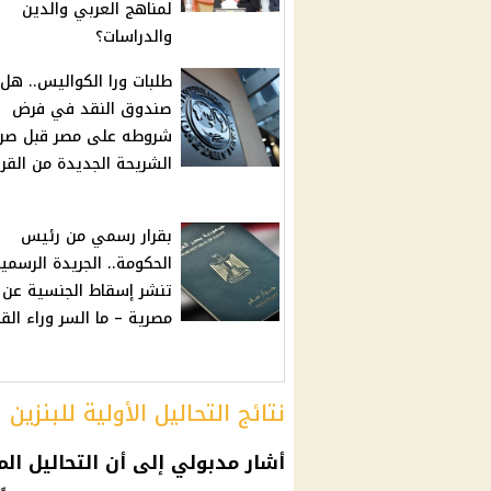
لمناهج العربي والدين
والدراسات؟
طلبات ورا الكواليس.. هل 
صندوق النقد في فرض
شروطه على مصر قبل صر
الشريحة الجديدة من الق
بقرار رسمي من رئيس
الحكومة.. الجريدة الرسمي
تنشر إسقاط الجنسية عن 
مصرية – ما السر وراء القر
نتائج التحاليل الأولية للبنزين
أشار مدبولي إلى أن التحاليل ال