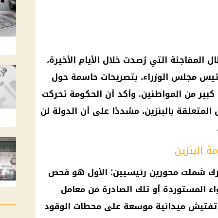
 المفاجئة التي رُصدت خلال الأيام الأخيرة،
يس مجلس الوزراء، بتصريحات حاسمة حول
 كبير من المواطنين. وأكد أن الحكومة تحركت
المتعلقة بالبنزين، مشددًا على أن الدولة لن
ة البنزين
حرك شملت محورين رئيسيين؛ الأول هو فحص
اء المستوردة أو تلك الصادرة من معامل
ات تفتيش ميدانية موسعة على محطات الوقود