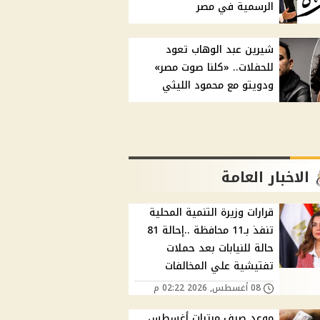
الرسمية في مصر
شيرين عبد الوهاب تعود
للحفلات.. «كلنا صوت مصر»
ودويتو مع محمود الليثي
الاخبار العامة
قرارات وزيرة التنمية المحلية
تنفذ بـ11 محافظة ..إحالة 81
حالة للنيابات بعد حملات
تفتيشية علي المخالفات
08 أغسطس, 2026 02:22 م
موعد صرف مرتبات أغسطس