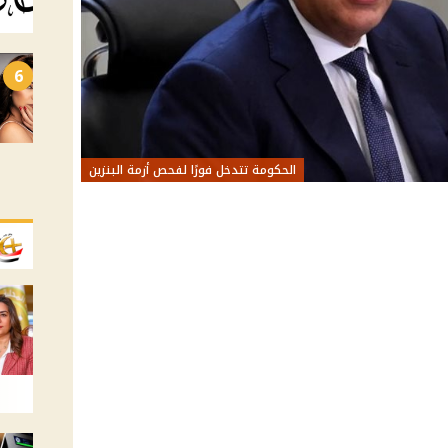
6
الحكومة تتدخل فورًا لفحص أزمة البنزين