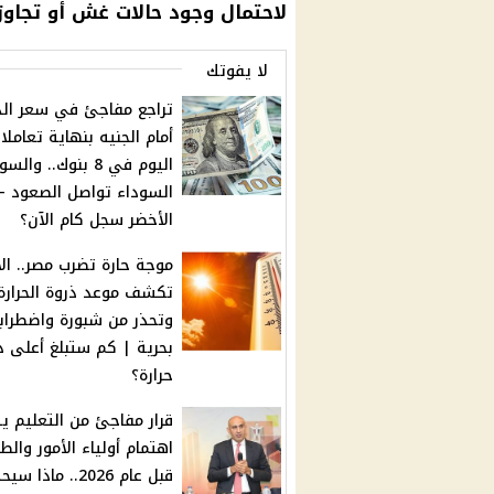
لاحتمال وجود حالات غش أو تجاوز
لا يفوتك
تراجع مفاجئ في سعر الد
أمام الجنيه بنهاية تعاملا
اليوم في 8 بنوك.. وال
السوداء تواصل الصعود –
الأخضر سجل كام الآن؟
موجة حارة تضرب مصر.. الأ
تكشف موعد ذروة الحرارة
وتحذر من شبورة واضطراب
بحرية | كم ستبلغ أعلى د
حرارة؟
قرار مفاجئ من التعليم 
اهتمام أولياء الأمور والط
قبل عام 2026.. ماذا 