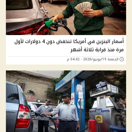
أسعار البنزين في أمريكا تنخفض دون 4 دولارات لأول
مرة منذ قرابة ثلاثة أشهر
الجمعة 19/يونيو/2026 - 04:42 م