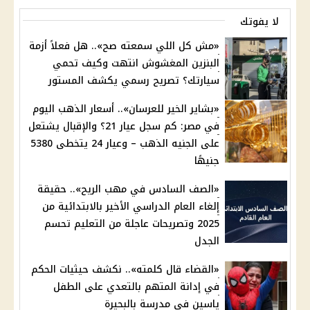
لا يفوتك
«مش كل اللي سمعته صح».. هل فعلاً أزمة
البنزين المغشوش انتهت وكيف تحمي
سيارتك؟ تصريح رسمي يكشف المستور
«بشاير الخير للعرسان».. أسعار الذهب اليوم
في مصر: كم سجل عيار 21؟ والإقبال يشتعل
على الجنيه الذهب – وعيار 24 يتخطى 5380
جنيهًا
«الصف السادس في مهب الريح».. حقيقة
إلغاء العام الدراسي الأخير بالابتدائية من
2025 وتصريحات عاجلة من التعليم تحسم
الجدل
«القضاء قال كلمته».. نكشف حيثيات الحكم
في إدانة المتهم بالتعدي على الطفل
ياسين في مدرسة بالبحيرة