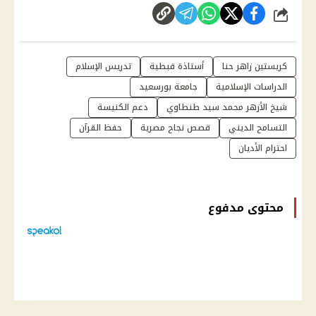
شارك
كريستين زاهر حنا
أستاذة قبطية
تدريس الإسلام
الدراسات الإسلامية
جامعة بورسعيد
شيخ الأزهر محمد سيد طنطاوي
دعم الكنيسة
التسامح الديني
قصص نجاح مصرية
حفظ القرآن
احترام الأديان
محتوى مدفوع