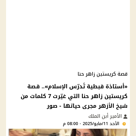
قصة كريستين زاهر حنا
«أستاذة قبطية تُدرّس الإسلام».. قصة
كريستين زاهر حنا التي غيّرت 7 كلمات من
شيخ الأزهر مجرى حياتها - صور
الأمير أبن الملك
الأحد 11/مايو/2025 - 08:00 م