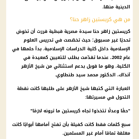
الدينية منها.
من هي كريستين زاهر حنا؟
كريستين زاهر حنا سيدة مصرية قبطية قررت أن تخوض
تحديًا غير مسبوق؛ حيث تخصّصت في تدريس العلوم
الإسلامية داخل كلية الدراسات الإسلامية. بدأ حلمها في
عام 2002، عندما تقدّمت بطلب للتعيين كمعيدة في
الكلية، وهو ما قوبل بدعم استثنائي من شيخ الأزهر
آنذاك، الدكتور محمد سيد طنطاوي.
العبارة التي كتبها شيخ الأزهر على طلبها كانت نقطة
التحول في مسيرتها:
"حقًا وعدلًا تتخذوا تجاه كريستين ما ترونه لازمًا"
سبع كلمات فقط كانت كفيلة بأن تفتح أمامها أبوابًا كانت
مغلقة تمامًا أمام غير المسلمين.