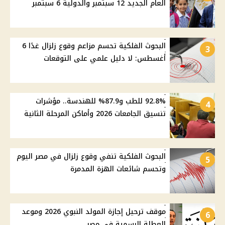
العام الجديد 12 سبتمبر والدولية 6 سبتمبر
البحوث الفلكية تحسم مزاعم وقوع زلزال غدًا 6
3
أغسطس: لا دليل علمي على التوقعات
92.8% للطب و87.9% للهندسة.. مؤشرات
4
تنسيق الجامعات 2026 وأماكن المرحلة الثانية
البحوث الفلكية تنفي وقوع زلزال في مصر اليوم
5
وتحسم شائعات الهزة المدمرة
موقف ترحيل إجازة المولد النبوي 2026 وموعد
6
العطلة الرسمية في مصر