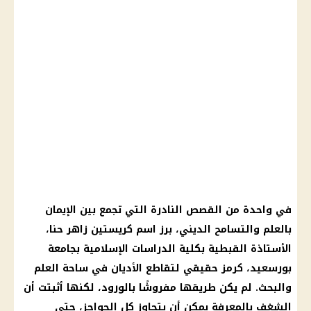
في واحدة من القصص النادرة التي تجمع بين الإيمان
بالعلم والتسامح الديني، برز اسم كريستين زاهر حنا،
الأستاذة القبطية بكلية الدراسات الإسلامية بجامعة
بورسعيد، كرمز حقيقي لتقاطع الأديان في ساحة العلم
والبحث. لم يكن طريقها مفروشًا بالورود، لكنها أثبتت أن
الشغف بالمعرفة يمكن أن يتجاوز كل الحواجز، حتى