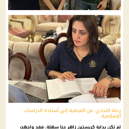
رحلة التحدي: من القبطية إلى أستاذة الدراسات
الإسلامية
لم تكن بداية كريستين زاهر حنا سهلة، فقد واجهت