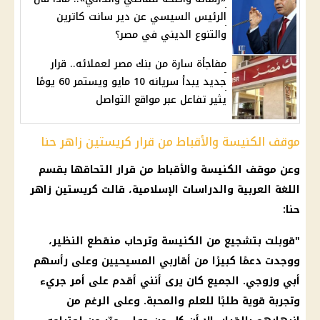
الرئيس السيسي عن دير سانت كاترين
والتنوع الديني في مصر؟
مفاجأة سارة من بنك مصر لعملائه.. قرار
جديد يبدأ سريانه 10 مايو ويستمر 60 يومًا
يثير تفاعل عبر مواقع التواصل
موقف الكنيسة والأقباط من قرار كريستين زاهر حنا
وعن موقف الكنيسة والأقباط من قرار التحاقها بقسم
اللغة العربية والدراسات الإسلامية، قالت كريستين زاهر
حنا:
"قوبلت بتشجيع من الكنيسة وترحاب منقطع النظير،
ووجدت دعمًا كبيرًا من أقاربي المسيحيين وعلى رأسهم
أبي وزوجي. الجميع كان يرى أنني أقدم على أمر جريء
وتجربة قوية طلبًا للعلم والمحبة. وعلى الرغم من