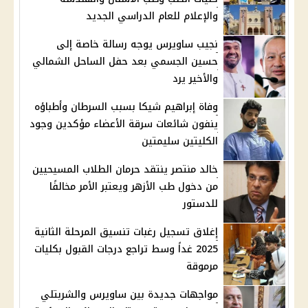
والإعلام للعام الدراسي الجديد
نجيب ساويرس يوجه رسالة خاصة إلى
حسين الجسمي بعد حفل الساحل الشمالي
والأخير يرد
وفاة إبراهيم شيكا بسبب السرطان وأطباؤه
ينفون شائعات سرقة الأعضاء مؤكدين وجود
الكليتين سليمتين
خالد منتصر ينتقد حرمان الطلاب المسيحيين
من دخول طب الأزهر ويعتبر الأمر مخالفًا
للدستور
إغلاق تسجيل رغبات تنسيق المرحلة الثانية
2025 غداً وسط تراجع درجات القبول بكليات
مرموقة
مواجهات جديدة بين ساويرس والشربتلي