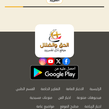
المزيد
instagram
youtube
twitter
facebook
الرئيسية
الاخبار العامة
التقارير الخاصة
القسم الطبي
فيديوهات متنوعة
اخبار الفن
منوعات مسيحية
اخبار الرياضة
مطبخ الموقع
مواضيع عامة