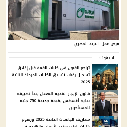
فرص عمل البريد المصري
لا يفوتك
تراجع القبول في كليات القمة قبل إغلاق
تسجيل رغبات تنسيق الكليات المرحلة الثانية
2025
قانون الإيجار القديم المعدل يبدأ تطبيقه
بداية أغسطس بقيمة جديدة 750 جنيه
للمستأجرين
مصاريف الجامعات الخاصة 2025 ورسوم
كليات الطب وطب الأسنان والهندسة