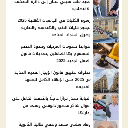
تعيد ملف سيتي ستارز إلى دائرة المحكمة
الاقتصادية
رسوم الكليات في الجامعات الأهلية 2025
لجميع كليات الطب والهندسة والنظرية
وطرق السداد المتاحة
ضوابط خصومات المرتبات وحدود الخصم
المسموح بها للعاملين بتعديلات قانون
العمل الجديد 2025
خطوات تطبيق قانون الإيجار القديم الجديد
من 2025 حتى الإنهاء الكامل للعقود
القديمة
النيابة تصدر قرارًا عاجلًا بالتحفظ الكامل على
أموال شاكر محظور دلوقتي ومنعه من
إدارتها
وفاة سلمى محمد وصفي طالبة الثانوية