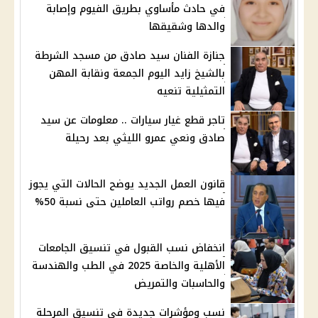
في حادث مأساوي بطريق الفيوم وإصابة
والدها وشقيقها
جنازة الفنان سيد صادق من مسجد الشرطة
بالشيخ زايد اليوم الجمعة ونقابة المهن
التمثيلية تنعيه
تاجر قطع غيار سيارات .. معلومات عن سيد
صادق ونعي عمرو الليثي بعد رحيلة
قانون العمل الجديد يوضح الحالات التي يجوز
فيها خصم رواتب العاملين حتى نسبة 50%
انخفاض نسب القبول في تنسيق الجامعات
الأهلية والخاصة 2025 في الطب والهندسة
والحاسبات والتمريض
نسب ومؤشرات جديدة في تنسيق المرحلة