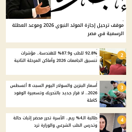
موقف ترحيل إجازة المولد النبوي 2026 وموعد العطلة
الرسمية في مصر
92.8% للطب و87.9% للهندسة.. مؤشرات
2
تنسيق الجامعات 2026 وأماكن المرحلة الثانية
أسعار البنزين والسولار اليوم السبت 8 أغسطس
3
2026.. لا قرار جديد بالتحريك وتسعيرة الوقود
كاملة
طالبة الـ4% ريم.. الأسرة تحرر محضر إثبات حالة
4
وتدرس الطب الشرعي والوزارة ترد