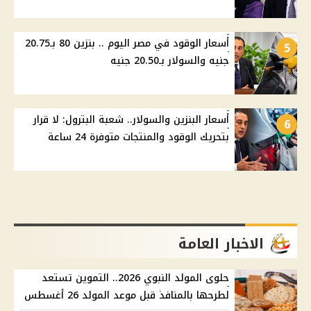
أسعار الوقود في مصر اليوم .. بنزين 80 بـ20.75
5
جنيه والسولار بـ20.50 جنيه
أسعار البنزين والسولار.. شعبة البترول: لا قرار
6
بتحريك الوقود والمنتجات متوفرة 24 ساعة
الاخبار العامة
حلوى المولد النبوي 2026.. التموين تستعد
لطرحها بالمنافذ قبل موعد المولد 26 أغسطس