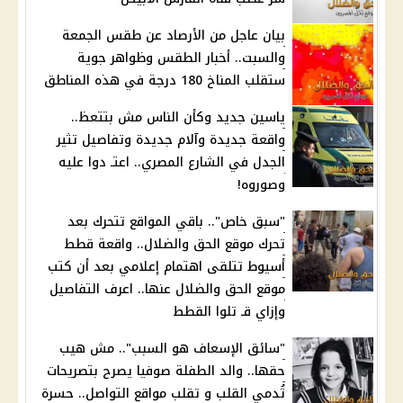
بيان عاجل من الأرصاد عن طقس الجمعة
والسبت.. أخبار الطقس وظواهر جوية
ستقلب المناخ 180 درجة في هذه المناطق
ياسين جديد وكأن الناس مش بتتعظ..
واقعة جديدة وآلام جديدة وتفاصيل تثير
الجدل في الشارع المصري.. اعتـ دوا عليه
وصوروه!
"سبق خاص".. باقي المواقع تتحرك بعد
تحرك موقع الحق والضلال.. واقعة قطط
أسيوط تتلقى اهتمام إعلامي بعد أن كتب
موقع الحق والضلال عنها.. اعرف التفاصيل
وإزاي قـ تلوا القطط
"سائق الإسعاف هو السبب".. مش هيب
حقها.. والد الطفلة صوفيا يصرح بتصريحات
تُدمي القلب و تقلب مواقع التواصل.. حسرة