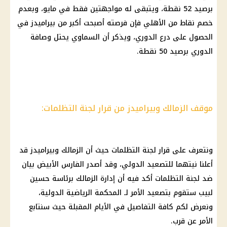
برصيد 52 نقطة، ويتبقى له مواجهتين فقط في مايو، وبعدم
خصم نقاط من الأهلي فإن فرصته أصبحت أكبر من بيراميدز في
الحصول على درع الدوري، ويذكر أن السماوي يحتل وصافة
الدوري برصيد 50 نقطة.
موقف الزمالك وبيراميدز من قرار لجنة التظلمات:
ونتعرف على قرار لجنة التظلمات حيث أن الزمالك وبيراميدز قد
أعلنا نيتهما للتصعيد الدولي، وقد أصدر الفارس الأبيض بيان
ضد لجنة التظلمات أكد فيه أن إدارة الزمالك برئاسة حسين
لبيب ستقوم بتصعيد الأمر لـ المحكمة الرياضية الدولية،
ونعرض لكم كافة التفاصيل في الأيام المقبلة حيث سنتابع
الأمر عن قرب.