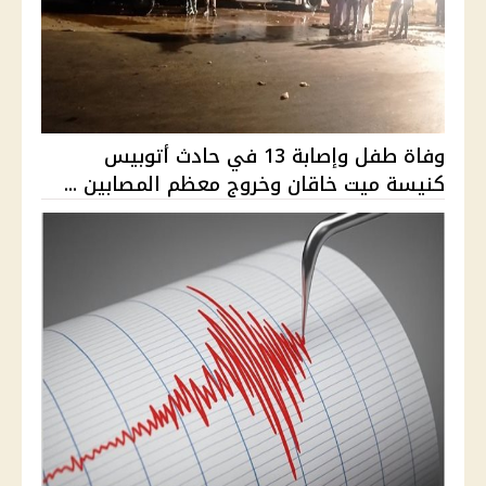
وفاة طفل وإصابة 13 في حادث أتوبيس
كنيسة ميت خاقان وخروج معظم المصابين ...