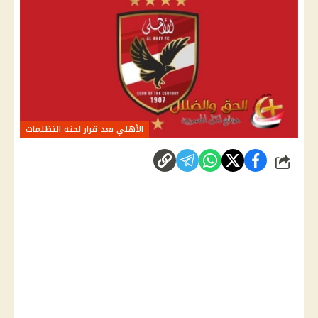
الأهلي بعد قرار لجنة التظلمات
شارك