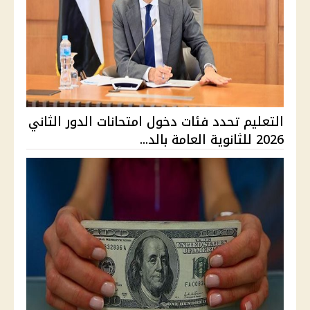
التعليم تحدد فئات دخول امتحانات الدور الثاني
2026 للثانوية العامة بالد...