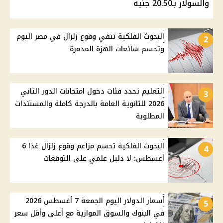
والسولار بـ20.50 جنيه
البحوث الفلكية تنفي وقوع زلزال في مصر اليوم
2
وتحسم شائعات الهزة المدمرة
التعليم تحدد فئات دخول امتحانات الدور الثاني
3
2026 للثانوية العامة بالدرجة كاملة والمستندات
المطلوبة
البحوث الفلكية تحسم مزاعم وقوع زلزال غدًا 6
4
أغسطس: لا دليل علمي على التوقعات
أسعار الدولار اليوم الجمعة 7 أغسطس 2026
5
في البنوك والسوق الموازية مع أعلى وأقل سعر