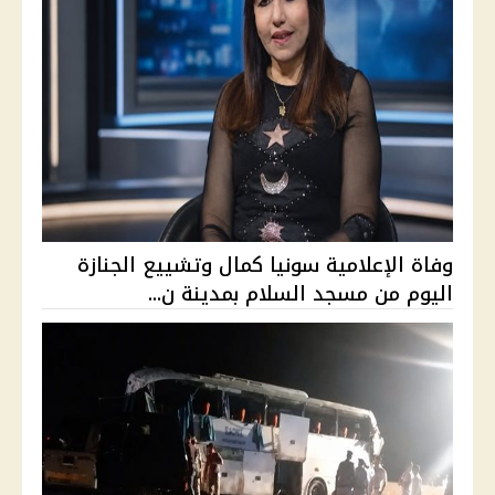
وفاة الإعلامية سونيا كمال وتشييع الجنازة
اليوم من مسجد السلام بمدينة ن...