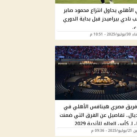
 الأهلي يحاول انتزاع محمود صابر
 نادي بيراميدز قبل بداية الدوري
ي
2025 - 10:51 م
 فريق مصري هينافس الأهلي في
ديال.. تفاصيل عن الفرق التي ضمنت
لـ كأس العالم للأندية 2029
20 - 09:36 م