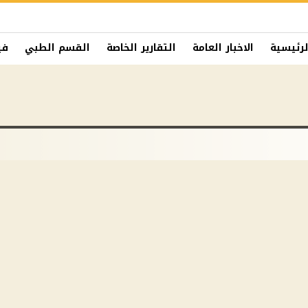
لرئيسية
الاخبار العامة
التقارير الخاصة
القسم الطبي
في