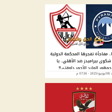
. مفاجأة تفجرها المحكمة الدولية
شكوى بيراميدز ضد الأهلي.. يا
مهور المارد الأحمر دلوقتي!!
07:36 م