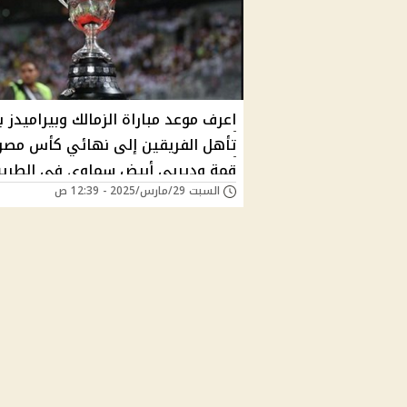
اعرف موعد مباراة الزمالك وبيراميدز ب
تأهل الفريقين إلى نهائي كأس مصر.
قمة وديربي أبيض سماوي في الطري
السبت 29/مارس/2025 - 12:39 ص