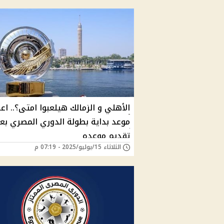
الأهلي و الزمالك هيلعبوا امتى؟.. اع
موعد بداية بطولة الدوري المصري بع
تقديم موعده
الثلاثاء 15/يوليو/2025 - 07:19 م