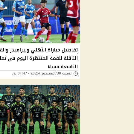
تفاصيل مباراة الأهلي وبيراميدز والق
الناقلة للقمة المنتظرة اليوم في تما
التاسعة مساءً
السبت 30/أغسطس/2025 - 01:47 ص