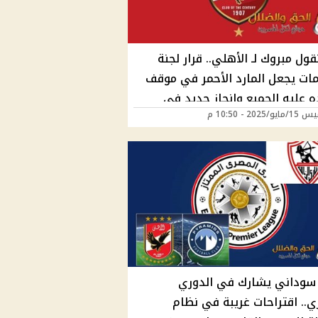
قول مبروك لـ الأهلي.. قرار لجنة
مات يجعل المارد الأحمر في موقف
 عليه الجميع وإنجاز جديد في
/2025 - 10:50 م
 الأحمر
سوداني يشارك في الدوري
ي.. اقتراحات غريبة في نظام