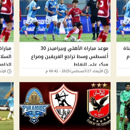
ناة
موعد مباراة الأهلي وبيراميدز 30
مباراة
م
أغسطس وسط تراجع الفريقين وصراع
مبكر على النقاط
الخام
الأربعاء 27/أغسطس/2025 - 06:42 م
الإثنين 18/أغسطس/25