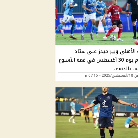
 الأهلي وبيراميدز على ستاد
السلام يوم 30 أغسطس في قمة الأسبوع
س بالدوري
20 - 07:15 م