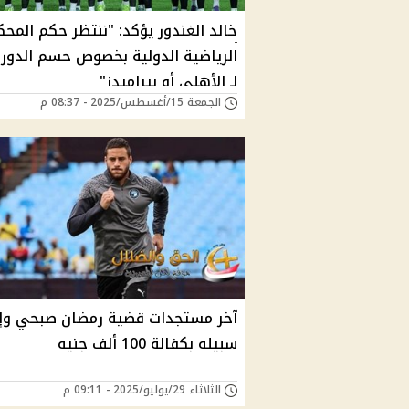
خالد الغندور يؤكد: "ننتظر حكم المح
الرياضية الدولية بخصوص حسم الدوري
لـ الأهلي أو بيراميدز"
الجمعة 15/أغسطس/2025 - 08:37 م
آخر مستجدات قضية رمضان صبحي وإخ
سبيله بكفالة 100 ألف جنيه
الثلاثاء 29/يوليو/2025 - 09:11 م