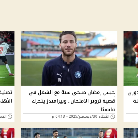
دوري
حبس رمضان صبحي سنة مع الشغل في
تصنيف 
لة
قضية تزوير الامتحان.. وبيراميدز يتحرك
الأهلي
قانونيًا
الثلاثاء 30/ديسمبر/2025 - 04:13 م
الخميس 13/نوفمب