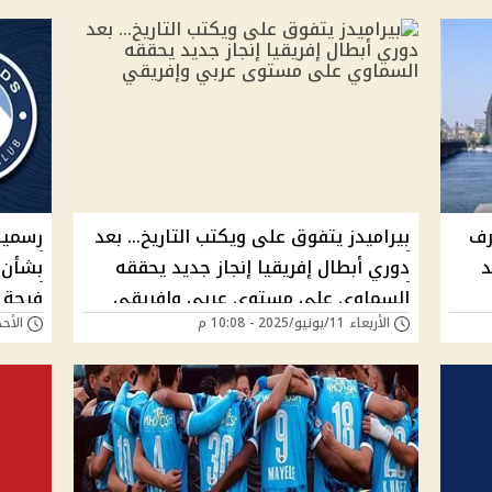
رف
بيراميدز يتفوق على ويكتب التاريخ… بعد
رسميا.
د
دوري أبطال إفريقيا إنجاز جديد يحققه
بشأن 
السماوي على مستوى عربي وإفريقي
فرحة ج
الأربعاء 11/يونيو/2025 - 10:08 م
الأحد 08/يونيو/2025 - 