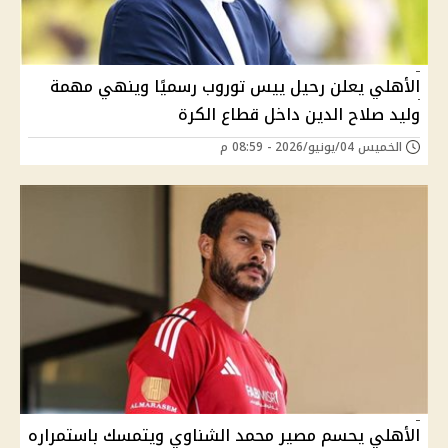
الأهلي يعلن رحيل ييس توروب رسميًا وينهي مهمة
وليد صلاح الدين داخل قطاع الكرة
الخميس 04/يونيو/2026 - 08:59 م
الأهلي يحسم مصير محمد الشناوي ويتمسك باستمراره