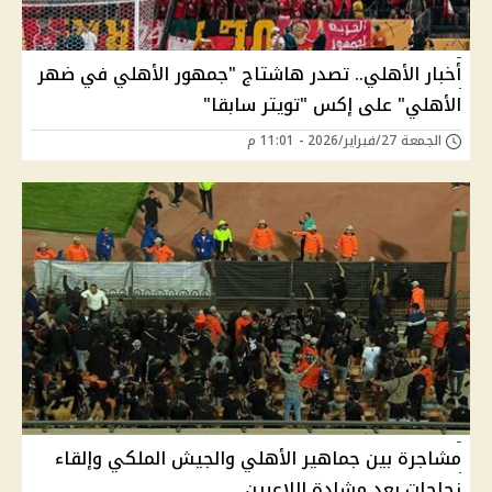
أخبار الأهلي.. تصدر هاشتاج "جمهور الأهلي في ضهر
الأهلي" على إكس "تويتر سابقا"
الجمعة 27/فبراير/2026 - 11:01 م
مشاجرة بين جماهير الأهلي والجيش الملكي وإلقاء
زجاجات بعد مشادة اللاعبين