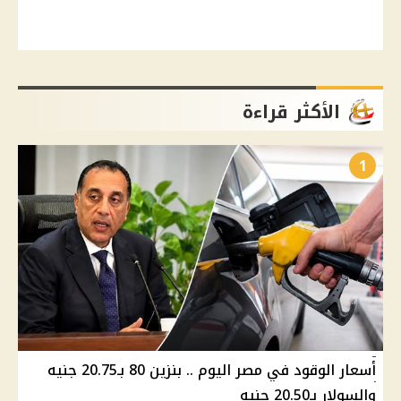
الأكثر قراءة
1
أسعار الوقود في مصر اليوم .. بنزين 80 بـ20.75 جنيه
والسولار بـ20.50 جنيه