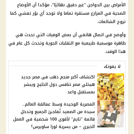
الأمراض بين الدواجن "غير دقيق نهائيًا"، مؤكدا أن الأوضاع
الصحية في المزارع مستقرة تماما ولا توجد أي بؤر تفشي كما
تروج الشائعات.
وأوضح في اتصال هاتفي أن بعض الوفيات التي تحدث هي
ظاهرة موسمية طبيعية مع التقلبات الجوية وتحدث كل عام في
هذا الوقت.
لا يفوتك
اكتشاف أكبر منجم ذهب فى مصر جديد
هيخلي مصر تنافس دول الخليج ويبشر
بمستقبل واعد
المصرية الوحيدة وسط عمالقة العالم..
سيدة من الصعيد تُفاجئ الجميع وتدخل
قائمة "تايم" لأقوى 100 شخصية في العمل
الخيري – من يسرية لوزا ساويرس؟