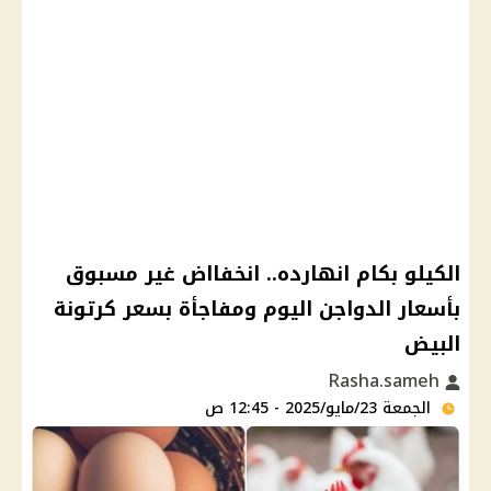
الكيلو بكام انهارده.. انخفااض غير مسبوق
بأسعار الدواجن اليوم ومفاجأة بسعر كرتونة
البيض
Rasha.sameh
الجمعة 23/مايو/2025 - 12:45 ص