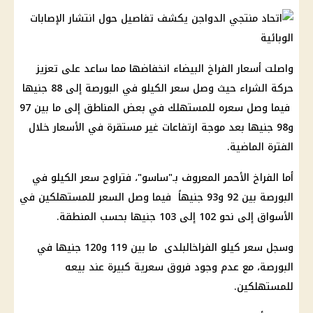
واصلت أسعار الفراخ البيضاء انخفاضها مما ساعد على تعزيز
حركة الشراء حيث وصل سعر الكيلو في البورصة إلى 88 جنيها
فيما وصل سعره للمستهلك في بعض المناطق إلى ما بين 97
و98 جنيها بعد موجة ارتفاعات غير مستقرة في الأسعار خلال
الفترة الماضية.
أما الفراخ الأحمر المعروف بـ"ساسو"، فتراوح سعر الكيلو في
البورصة بين 92 و93 جنيهاً فيما وصل السعر للمستهلكين في
الأسواق إلى نحو 102 إلى 103 جنيها بحسب المنطقة.
وسجل سعر كيلو الفراخالبلدى ما بين 119 و120 جنيها في
البورصة، مع عدم وجود فروق سعرية كبيرة عند بيعه
للمستهلكين.