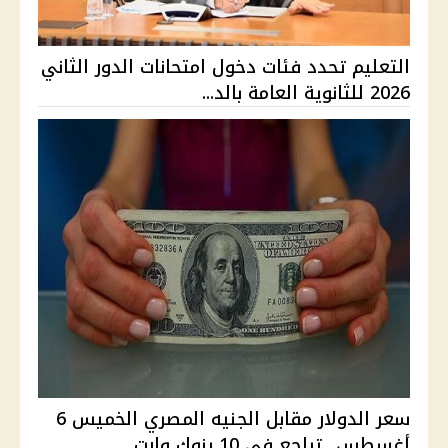
التعليم تحدد فئات دخول امتحانات الدور الثاني
2026 للثانوية العامة بالد...
سعر الدولار مقابل الجنيه المصري الخميس 6
أغسطس.. تراجع في 10 بنوك وارت...