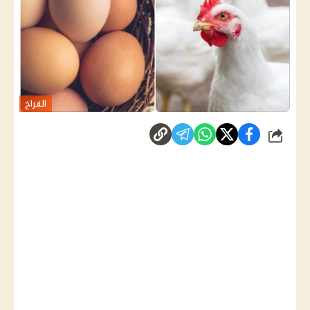
الفراخ
شارك