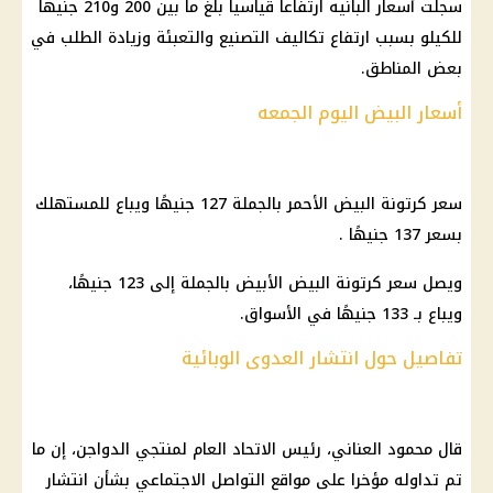
سجلت أسعار البانيه ارتفاعا قياسيا بلغ ما بين 200 و210 جنيها
للكيلو بسبب ارتفاع تكاليف التصنيع والتعبئة وزيادة الطلب في
بعض المناطق.
أسعار البيض اليوم الجمعه
سعر كرتونة البيض الأحمر بالجملة 127 جنيهًا ويباع للمستهلك
بسعر 137 جنيهًا .
ويصل سعر كرتونة البيض الأبيض بالجملة إلى 123 جنيهًا،
ويباع بـ 133 جنيهًا في الأسواق.
تفاصيل حول انتشار العدوى الوبائية
قال محمود العناني، رئيس الاتحاد العام لمنتجي الدواجن، إن ما
تم تداوله مؤخرا على مواقع التواصل الاجتماعي بشأن انتشار