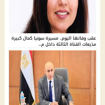
عقب وفاتها اليوم.. مسيرة سونيا كمال كبيرة
مذيعات القناة الثالثة داخل م...