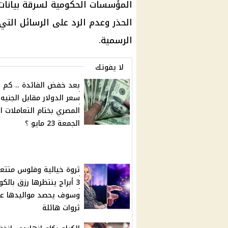
المؤسسات الحكومية لسرقة بيانا
الحذر وعدم الرد على الرسائل التي
الرسمية.
لا يفوتك
بعد خفض الفائدة .. كم
سعر الدولار مقابل الجنيه
المصري بختام التعاملات ا
الجمعة 23 مايو ؟
ثروة خيالية وفلوس متت
3 أبراج ينتظرها رزق بالكو
وسوف يحصد مواليدها ع
ثروات هائلة