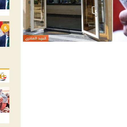
6
البريد المصري