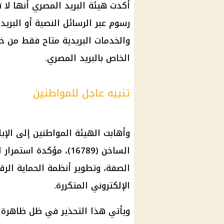
أكدت هيئة البريد المصري أنها لا 
رسوم عبر الرسائل النصية أو البريد
والخدمات البريدية متاح فقط من خل
الخاص بالبريد المصري.
تنبيه عاجل للمواطنين
وأهابت الهيئة المواطنين إلى الإب
الساخن (16789)، مؤكدة 
الصفة، وتطوير أنظمة الحماية الرقم
الإلكتروني المتكررة.
ويأتي هذا التحذير في ظل ظاهرة 