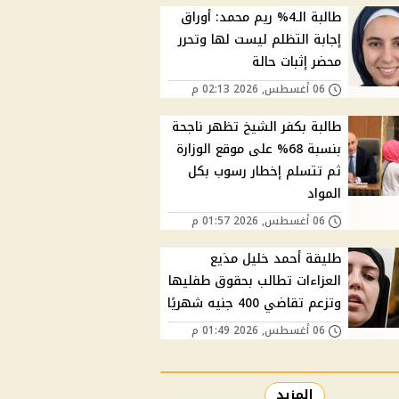
طالبة الـ4% ريم محمد: أوراق
إجابة التظلم ليست لها وتحرر
محضر إثبات حالة
06 أغسطس, 2026 02:13 م
طالبة بكفر الشيخ تظهر ناجحة
بنسبة 68% على موقع الوزارة
ثم تتسلم إخطار رسوب بكل
المواد
06 أغسطس, 2026 01:57 م
طليقة أحمد خليل مذيع
العزاءات تطالب بحقوق طفليها
وتزعم تقاضي 400 جنيه شهريًا
06 أغسطس, 2026 01:49 م
المزيد