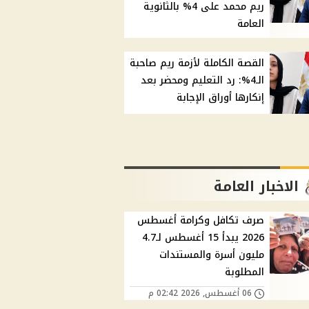
ريم محمد على 4% بالثانوية
العامة
القصة الكاملة لأزمة ريم صاحبة
الـ4%: رد التعليم ومحضر بعد
إنكارها أوراق الإجابة
الاخبار العامة
صرف تكافل وكرامة أغسطس
2026 يبدأ 15 أغسطس لـ4.7
مليون أسرة والمستندات
المطلوبة
06 أغسطس, 2026 02:42 م