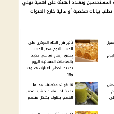
ت المستخدمين وتشدد الهيئة على أهمية توخي
 تطلب بيانات شخصية أو مالية خارج القنوات
 سجل
تأثير قرار البنك المركزي على
الذهب اليوم..سعر الذهب
ليوم
يحقق ارتفاع قياسي جديد
بالتعاملات المسائية اليوم
تحديث لحظي لعيارات 24 و21
و18
عدش
10 فوائد مذهلة.. هذا ما
م
يحدث لجسمك عند شرب عصير
لى
القصب بتناوله بشكل منتظم