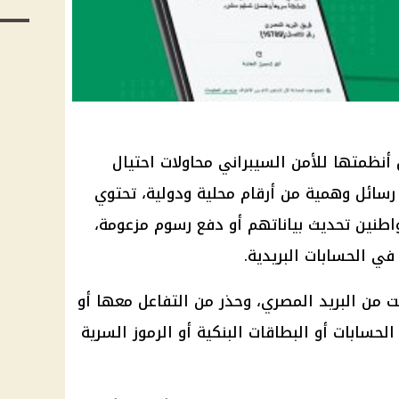
أنظمتها للأمن السيبراني محاولات احتيال
رسائل وهمية من أرقام محلية ودولية، تحتوي
طنين تحديث بياناتهم أو دفع رسوم مزعومة،
ي الحسابات البريدية.
ت من البريد المصري، وحذر من التفاعل معها أو
حسابات أو البطاقات البنكية أو الرموز السرية